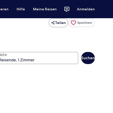
ieren
Hilfe
Meine Reisen
Anmelden
Teilen
Speichern
äste
Suchen