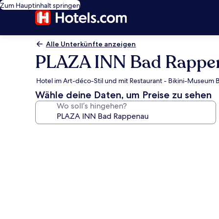
Zum Hauptinhalt springen
Alle Unterkünfte anzeigen
PLAZA INN Bad Rappe
Hotel im Art-déco-Stil und mit Restaurant - Bikini-Museum 
Wähle deine Daten, um Preise zu sehen
Wo soll’s hingehen?
Fotogalerie
von
PLAZA
INN
Bad
Rappenau