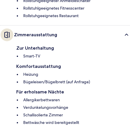
Rollstuhlgeeigneter Anmeldeschalter
Rollstuhlgeeignetes Fitnesscenter
Rollstuhgeeignetes Restaurant
Zimmerausstattung
Zur Unterhaltung
Smart-TV
Komfortausstattung
Heizung
Bügeleisen/Bügelbrett (auf Anfrage)
Für erholsame Nächte
Allergikerbettwaren
Verdunkelungsvorhänge
Schallisolierte Zimmer
Bettwäsche wird bereitgestellt