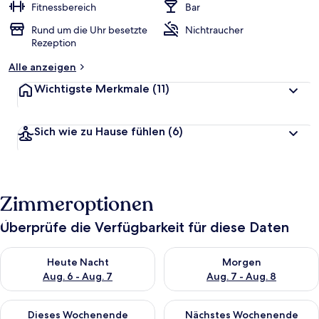
Fitnessbereich
Bar
Rund um die Uhr besetzte
Nichtraucher
Rezeption
Alle anzeigen
Wichtigste Merkmale
(11)
Sich wie zu Hause fühlen
(6)
Zimmeroptionen
Überprüfe die Verfügbarkeit für diese Daten
Überprüfe die Verfügbarkeit für heute Nacht, Aug. 6 - Aug. 7.
Überprüfe die Verfügbarkeit f
Heute Nacht
Morgen
Aug. 6 - Aug. 7
Aug. 7 - Aug. 8
Überprüfe die Verfügbarkeit für dieses Wochenende, Aug. 7 - 
Überprüfe die Verfügbarkeit f
Dieses Wochenende
Nächstes Wochenende