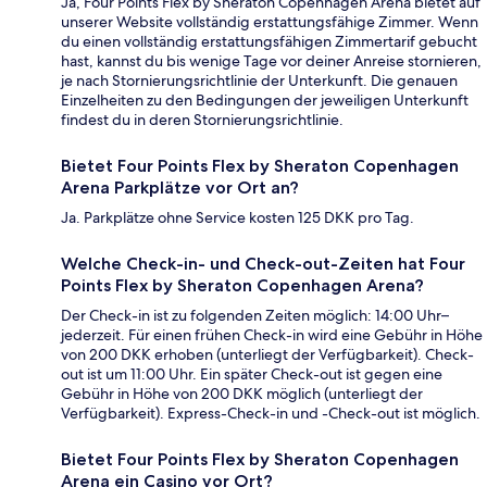
Ja, Four Points Flex by Sheraton Copenhagen Arena bietet auf
unserer Website vollständig erstattungsfähige Zimmer. Wenn
du einen vollständig erstattungsfähigen Zimmertarif gebucht
hast, kannst du bis wenige Tage vor deiner Anreise stornieren,
je nach Stornierungsrichtlinie der Unterkunft. Die genauen
Einzelheiten zu den Bedingungen der jeweiligen Unterkunft
findest du in deren Stornierungsrichtlinie.
Bietet Four Points Flex by Sheraton Copenhagen
Arena Parkplätze vor Ort an?
Ja. Parkplätze ohne Service kosten 125 DKK pro Tag.
Welche Check-in- und Check-out-Zeiten hat Four
Points Flex by Sheraton Copenhagen Arena?
Der Check-in ist zu folgenden Zeiten möglich: 14:00 Uhr–
jederzeit. Für einen frühen Check-in wird eine Gebühr in Höhe
von 200 DKK erhoben (unterliegt der Verfügbarkeit). Check-
out ist um 11:00 Uhr. Ein später Check-out ist gegen eine
Gebühr in Höhe von 200 DKK möglich (unterliegt der
Verfügbarkeit). Express-Check-in und -Check-out ist möglich.
Bietet Four Points Flex by Sheraton Copenhagen
Arena ein Casino vor Ort?