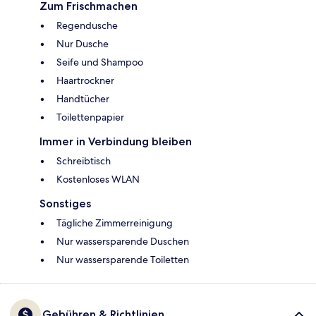
Zum Frischmachen
Regendusche
Nur Dusche
Seife und Shampoo
Haartrockner
Handtücher
Toilettenpapier
Immer in Verbindung bleiben
Schreibtisch
Kostenloses WLAN
Sonstiges
Tägliche Zimmerreinigung
Nur wassersparende Duschen
Nur wassersparende Toiletten
Gebühren & Richtlinien