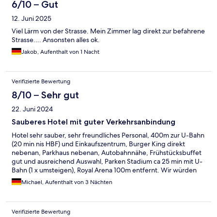
6/10 – Gut
12. Juni 2025
Viel Lärm von der Strasse. Mein Zimmer lag direkt zur befahrene
Strasse.... Ansonsten alles ok.
Jakob, Aufenthalt von 1 Nacht
Verifizierte Bewertung
8/10 – Sehr gut
22. Juni 2024
Sauberes Hotel mit guter Verkehrsanbindung
Hotel sehr sauber, sehr freundliches Personal, 400m zur U-Bahn
(20 min nis HBF) und Einkaufszentrum, Burger King direkt
nebenan, Parkhaus nebenan, Autobahnnähe, Frühstücksbuffet
gut und ausreichend Auswahl, Parken Stadium ca 25 min mit U-
Bahn (1 x umsteigen), Royal Arena 100m entfernt. Wir würden
das Hotel wieder buchen.
Michael, Aufenthalt von 3 Nächten
Verifizierte Bewertung