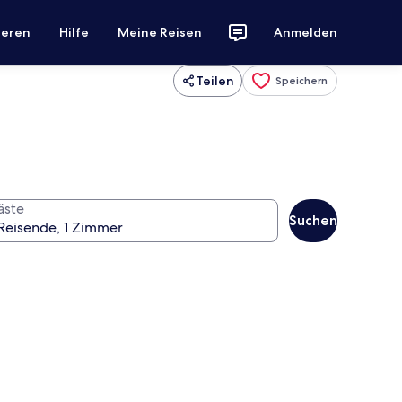
ieren
Hilfe
Meine Reisen
Anmelden
Teilen
Speichern
äste
Suchen