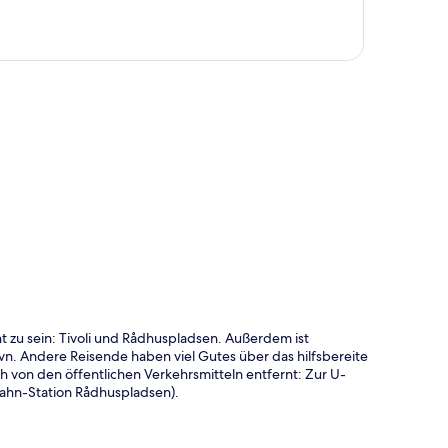
te
t zu sein: Tivoli und Rådhuspladsen. Außerdem ist
n. Andere Reisende haben viel Gutes über das hilfsbereite
h von den öffentlichen Verkehrsmitteln entfernt: Zur U-
Bahn-Station Rådhuspladsen).