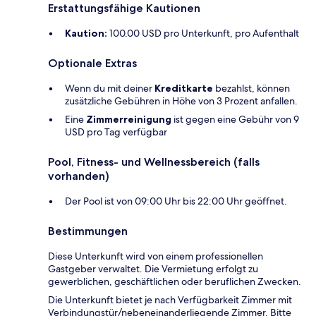
Erstattungsfähige Kautionen
Kaution:
100.00 USD pro Unterkunft, pro Aufenthalt
Optionale Extras
Wenn du mit deiner
Kreditkarte
bezahlst, können
zusätzliche Gebühren in Höhe von 3 Prozent anfallen.
Eine
Zimmerreinigung
ist gegen eine Gebühr von 9
USD pro Tag verfügbar
Pool, Fitness- und Wellnessbereich (falls
vorhanden)
Der Pool ist von 09:00 Uhr bis 22:00 Uhr geöffnet.
Bestimmungen
Diese Unterkunft wird von einem professionellen
Gastgeber verwaltet. Die Vermietung erfolgt zu
gewerblichen, geschäftlichen oder beruflichen Zwecken.
Die Unterkunft bietet je nach Verfügbarkeit Zimmer mit
Verbindungstür/nebeneinanderliegende Zimmer. Bitte