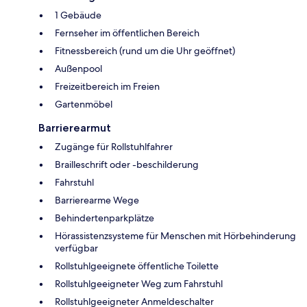
1 Gebäude
Fernseher im öffentlichen Bereich
Fitnessbereich (rund um die Uhr geöffnet)
Außenpool
Freizeitbereich im Freien
Gartenmöbel
Barrierearmut
Zugänge für Rollstuhlfahrer
Brailleschrift oder -beschilderung
Fahrstuhl
Barrierearme Wege
Behindertenparkplätze
Hörassistenzsysteme für Menschen mit Hörbehinderung
verfügbar
Rollstuhlgeeignete öffentliche Toilette
Rollstuhlgeeigneter Weg zum Fahrstuhl
Rollstuhlgeeigneter Anmeldeschalter