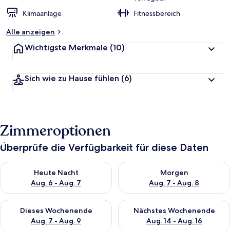
Klimaanlage
Fitnessbereich
Alle anzeigen
Wichtigste Merkmale
(10)
Sich wie zu Hause fühlen
(6)
Zimmeroptionen
Überprüfe die Verfügbarkeit für diese Daten
Überprüfe die Verfügbarkeit für heute Nacht, Aug. 6 - Aug. 7.
Überprüfe die Verfügbarkeit f
Heute Nacht
Morgen
Aug. 6 - Aug. 7
Aug. 7 - Aug. 8
Überprüfe die Verfügbarkeit für dieses Wochenende, Aug. 7 - 
Überprüfe die Verfügbarkeit f
Dieses Wochenende
Nächstes Wochenende
Aug. 7 - Aug. 9
Aug. 14 - Aug. 16