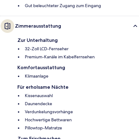
Gut beleuchteter Zugang zum Eingang
Zimmerausstattung
Zur Unterhaltung
32-Zoll LCD-Fernseher
Premium-Kanäle im Kabelfernsehen
Komfortausstattung
Klimaanlage
Für erholsame Nächte
Kissenauswahl
Daunendecke
Verdunkelungsvorhänge
Hochwertige Bettwaren
Pillowtop-Matratze
Zum Frischmachen