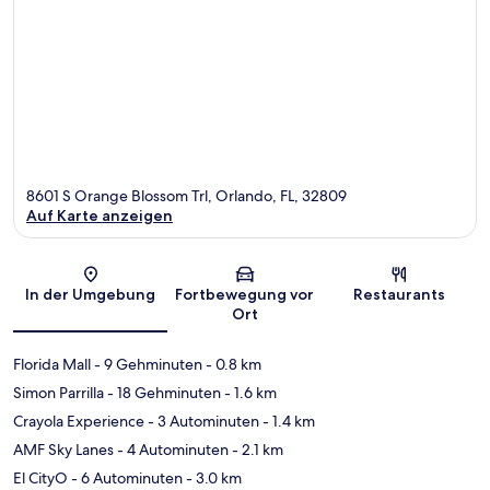
8601 S Orange Blossom Trl, Orlando, FL, 32809
Auf Karte anzeigen
Karte
In der Umgebung
Fortbewegung vor
Restaurants
Ort
Florida Mall
- 9 Gehminuten
- 0.8 km
Simon Parrilla
- 18 Gehminuten
- 1.6 km
Crayola Experience
- 3 Autominuten
- 1.4 km
AMF Sky Lanes
- 4 Autominuten
- 2.1 km
El CityO
- 6 Autominuten
- 3.0 km