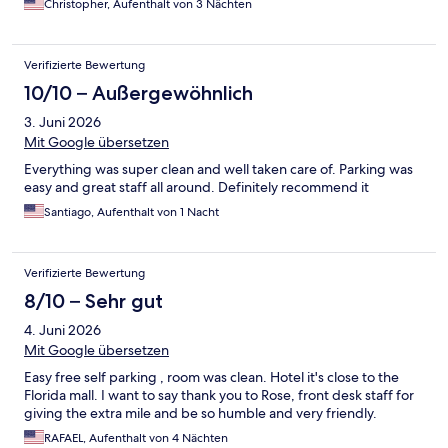
Christopher, Aufenthalt von 3 Nächten
Verifizierte Bewertung
10/10 – Außergewöhnlich
3. Juni 2026
Mit Google übersetzen
Everything was super clean and well taken care of. Parking was
easy and great staff all around. Definitely recommend it
Santiago, Aufenthalt von 1 Nacht
Verifizierte Bewertung
8/10 – Sehr gut
4. Juni 2026
Mit Google übersetzen
Easy free self parking , room was clean. Hotel it's close to the
Florida mall. I want to say thank you to Rose, front desk staff for
giving the extra mile and be so humble and very friendly.
RAFAEL, Aufenthalt von 4 Nächten