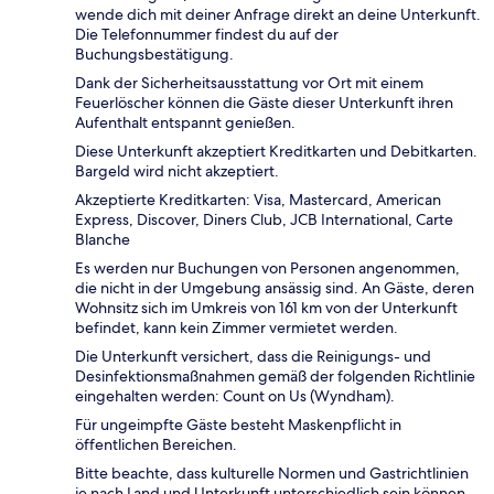
wende dich mit deiner Anfrage direkt an deine Unterkunft.
Die Telefonnummer findest du auf der
Buchungsbestätigung.
Dank der Sicherheitsausstattung vor Ort mit einem
Feuerlöscher können die Gäste dieser Unterkunft ihren
Aufenthalt entspannt genießen.
Diese Unterkunft akzeptiert Kreditkarten und Debitkarten.
Bargeld wird nicht akzeptiert.
Akzeptierte Kreditkarten: Visa, Mastercard, American
Express, Discover, Diners Club, JCB International, Carte
Blanche
Es werden nur Buchungen von Personen angenommen,
die nicht in der Umgebung ansässig sind. An Gäste, deren
Wohnsitz sich im Umkreis von 161 km von der Unterkunft
befindet, kann kein Zimmer vermietet werden.
Die Unterkunft versichert, dass die Reinigungs- und
Desinfektionsmaßnahmen gemäß der folgenden Richtlinie
eingehalten werden: Count on Us (Wyndham).
Für ungeimpfte Gäste besteht Maskenpflicht in
öffentlichen Bereichen.
Bitte beachte, dass kulturelle Normen und Gastrichtlinien
je nach Land und Unterkunft unterschiedlich sein können.