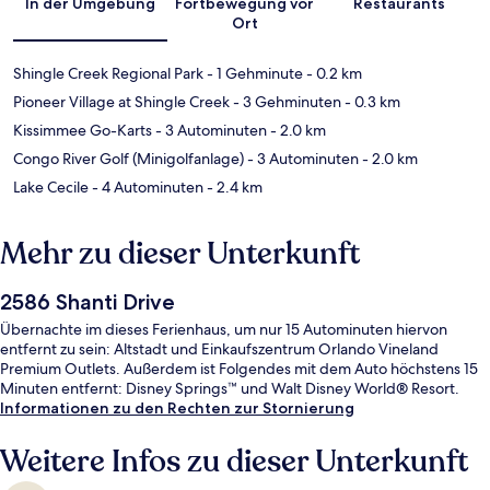
In der Umgebung
Fortbewegung vor
Restaurants
Ort
Shingle Creek Regional Park
- 1 Gehminute
- 0.2 km
Pioneer Village at Shingle Creek
- 3 Gehminuten
- 0.3 km
Kissimmee Go-Karts
- 3 Autominuten
- 2.0 km
Congo River Golf (Minigolfanlage)
- 3 Autominuten
- 2.0 km
Lake Cecile
- 4 Autominuten
- 2.4 km
Mehr zu dieser Unterkunft
2586 Shanti Drive
Übernachte im dieses Ferienhaus, um nur 15 Autominuten hiervon
entfernt zu sein: Altstadt und Einkaufszentrum Orlando Vineland
Premium Outlets. Außerdem ist Folgendes mit dem Auto höchstens 15
Minuten entfernt: Disney Springs™ und Walt Disney World® Resort.
Informationen zu den Rechten zur Stornierung
Weitere Infos zu dieser Unterkunft