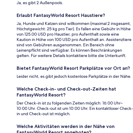
Ja, es gibt 2 Außenpools.
Erlaubt FantasyWorld Resort Haustiere?
Ja, Hunde und Katzen sind willkommen (maximal 2 insgesamt,
Höchstgewicht: 25 kg pro Tier). Es fallen eine Gebühr in Höhe
von 125.00 USD pro Haustier, pro Aufenthalt sowie eine
Kaution in Höhe von 100 USD pro Aufenthalt an. Assistenztiere
sind von Gebühren ausgenommen. Ein Bereich ohne
Leinenpflicht sind verfügbar. Es können Beschränkungen
gelten. Für weitere Details kontaktiere bitte die Unterkunft.
Bietet FantasyWorld Resort Parkplätze vor Ort an?
Leider nicht, es gibt jedoch kostenlose Parkplätze in der Nähe.
Welche Check-in- und Check-out-Zeiten hat
FantasyWorld Resort?
Der Check-in ist zu folgenden Zeiten möglich: 16:00 Uhr–
10:00 Uhr. Check-out ist um 10:00 Uhr. Ein kontaktloser Check-
in und Check-out ist möglich.
Welche Aktivitäten werden in der Nähe von
FantasyWorld Resort angeboten?