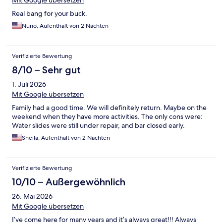
Mit Google übersetzen
Real bang for your buck.
Nuno, Aufenthalt von 2 Nächten
Verifizierte Bewertung
8/10 – Sehr gut
1. Juli 2026
Mit Google übersetzen
Family had a good time. We will definitely return. Maybe on the
weekend when they have more activities. The only cons were:
Water slides were still under repair, and bar closed early.
Sheila, Aufenthalt von 2 Nächten
Verifizierte Bewertung
10/10 – Außergewöhnlich
26. Mai 2026
Mit Google übersetzen
I’ve come here for many years and it’s always great!!! Always