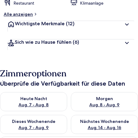
Restaurant
Klimaanlage
Alle anzeigen
Wichtigste Merkmale
(12)
Sich wie zu Hause fühlen
(6)
Zimmeroptionen
Überprüfe die Verfügbarkeit für diese Daten
Überprüfe die Verfügbarkeit für heute Nacht, Aug. 7 - Aug. 8.
Überprüfe die Verfügbarkeit f
Heute Nacht
Morgen
Aug. 7 - Aug. 8
Aug. 8 - Aug. 9
Überprüfe die Verfügbarkeit für dieses Wochenende, Aug. 7 - 
Überprüfe die Verfügbarkeit f
Dieses Wochenende
Nächstes Wochenende
Aug. 7 - Aug. 9
Aug. 14 - Aug. 16