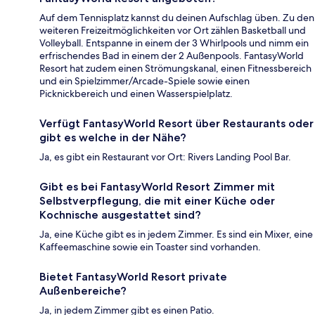
Auf dem Tennisplatz kannst du deinen Aufschlag üben. Zu den
weiteren Freizeitmöglichkeiten vor Ort zählen Basketball und
Volleyball. Entspanne in einem der 3 Whirlpools und nimm ein
erfrischendes Bad in einem der 2 Außenpools. FantasyWorld
Resort hat zudem einen Strömungskanal, einen Fitnessbereich
und ein Spielzimmer/Arcade-Spiele sowie einen
Picknickbereich und einen Wasserspielplatz.
Verfügt FantasyWorld Resort über Restaurants oder
gibt es welche in der Nähe?
Ja, es gibt ein Restaurant vor Ort: Rivers Landing Pool Bar.
Gibt es bei FantasyWorld Resort Zimmer mit
Selbstverpflegung, die mit einer Küche oder
Kochnische ausgestattet sind?
Ja, eine Küche gibt es in jedem Zimmer. Es sind ein Mixer, eine
Kaffeemaschine sowie ein Toaster sind vorhanden.
Bietet FantasyWorld Resort private
Außenbereiche?
Ja, in jedem Zimmer gibt es einen Patio.