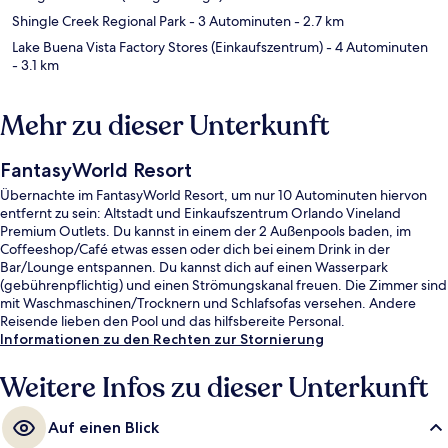
Shingle Creek Regional Park
- 3 Autominuten
- 2.7 km
Lake Buena Vista Factory Stores (Einkaufszentrum)
- 4 Autominuten
- 3.1 km
Mehr zu dieser Unterkunft
FantasyWorld Resort
Übernachte im FantasyWorld Resort, um nur 10 Autominuten hiervon
entfernt zu sein: Altstadt und Einkaufszentrum Orlando Vineland
Premium Outlets. Du kannst in einem der 2 Außenpools baden, im
Coffeeshop/Café etwas essen oder dich bei einem Drink in der
Bar/Lounge entspannen. Du kannst dich auf einen Wasserpark
(gebührenpflichtig) und einen Strömungskanal freuen. Die Zimmer sind
mit Waschmaschinen/Trocknern und Schlafsofas versehen. Andere
Reisende lieben den Pool und das hilfsbereite Personal.
Informationen zu den Rechten zur Stornierung
Weitere Infos zu dieser Unterkunft
Auf einen Blick