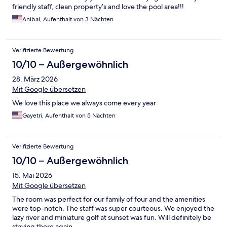
friendly staff, clean property’s and love the pool area!!!
Anibal, Aufenthalt von 3 Nächten
Verifizierte Bewertung
10/10 – Außergewöhnlich
28. März 2026
Mit Google übersetzen
We love this place we always come every year
Gayetri, Aufenthalt von 5 Nächten
Verifizierte Bewertung
10/10 – Außergewöhnlich
15. Mai 2026
Mit Google übersetzen
The room was perfect for our family of four and the amenities
were top-notch. The staff was super courteous. We enjoyed the
lazy river and miniature golf at sunset was fun. Will definitely be
staying there again.