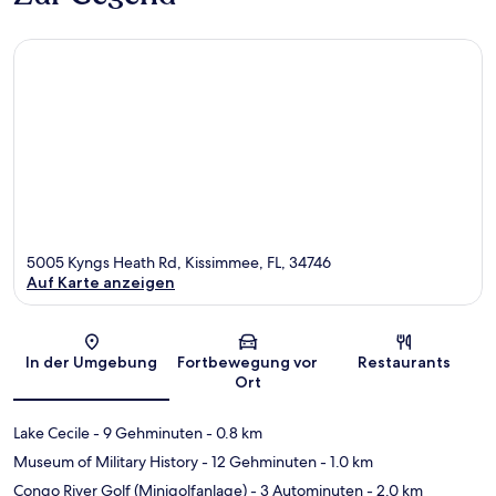
5005 Kyngs Heath Rd, Kissimmee, FL, 34746
Auf Karte anzeigen
Karte
In der Umgebung
Fortbewegung vor
Restaurants
Ort
Lake Cecile
- 9 Gehminuten
- 0.8 km
Museum of Military History
- 12 Gehminuten
- 1.0 km
Congo River Golf (Minigolfanlage)
- 3 Autominuten
- 2.0 km