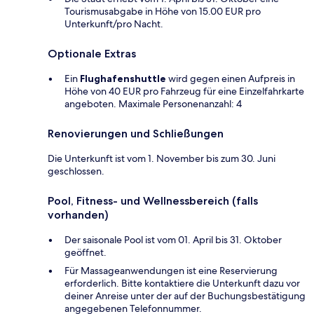
Tourismusabgabe in Höhe von 15.00 EUR pro
Unterkunft/pro Nacht.
Optionale Extras
Ein
Flughafenshuttle
wird gegen einen Aufpreis in
Höhe von 40 EUR pro Fahrzeug für eine Einzelfahrkarte
angeboten. Maximale Personenanzahl: 4
Renovierungen und Schließungen
Die Unterkunft ist vom 1. November bis zum 30. Juni
geschlossen.
Pool, Fitness- und Wellnessbereich (falls
vorhanden)
Der saisonale Pool ist vom 01. April bis 31. Oktober
geöffnet.
Für Massageanwendungen ist eine Reservierung
erforderlich. Bitte kontaktiere die Unterkunft dazu vor
deiner Anreise unter der auf der Buchungsbestätigung
angegebenen Telefonnummer.