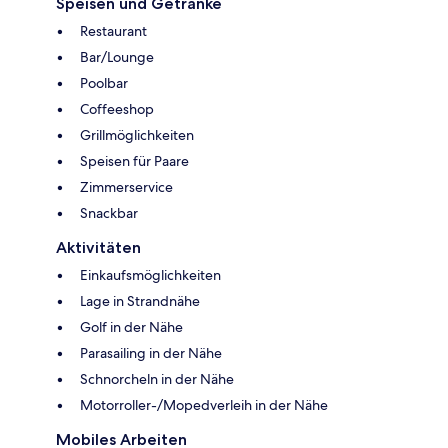
Speisen und Getränke
Restaurant
Bar/Lounge
Poolbar
Coffeeshop
Grillmöglichkeiten
Speisen für Paare
Zimmerservice
Snackbar
Aktivitäten
Einkaufsmöglichkeiten
Lage in Strandnähe
Golf in der Nähe
Parasailing in der Nähe
Schnorcheln in der Nähe
Motorroller-/Mopedverleih in der Nähe
Mobiles Arbeiten