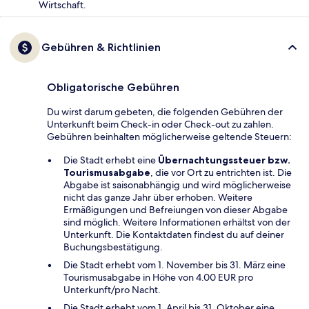
Wirtschaft.
Gebühren & Richtlinien
Obligatorische Gebühren
Du wirst darum gebeten, die folgenden Gebühren der
Unterkunft beim Check-in oder Check-out zu zahlen.
Gebühren beinhalten möglicherweise geltende Steuern:
Die Stadt erhebt eine
Übernachtungssteuer bzw.
Tourismusabgabe
, die vor Ort zu entrichten ist. Die
Abgabe ist saisonabhängig und wird möglicherweise
nicht das ganze Jahr über erhoben. Weitere
Ermäßigungen und Befreiungen von dieser Abgabe
sind möglich. Weitere Informationen erhältst von der
Unterkunft. Die Kontaktdaten findest du auf deiner
Buchungsbestätigung.
Die Stadt erhebt vom 1. November bis 31. März eine
Tourismusabgabe in Höhe von 4.00 EUR pro
Unterkunft/pro Nacht.
Die Stadt erhebt vom 1. April bis 31. Oktober eine