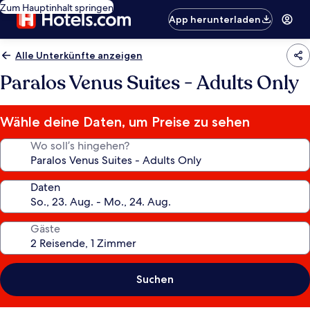
Zum Hauptinhalt springen
App herunterladen
Alle Unterkünfte anzeigen
Paralos Venus Suites - Adults Only
Wähle deine Daten, um Preise zu sehen
Wo soll’s hingehen?
Daten
Gäste
Suchen