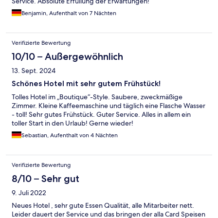
Service. Absolute Erfüllung der Erwartungen!
Benjamin, Aufenthalt von 7 Nächten
Verifizierte Bewertung
10/10 – Außergewöhnlich
13. Sept. 2024
Schönes Hotel mit sehr gutem Frühstück!
Tolles Hotel im „Boutique“-Style. Saubere, zweckmäßige
Zimmer. Kleine Kaffeemaschine und täglich eine Flasche Wasser
- toll! Sehr gutes Frühstück. Guter Service. Alles in allem ein
toller Start in den Urlaub! Gerne wieder!
Sebastian, Aufenthalt von 4 Nächten
Verifizierte Bewertung
8/10 – Sehr gut
9. Juli 2022
Neues Hotel , sehr gute Essen Qualität, alle Mitarbeiter nett.
Leider dauert der Service und das bringen der alla Card Speisen