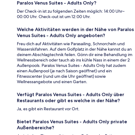
Paralos Venus Suites - Adults Only?
Der Check-in ist zu folgenden Zeiten möglich: 14:00 Uhr–
00:00 Uhr. Check-out ist um 12:00 Uhr.
Welche Aktivitäten werden in der Nähe von Paralos
Venus Suites - Adults Only angeboten?
Freu dich auf Aktivitäten wie Parasailing, Schnorcheln und
Wasserskifahren. Auf dem Golfplatz in der Nähe kannst du an
deinem Abschlagtechnik feilen. Gönn dir eine Behandlung im
Wellnessbereich oder tauch ab ins kühle Nass in einem der 2
Außenpools. Paralos Venus Suites - Adults Only hat zudem
einen Außenpool (je nach Saison geöffnet) und ein
Fitnesscenter (rund um die Uhr geöffnet) sowie
Wellnessangebote und einen Garten.
Verfügt Paralos Venus Suites - Adults Only über
Restaurants oder gibt es welche in der Nähe?
Ja, es gibt ein Restaurant vor Ort.
Bietet Paralos Venus Suites - Adults Only private
Außenbereiche?