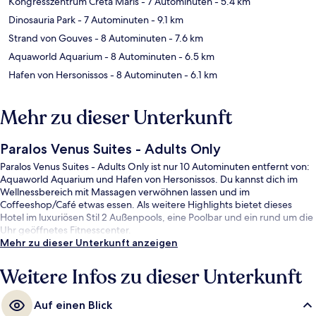
Kongresszentrum Creta Maris
- 7 Autominuten
- 5.4 km
Dinosauria Park
- 7 Autominuten
- 9.1 km
Strand von Gouves
- 8 Autominuten
- 7.6 km
Aquaworld Aquarium
- 8 Autominuten
- 6.5 km
Hafen von Hersonissos
- 8 Autominuten
- 6.1 km
Mehr zu dieser Unterkunft
Paralos Venus Suites - Adults Only
Paralos Venus Suites - Adults Only ist nur 10 Autominuten entfernt von:
Aquaworld Aquarium und Hafen von Hersonissos. Du kannst dich im
Wellnessbereich mit Massagen verwöhnen lassen und im
Coffeeshop/Café etwas essen. Als weitere Highlights bietet dieses
Hotel im luxuriösen Stil 2 Außenpools, eine Poolbar und ein rund um die
Uhr geöffnetes Fitnesscenter.
Mehr zu dieser Unterkunft anzeigen
Weitere Infos zu dieser Unterkunft
Auf einen Blick