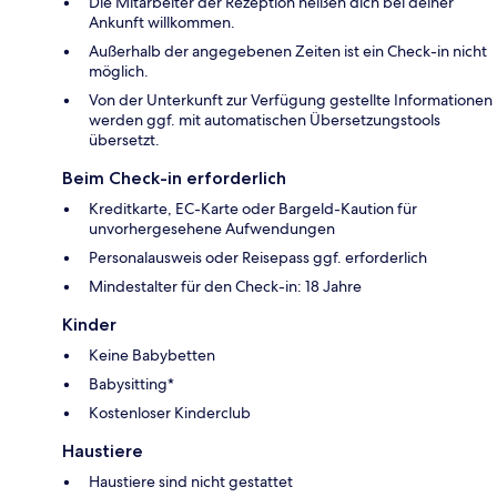
Die Mitarbeiter der Rezeption heißen dich bei deiner
Ankunft willkommen.
Außerhalb der angegebenen Zeiten ist ein Check-in nicht
möglich.
Von der Unterkunft zur Verfügung gestellte Informationen
werden ggf. mit automatischen Übersetzungstools
übersetzt.
Beim Check-in erforderlich
Kreditkarte, EC-Karte oder Bargeld-Kaution für
unvorhergesehene Aufwendungen
Personalausweis oder Reisepass ggf. erforderlich
Mindestalter für den Check-in: 18 Jahre
Kinder
Keine Babybetten
Babysitting*
Kostenloser Kinderclub
Haustiere
Haustiere sind nicht gestattet