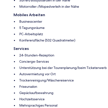
Surfen/Bodyboarden in der Nähe
Motorroller-/Mopedverleih in der Nähe
Mobiles Arbeiten
Businesscenter
5 Tagungsräume
PC-Arbeitsplatz
Konferenzfläche (532 Quadratmeter)
Services
24-Stunden-Rezeption
Concierge-Services
Unterstützung bei der Tourenplanung/beim Ticketerwerb
Autovermietung vor Ort
Trockenreinigung/Wäschereiservice
Friseursalon
Gepäckaufbewahrung
Hochzeitsservice
Mehrsprachiges Personal