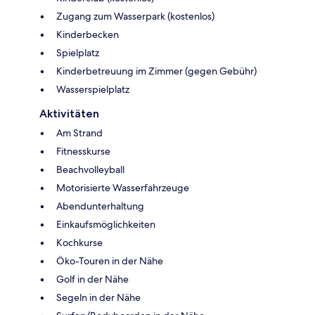
Zugang zum Wasserpark (kostenlos)
Kinderbecken
Spielplatz
Kinderbetreuung im Zimmer (gegen Gebühr)
Wasserspielplatz
Aktivitäten
Am Strand
Fitnesskurse
Beachvolleyball
Motorisierte Wasserfahrzeuge
Abendunterhaltung
Einkaufsmöglichkeiten
Kochkurse
Öko-Touren in der Nähe
Golf in der Nähe
Segeln in der Nähe