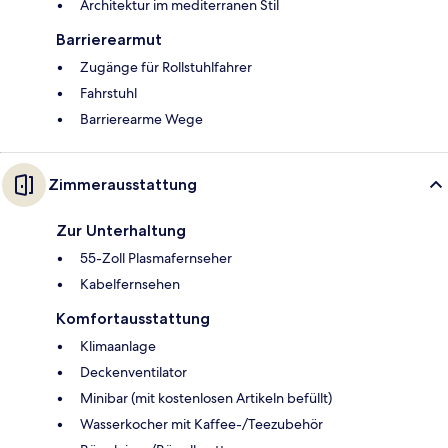
Architektur im mediterranen Stil
Barrierearmut
Zugänge für Rollstuhlfahrer
Fahrstuhl
Barrierearme Wege
Zimmerausstattung
Zur Unterhaltung
55-Zoll Plasmafernseher
Kabelfernsehen
Komfortausstattung
Klimaanlage
Deckenventilator
Minibar (mit kostenlosen Artikeln befüllt)
Wasserkocher mit Kaffee-/Teezubehör