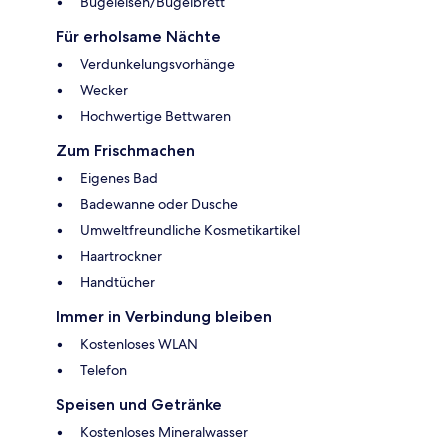
Bügeleisen/Bügelbrett
Für erholsame Nächte
Verdunkelungsvorhänge
Wecker
Hochwertige Bettwaren
Zum Frischmachen
Eigenes Bad
Badewanne oder Dusche
Umweltfreundliche Kosmetikartikel
Haartrockner
Handtücher
Immer in Verbindung bleiben
Kostenloses WLAN
Telefon
Speisen und Getränke
Kostenloses Mineralwasser