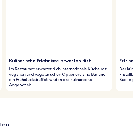
Kulinarische Erlebnisse erwarten dich
Erfri
Im Restaurant erwartet dich internationale Küche mit
Der küh
veganen und vegetarischen Optionen. Eine Bar und
kristal
ein Frühstücksbuffet runden das kulinarische
Bad, eg
Angebot ab.
aten