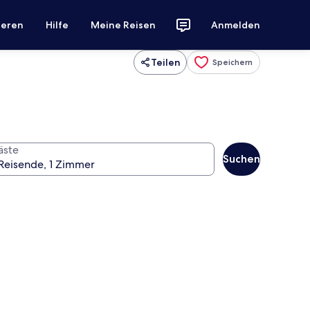
ieren
Hilfe
Meine Reisen
Anmelden
Teilen
Speichern
äste
Suchen