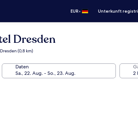
•
EUR
Unterkunft registr
tel Dresden
s Dresden (0,8 km)
Daten
G