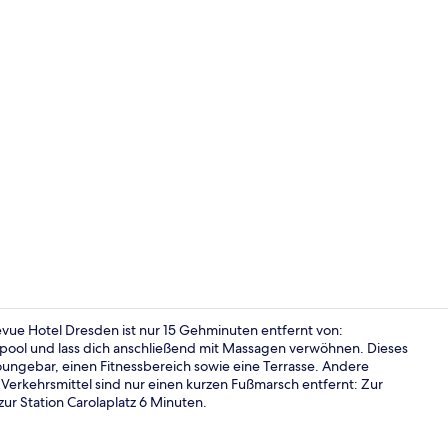
Presidential
vue Hotel Dresden ist nur 15 Gehminuten entfernt von:
ool und lass dich anschließend mit Massagen verwöhnen. Dieses
 Loungebar, einen Fitnessbereich sowie eine Terrasse. Andere
Deluxe Junio
n Verkehrsmittel sind nur einen kurzen Fußmarsch entfernt: Zur
ur Station Carolaplatz 6 Minuten.