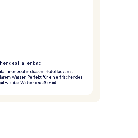
schendes Hallenbad
le Innenpool in diesem Hotel lockt mit
lklarem Wasser. Perfekt für ein erfrischendes
al wie das Wetter draußen ist.