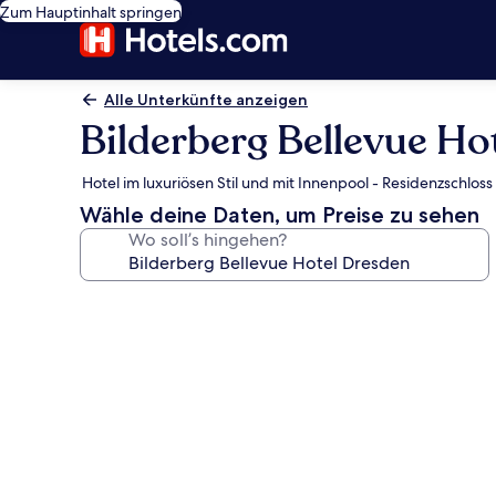
Zum Hauptinhalt springen
Alle Unterkünfte anzeigen
Bilderberg Bellevue Ho
Hotel im luxuriösen Stil und mit Innenpool - Residenzschlos
Wähle deine Daten, um Preise zu sehen
Wo soll’s hingehen?
Fotogalerie
von
Bilderberg
Bellevue
Hotel
Dresden