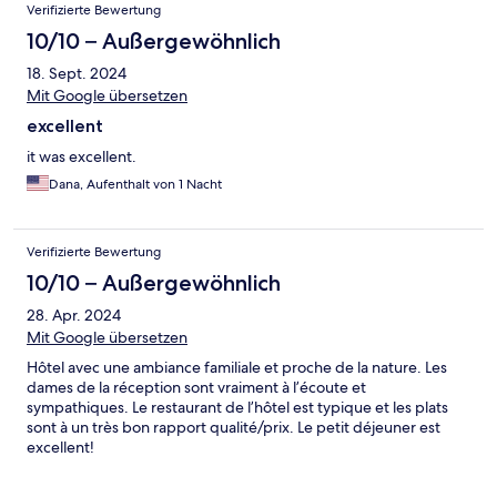
Verifizierte Bewertung
10/10 – Außergewöhnlich
18. Sept. 2024
Mit Google übersetzen
excellent
it was excellent.
Dana, Aufenthalt von 1 Nacht
Verifizierte Bewertung
10/10 – Außergewöhnlich
28. Apr. 2024
Mit Google übersetzen
Hôtel avec une ambiance familiale et proche de la nature. Les
dames de la réception sont vraiment à l’écoute et
sympathiques. Le restaurant de l’hôtel est typique et les plats
sont à un très bon rapport qualité/prix. Le petit déjeuner est
excellent!