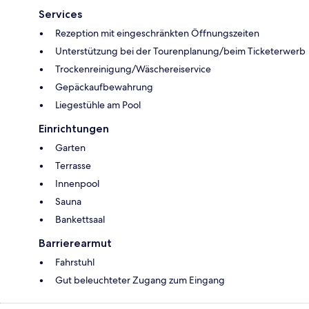
Services
Rezeption mit eingeschränkten Öffnungszeiten
Unterstützung bei der Tourenplanung/beim Ticketerwerb
Trockenreinigung/Wäschereiservice
Gepäckaufbewahrung
Liegestühle am Pool
Einrichtungen
Garten
Terrasse
Innenpool
Sauna
Bankettsaal
Barrierearmut
Fahrstuhl
Gut beleuchteter Zugang zum Eingang