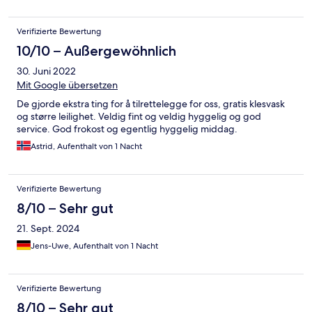
Verifizierte Bewertung
10/10 – Außergewöhnlich
30. Juni 2022
Mit Google übersetzen
De gjorde ekstra ting for å tilrettelegge for oss, gratis klesvask
og større leilighet. Veldig fint og veldig hyggelig og god
service. God frokost og egentlig hyggelig middag.
Astrid, Aufenthalt von 1 Nacht
Verifizierte Bewertung
8/10 – Sehr gut
21. Sept. 2024
Jens-Uwe, Aufenthalt von 1 Nacht
Verifizierte Bewertung
8/10 – Sehr gut