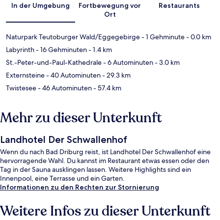
In der Umgebung
Fortbewegung vor
Restaurants
Ort
Naturpark Teutoburger Wald/Eggegebirge
- 1 Gehminute
- 0.0 km
Labyrinth
- 16 Gehminuten
- 1.4 km
St.-Peter-und-Paul-Kathedrale
- 6 Autominuten
- 3.0 km
Externsteine
- 40 Autominuten
- 29.3 km
Twistesee
- 46 Autominuten
- 57.4 km
Mehr zu dieser Unterkunft
Landhotel Der Schwallenhof
Wenn du nach Bad Driburg reist, ist Landhotel Der Schwallenhof eine
hervorragende Wahl. Du kannst im Restaurant etwas essen oder den
Tag in der Sauna ausklingen lassen. Weitere Highlights sind ein
Innenpool, eine Terrasse und ein Garten.
Informationen zu den Rechten zur Stornierung
Weitere Infos zu dieser Unterkunft