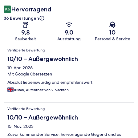
Hervorragend
9,6
36 Bewertungen
9,8
9,0
10
Sauberkeit
Ausstattung
Personal & Service
Bewertungen
Verifizierte Bewertung
10/10 – Außergewöhnlich
10. Apr. 2026
Mit Google übersetzen
Absolut liebenswürdig und empfehlenswert!
Tristan, Aufenthalt von 2 Nächten
Verifizierte Bewertung
10/10 – Außergewöhnlich
15. Nov. 2023
Zuvor kommender Service, hervorragende Gegend und es