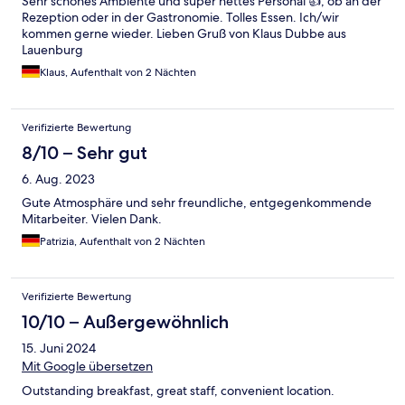
Sehr schönes Ambiente und super nettes Personal 👍, ob an der
Rezeption oder in der Gastronomie. Tolles Essen. Ich/wir
kommen gerne wieder. Lieben Gruß von Klaus Dubbe aus
Lauenburg
Klaus, Aufenthalt von 2 Nächten
Verifizierte Bewertung
8/10 – Sehr gut
6. Aug. 2023
Gute Atmosphäre und sehr freundliche, entgegenkommende
Mitarbeiter. Vielen Dank.
Patrizia, Aufenthalt von 2 Nächten
Verifizierte Bewertung
10/10 – Außergewöhnlich
15. Juni 2024
Mit Google übersetzen
Outstanding breakfast, great staff, convenient location.