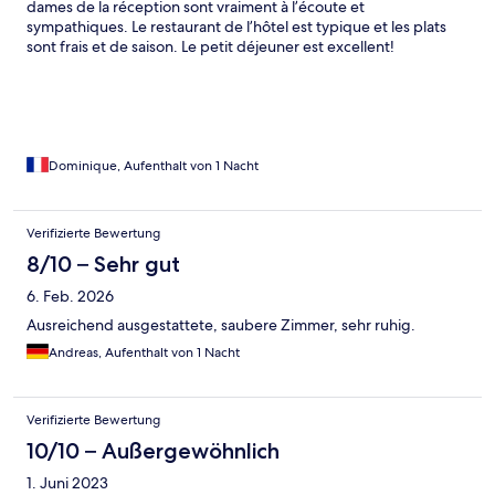
dames de la réception sont vraiment à l’écoute et
sympathiques. Le restaurant de l’hôtel est typique et les plats
sont frais et de saison. Le petit déjeuner est excellent!
Dominique, Aufenthalt von 1 Nacht
Verifizierte Bewertung
8/10 – Sehr gut
6. Feb. 2026
Ausreichend ausgestattete, saubere Zimmer, sehr ruhig.
Andreas, Aufenthalt von 1 Nacht
Verifizierte Bewertung
10/10 – Außergewöhnlich
1. Juni 2023