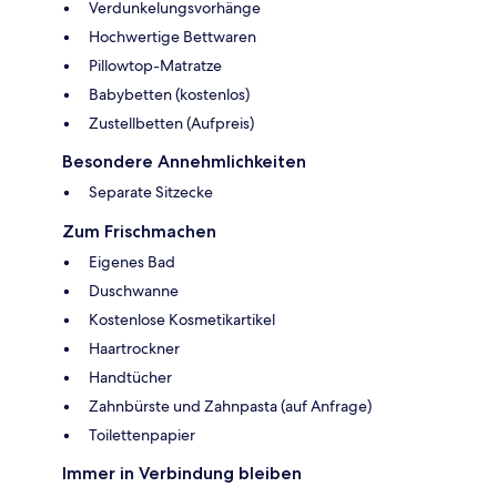
Verdunkelungsvorhänge
Hochwertige Bettwaren
Pillowtop-Matratze
Babybetten (kostenlos)
Zustellbetten (Aufpreis)
Besondere Annehmlichkeiten
Separate Sitzecke
Zum Frischmachen
Eigenes Bad
Duschwanne
Kostenlose Kosmetikartikel
Haartrockner
Handtücher
Zahnbürste und Zahnpasta (auf Anfrage)
Toilettenpapier
Immer in Verbindung bleiben