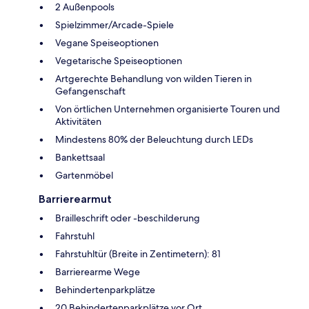
2 Außenpools
Spielzimmer/Arcade-Spiele
Vegane Speiseoptionen
Vegetarische Speiseoptionen
Artgerechte Behandlung von wilden Tieren in
Gefangenschaft
Von örtlichen Unternehmen organisierte Touren und
Aktivitäten
Mindestens 80% der Beleuchtung durch LEDs
Bankettsaal
Gartenmöbel
Barrierearmut
Brailleschrift oder -beschilderung
Fahrstuhl
Fahrstuhltür (Breite in Zentimetern): 81
Barrierearme Wege
Behindertenparkplätze
20 Behindertenparkplätze vor Ort