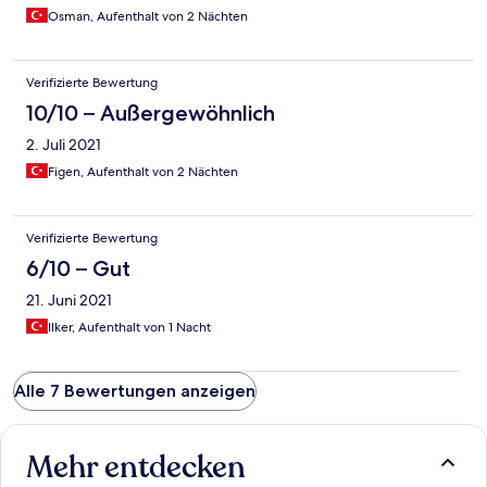
hepsine güzel bir vakit geçirdik.
Osman, Aufenthalt von 2 Nächten
Verifizierte Bewertung
10/10 – Außergewöhnlich
2. Juli 2021
Figen, Aufenthalt von 2 Nächten
Verifizierte Bewertung
6/10 – Gut
21. Juni 2021
Ilker, Aufenthalt von 1 Nacht
Alle 7 Bewertungen anzeigen
Mehr entdecken