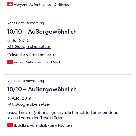
Meryem, Aufenthalt von 2 Nächten
Verifizierte Bewertung
10/10 – Außergewöhnlich
6. Juli 2020
Mit Google übersetzen
Çalışanlar ve mekan harika
Kemal, Aufenthalt von 1 Nacht
Verifizierte Bewertung
10/10 – Außergewöhnlich
5. Aug. 2019
Mit Google übersetzen
Güzel bir aile işletmesi, güleryüzlü hizmet tertemiz bir deniz
lezzetli yemekler. Teşekkürler.
abdullah, Aufenthalt von 6 Nächten