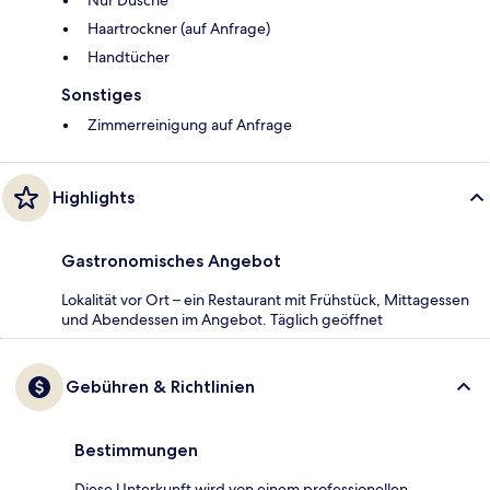
Nur Dusche
Haartrockner (auf Anfrage)
Handtücher
Sonstiges
Zimmerreinigung auf Anfrage
Highlights
Gastronomisches Angebot
Lokalität vor Ort – ein Restaurant mit Frühstück, Mittagessen
und Abendessen im Angebot. Täglich geöffnet
Gebühren & Richtlinien
Bestimmungen
Diese Unterkunft wird von einem professionellen