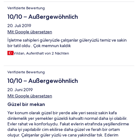
Verifizierte Bewertung
10/10 – Außergewöhnlich
20. Juli 2019
Mit Google übersetzen
İşletme sahipleri güleryüzle çalışanlar güleryüzlü temiz ve sakin
bir tatil oldu . Çok memnun kaldık
Vildan, Aufenthalt von 2 Nächten
Verifizierte Bewertung
10/10 – Außergewöhnlich
20. Juni 2019
Mit Google übersetzen
Güzel bir mekan
Yer konum olarak güzel bir yerde aile yeri sessiz sakin kafa
dinlemelik yer yemekler güzeldi kahvaltı normal daha iyi olabilir.
Evler rahat ve konforluydu. Fakat evlerin etrafında yeşillendirme
daha iyi yapılabilir cim ekilirse daha güzel ve ferah bir ortam
oluşur. Çalışanlar güler yüzlü ve cana yakindilar tsk. Ederim