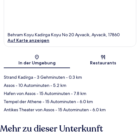
Behram Koyu Kadirga Koyu No 20 Ayvacik, Ayvacik, 17860
Auf Karte anzeigen
Karte
In der Umgebung
Restaurants
Strand Kadirga
- 3 Gehminuten
- 0.3 km
Assos
- 10 Autominuten
- 5.2 km
Hafen von Assos
- 15 Autominuten
- 7.8 km
Tempel der Athene
- 15 Autominuten
- 6.0 km
Antikes Theater von Assos
- 15 Autominuten
- 6.0 km
Mehr zu dieser Unterkunft