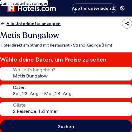
Zum Hauptinhalt springen
App herunterladen
Alle Unterkünfte anzeigen
Metis Bungalow
Hotel direkt am Strand mit Restaurant - Strand Kadirga (1 km)
Wähle deine Daten, um Preise zu sehen
Wo soll’s hingehen?
Daten
Gäste
Suchen