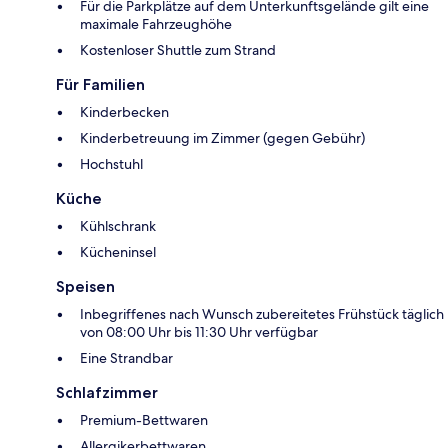
Für die Parkplätze auf dem Unterkunftsgelände gilt eine
maximale Fahrzeughöhe
Kostenloser Shuttle zum Strand
Für Familien
Kinderbecken
Kinderbetreuung im Zimmer (gegen Gebühr)
Hochstuhl
Küche
Kühlschrank
Kücheninsel
Speisen
Inbegriffenes nach Wunsch zubereitetes Frühstück täglich
von 08:00 Uhr bis 11:30 Uhr verfügbar
Eine Strandbar
Schlafzimmer
Premium-Bettwaren
Allergikerbettwaren