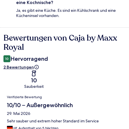
eine Kochnische?
Ja, es gibt eine Küche. Es sind ein Kühlschrank und eine
Kücheninsel vorhanden.
Bewertungen von Caja by Maxx
Bewertungen
Royal
Hervorragend
10
2 Bewertungen
10
Sauberkeit
Bewertungen
Verifizierte Bewertung
10/10 – Außergewöhnlich
29. Mai 2026
Sehr sauber und extrem hoher Standard im Service
Ulf, Aufenthalt von 5 Nächten