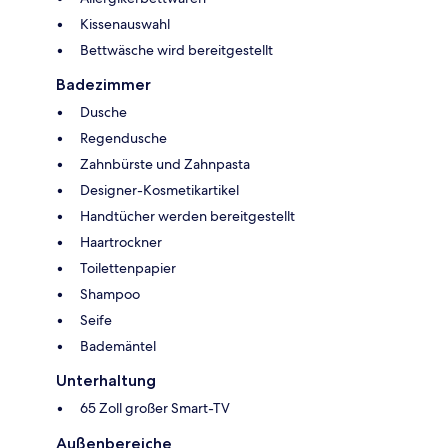
Kissenauswahl
Bettwäsche wird bereitgestellt
Badezimmer
Dusche
Regendusche
Zahnbürste und Zahnpasta
Designer-Kosmetikartikel
Handtücher werden bereitgestellt
Haartrockner
Toilettenpapier
Shampoo
Seife
Bademäntel
Unterhaltung
65 Zoll großer Smart-TV
Außenbereiche