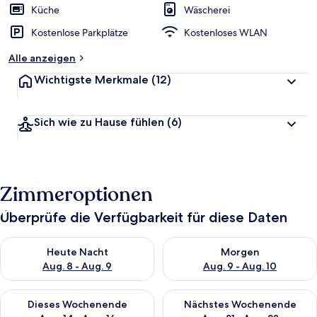
Küche
Wäscherei
Kostenlose Parkplätze
Kostenloses WLAN
Alle anzeigen
Wichtigste Merkmale
(12)
Sich wie zu Hause fühlen
(6)
Zimmeroptionen
Überprüfe die Verfügbarkeit für diese Daten
Überprüfe die Verfügbarkeit für heute Nacht, Aug. 8 - Aug. 9.
Überprüfe die Verfügbarkeit f
Heute Nacht
Morgen
Aug. 8 - Aug. 9
Aug. 9 - Aug. 10
Überprüfe die Verfügbarkeit für dieses Wochenende, Aug. 14 -
Überprüfe die Verfügbarkeit f
Dieses Wochenende
Nächstes Wochenende