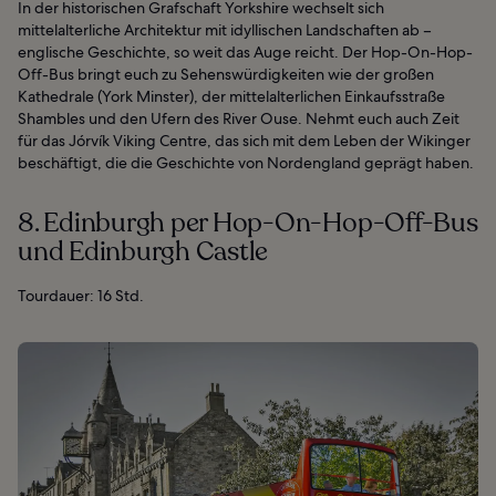
In der historischen Grafschaft Yorkshire wechselt sich
mittelalterliche Architektur mit idyllischen Landschaften ab –
englische Geschichte, so weit das Auge reicht. Der Hop-On-Hop-
Off-Bus bringt euch zu Sehenswürdigkeiten wie der großen
Kathedrale (York Minster), der mittelalterlichen Einkaufsstraße
Shambles und den Ufern des River Ouse. Nehmt euch auch Zeit
für das Jórvík Viking Centre, das sich mit dem Leben der Wikinger
beschäftigt, die die Geschichte von Nordengland geprägt haben.
8. Edinburgh per Hop-On-Hop-Off-Bus
und Edinburgh Castle
Tourdauer: 16 Std.