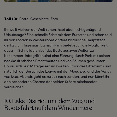
Toll für:
Paare, Geschichte, Foto
Ihr wollt viel von der Welt sehen, habt aber nicht genügend
Urlaubstage? Eine schnelle Fahrt mit dem Eurostar, und schon seid
ihr von London in Westeuropas
andere
historische Hauptstadt
geflitzt. Ein Tagesausflug nach Paris bietet euch die Möglichkeit,
quasi im Schnelldurchlauf das Beste aus zwei Welten zu
bekommen. Inbegriffen sind eine Führung durch Paris mit seinen
neoklassizistischen Prachtbauten und von Bäumen gesäumten
Boulevards, ein Mittagessen im zweiten Stock des Eiffelturms und
natürlich der Besuch des Louvre mit der
Mona Lisa
und der
Venus
von Milo
. Abends geht es zurück nach London, und nun könnt ihr
den besonderen Charme der beiden Städte miteinander
vergleichen.
10. Lake District mit dem Zug und
Bootsfahrt auf dem Windermere