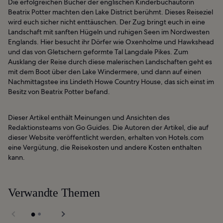
Die erfolgreichen Bücher der englischen Kinderbuchautorin
Beatrix Potter machten den Lake District berühmt. Dieses Reiseziel
wird euch sicher nicht enttäuschen. Der Zug bringt euch in eine
Landschaft mit sanften Hügeln und ruhigen Seen im Nordwesten
Englands. Hier besucht ihr Dörfer wie Oxenholme und Hawkshead
und das von Gletschern geformte Tal Langdale Pikes. Zum
Ausklang der Reise durch diese malerischen Landschaften geht es
mit dem Boot über den Lake Windermere, und dann auf einen
Nachmittagstee ins Lindeth Howe Country House, das sich einst im
Besitz von Beatrix Potter befand.
Dieser Artikel enthält Meinungen und Ansichten des
Redaktionsteams von Go Guides. Die Autoren der Artikel, die auf
dieser Website veröffentlicht werden, erhalten von Hotels.com
eine Vergütung, die Reisekosten und andere Kosten enthalten
kann.
Verwandte Themen