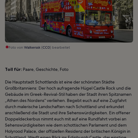
Foto von
Walkerssk
(
CC0
) bearbeitet
Toll für:
Paare, Geschichte, Foto
Die Hauptstadt Schottlands ist eine der schönsten Städte
Großbritanniens: Der hoch aufragende Hügel Castle Rock und die
Gebäude im Greek-Revival-Stil haben der Stadt ihren Spitznamen
„Athen des Nordens“ verliehen. Begebt euch auf eine Zugfahrt
durch malerische Landschaften nach Schottland und erkundet
anschließend die Stadt und ihre Sehenswürdigkeiten. Ein offener
Doppeldeckerbus nimmt euch mit auf eine Rundfahrt vorbei an
Sehenswürdigkeiten wie dem schottischen Parlament und dem
Holyrood Palace, der offiziellen Residenz der britischen Königin in
Schottland. Werft einen Blick ins Edinburgh Castle, das einstige