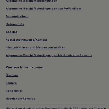
Allgemeine Geschäftsbedingungen
Allgemeine Geschäftsbedingungen von FeWo-direkt
Barrierefreiheit
Datenschutz
Cookies
Rechtliche Hinweise/Kontakt
Inhaltsrichtlinien und Melden von Inhalten
Allgemeine Geschäftsbedingungen für Hotels.com Rewards
Weitere Informationen
Über uns
Karriere
Reiseführer
Hotels.com Rewards
*Bei einigen Hotels muss die Stornierung mehr als 24 Stunden vor Check-in