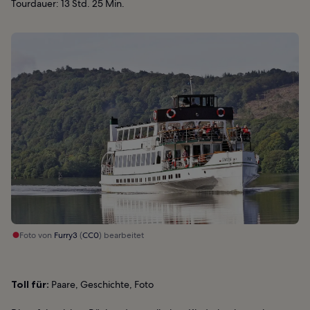
Tourdauer: 13 Std. 25 Min.
Foto von
Furry3
(
CC0
) bearbeitet
Toll für:
Paare, Geschichte, Foto