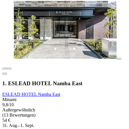
1. ESLEAD HOTEL Namba East
ESLEAD HOTEL Namba East
Minami
9,8/10
Außergewöhnlich
(13 Bewertungen)
54 €
31. Aug.–1. Sept.