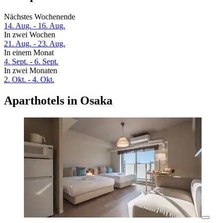
Nächstes Wochenende
14. Aug. - 16. Aug.
In zwei Wochen
21. Aug. - 23. Aug.
In einem Monat
4. Sept. - 6. Sept.
In zwei Monaten
2. Okt. - 4. Okt.
Aparthotels in Osaka