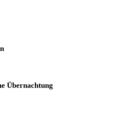
en
ne Übernachtung