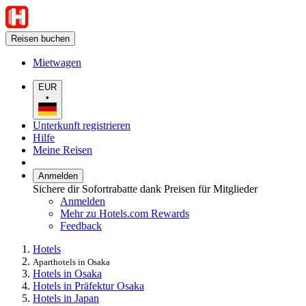
Reisen buchen
Mietwagen
EUR
•
Unterkunft registrieren
Hilfe
Meine Reisen
Anmelden
Sichere dir Sofortrabatte dank Preisen für Mitglieder
Anmelden
Mehr zu Hotels.com Rewards
Feedback
Hotels
Aparthotels in Osaka
Hotels in Osaka
Hotels in Präfektur Osaka
Hotels in Japan