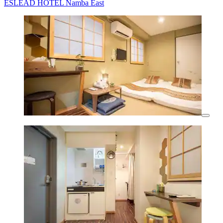
ESLEAD HOTEL Namba East