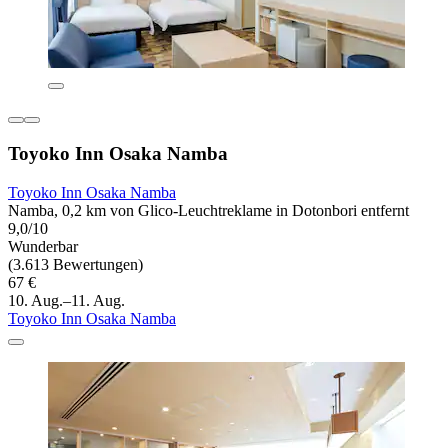
Toyoko Inn Osaka Namba
Toyoko Inn Osaka Namba
Namba, 0,2 km von Glico-Leuchtreklame in Dotonbori entfernt
9,0/10
Wunderbar
(3.613 Bewertungen)
67 €
10. Aug.–11. Aug.
Toyoko Inn Osaka Namba