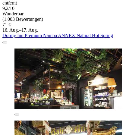
entfernt
9,2/10
Wunderbar
(1.003 Bewertungen)
71 €
16. Aug.–17. Aug.
Dormy Inn Premium Namba ANNEX Natural Hot Spring