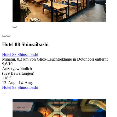
Hotel 88 Shinsaibashi
Hotel 88 Shinsaibashi
Minami, 0,3 km von Glico-Leuchtreklame in Dotonbori entfernt
9,6/10
Außergewöhnlich
(529 Bewertungen)
118 €
13. Aug.–14. Aug.
Hotel 88 Shinsaibashi