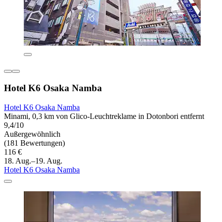
Hotel K6 Osaka Namba
Hotel K6 Osaka Namba
Minami, 0,3 km von Glico-Leuchtreklame in Dotonbori entfernt
9,4/10
Außergewöhnlich
(181 Bewertungen)
116 €
18. Aug.–19. Aug.
Hotel K6 Osaka Namba