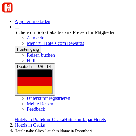
App herunterladen
Sichere dir Sofortrabatte dank Preisen für Mitglieder
Anmelden
Mehr zu Hotels.com Rewards
Posteingang
Reisen buchen
Hilfe
Deutsch · EUR · DE
Unterkunft registrieren
Meine Reisen
Feedback
Hotels in Präfektur Osaka
Hotels in Japan
Hotels
Hotels in Osaka
Hotels nahe Glico-Leuchtreklame in Dotonbori