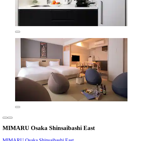
MIMARU Osaka Shinsaibashi East
MIMARU Osaka Shinsaibashi East