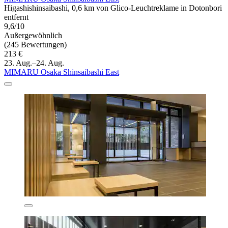
Higashishinsaibashi, 0,6 km von Glico-Leuchtreklame in Dotonbori
entfernt
9,6/10
Außergewöhnlich
(245 Bewertungen)
213 €
23. Aug.–24. Aug.
MIMARU Osaka Shinsaibashi East