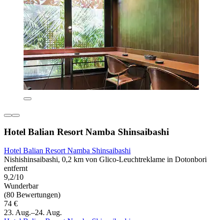
Hotel Balian Resort Namba Shinsaibashi
Hotel Balian Resort Namba Shinsaibashi
Nishishinsaibashi, 0,2 km von Glico-Leuchtreklame in Dotonbori
entfernt
9,2/10
Wunderbar
(80 Bewertungen)
74 €
23. Aug.–24. Aug.