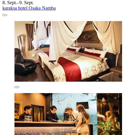
8. Sept.–9. Sept.
karaksa hotel Osaka Namba