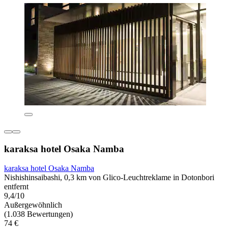
karaksa hotel Osaka Namba
karaksa hotel Osaka Namba
Nishishinsaibashi, 0,3 km von Glico-Leuchtreklame in Dotonbori
entfernt
9,4/10
Außergewöhnlich
(1.038 Bewertungen)
74 €