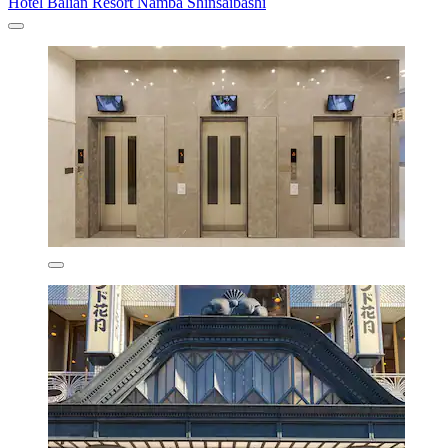
Hotel Balian Resort Namba Shinsaibashi