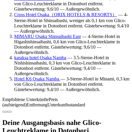
von Glico-Leuchtreklame in Dotonbori entfernt.
Gästebewertung: 9,6/10 — Außergewöhnlich.
Cross Hotel Osaka（ORIX HOTELS & RESORTS）
— 4-
Sterne-Hotel in Shinsaibashi, weniger als 0,1 km von Glico-
Leuchtreklame in Dotonbori entfernt. Gästebewertung: 9,4/10
— Außergewöhnlich.
MIMARU Osaka Shinsaibashi East
— 4-Sterne-Hotel in
Higashishinsaibashi, 0,6 km von Glico-Leuchtreklame in
Dotonbori entfernt. Gästebewertung: 9,6/10 —
Außergewöhnlich.
karaksa hotel Osaka Namba
— 3.5-Sterne-Hotel in
Nishishinsaibashi, 0,3 km von Glico-Leuchtreklame in
Dotonbori entfernt. Gästebewertung: 9,4/10 —
Außergewöhnlich.
Hotel K6 Osaka Namba
— 3-Sterne-Hotel in Minami, 0,3 km
von Glico-Leuchtreklame in Dotonbori entfernt.
Gästebewertung: 9,4/10 — Außergewöhnlich.
Empfohlene Unterkünfte
Preis
(aufsteigend)
Entfernung
Unterkunftsstandard
Deine Ausgangsbasis nahe Glico-
Leuchtreklame in Dotonbori