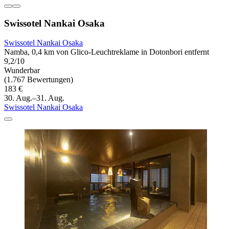
Swissotel Nankai Osaka
Swissotel Nankai Osaka
Namba, 0,4 km von Glico-Leuchtreklame in Dotonbori entfernt
9,2/10
Wunderbar
(1.767 Bewertungen)
183 €
30. Aug.–31. Aug.
Swissotel Nankai Osaka