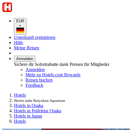
EUR
•
Unterkunft registrieren
Hilfe
Meine Reisen
Anmelden
Sichere dir Sofortrabatte dank Preisen für Mitglieder
Anmelden
Mehr zu Hotels.com Rewards
Reisen buchen
Feedback
Hotels
Hotels nahe Kaiyukan Aquarium
Hotels in Osaka
Hotels in Präfektur Osaka
Hotels in Japan
Hotels