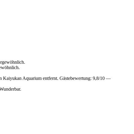
ergewöhnlich.
ewöhnlich.
n Kaiyukan Aquarium entfernt. Gästebewertung: 9,8/10 —
 Wunderbar.