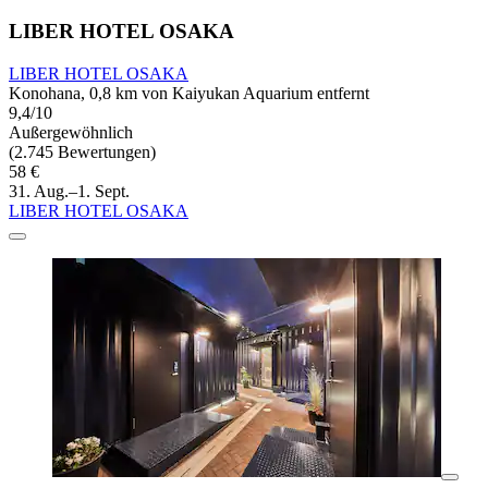
LIBER HOTEL OSAKA
LIBER HOTEL OSAKA
Konohana, 0,8 km von Kaiyukan Aquarium entfernt
9,4/10
Außergewöhnlich
(2.745 Bewertungen)
58 €
31. Aug.–1. Sept.
LIBER HOTEL OSAKA