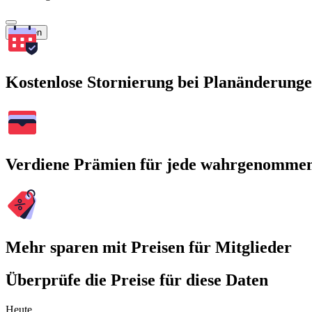
Suchen
Kostenlose Stornierung bei Planänderung
Verdiene Prämien für jede wahrgenomme
Mehr sparen mit Preisen für Mitglieder
Überprüfe die Preise für diese Daten
Heute