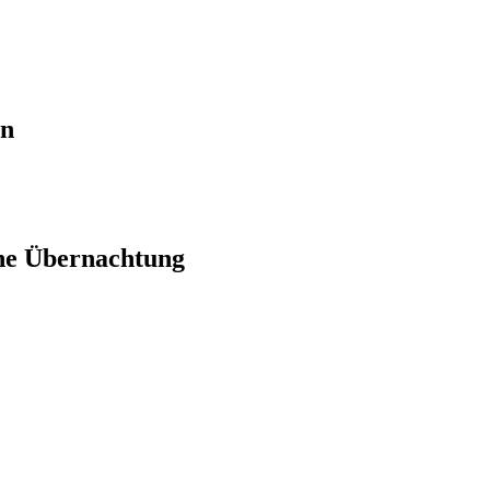
en
ne Übernachtung