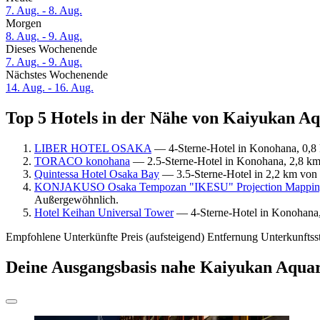
7. Aug. - 8. Aug.
Morgen
8. Aug. - 9. Aug.
Dieses Wochenende
7. Aug. - 9. Aug.
Nächstes Wochenende
14. Aug. - 16. Aug.
Top 5 Hotels in der Nähe von Kaiyukan Aq
LIBER HOTEL OSAKA
— 4-Sterne-Hotel in Konohana, 0,8
TORACO konohana
— 2.5-Sterne-Hotel in Konohana, 2,8 km
Quintessa Hotel Osaka Bay
— 3.5-Sterne-Hotel in 2,2 km von
KONJAKUSO Osaka Tempozan "IKESU" Projection Mapp
Außergewöhnlich.
Hotel Keihan Universal Tower
— 4-Sterne-Hotel in Konohana,
Empfohlene Unterkünfte
Preis (aufsteigend)
Entfernung
Unterkunftss
Deine Ausgangsbasis nahe Kaiyukan Aqua