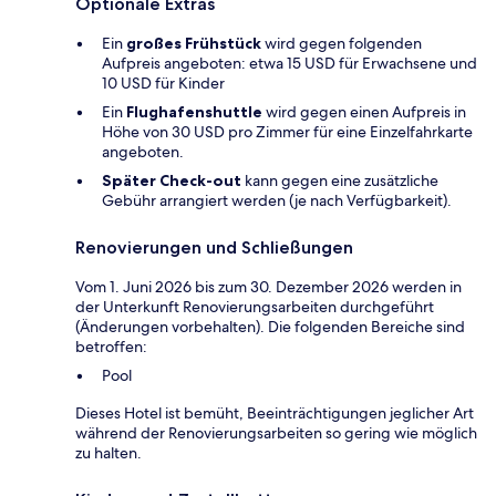
Optionale Extras
Ein
großes Frühstück
wird gegen folgenden
Aufpreis angeboten: etwa 15 USD für Erwachsene und
10 USD für Kinder
Ein
Flughafenshuttle
wird gegen einen Aufpreis in
Höhe von 30 USD pro Zimmer für eine Einzelfahrkarte
angeboten.
Später Check-out
kann gegen eine zusätzliche
Gebühr arrangiert werden (je nach Verfügbarkeit).
Renovierungen und Schließungen
Vom 1. Juni 2026 bis zum 30. Dezember 2026 werden in
der Unterkunft Renovierungsarbeiten durchgeführt
(Änderungen vorbehalten). Die folgenden Bereiche sind
betroffen:
Pool
Dieses Hotel ist bemüht, Beeinträchtigungen jeglicher Art
während der Renovierungsarbeiten so gering wie möglich
zu halten.