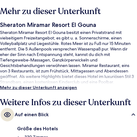
Mehr zu dieser Unterkunft
Sheraton Miramar Resort El Gouna
Sheraton Miramar Resort El Gouna besitzt einen Privatstrand mit
vielseitigem Freizeitangebot; es gibt u. a. Sonnenschirme, einen
Volleyballplatz und Liegestühle. Rotes Meer ist zu Fuß nur 15 Minuten
entfernt. Die 5 Außenpools versprechen Wasserspaß pur. Wenn dir
eher der Sinn nach Entspannung steht, kannst du dich mit
Tiefengewebe-Massagen, Ganzkörperwickeln und
Gesichtsbehandlungen verwöhnen lassen. Miramar Restaurant, eins
von 3 Restaurants, ist zum Frühstück, Mittagessen und Abendessen
geöffnet. Als weitere Highlights bietet dieses Hotel im luxuriösen Stil 3
Strandbars, einen kostenlosen Kinderclub und eine Poolbar.
Mehr zu dieser Unterkunft anzeigen
Weitere Infos zu dieser Unterkunft
Auf einen Blick
Größe des Hotels
339 Zimmer