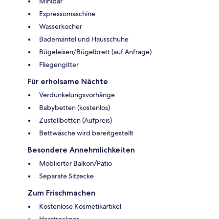
Minibar
Espressomaschine
Wasserkocher
Bademäntel und Hausschuhe
Bügeleisen/Bügelbrett (auf Anfrage)
Fliegengitter
Für erholsame Nächte
Verdunkelungsvorhänge
Babybetten (kostenlos)
Zustellbetten (Aufpreis)
Bettwäsche wird bereitgestellt
Besondere Annehmlichkeiten
Möblierter Balkon/Patio
Separate Sitzecke
Zum Frischmachen
Kostenlose Kosmetikartikel
Haartrockner