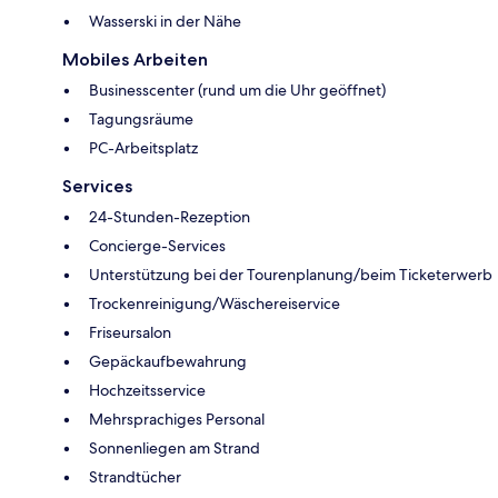
Wasserski in der Nähe
Mobiles Arbeiten
Businesscenter (rund um die Uhr geöffnet)
Tagungsräume
PC-Arbeitsplatz
Services
24-Stunden-Rezeption
Concierge-Services
Unterstützung bei der Tourenplanung/beim Ticketerwerb
Trockenreinigung/Wäschereiservice
Friseursalon
Gepäckaufbewahrung
Hochzeitsservice
Mehrsprachiges Personal
Sonnenliegen am Strand
Strandtücher