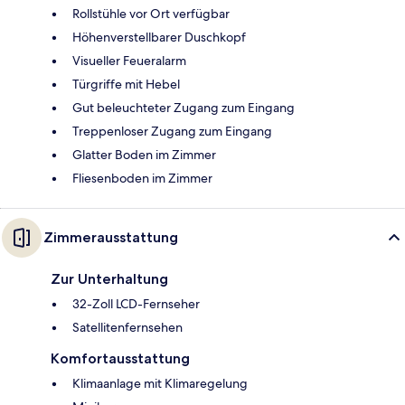
Rollstühle vor Ort verfügbar
Höhenverstellbarer Duschkopf
Visueller Feueralarm
Türgriffe mit Hebel
Gut beleuchteter Zugang zum Eingang
Treppenloser Zugang zum Eingang
Glatter Boden im Zimmer
Fliesenboden im Zimmer
Zimmerausstattung
Zur Unterhaltung
32-Zoll LCD-Fernseher
Satellitenfernsehen
Komfortausstattung
Klimaanlage mit Klimaregelung