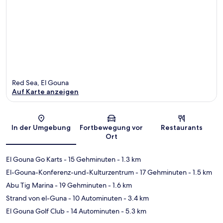
Red Sea, El Gouna
Auf Karte anzeigen
Karte
In der Umgebung
Fortbewegung vor
Restaurants
Ort
El Gouna Go Karts
- 15 Gehminuten
- 1.3 km
El-Gouna-Konferenz-und-Kulturzentrum
- 17 Gehminuten
- 1.5 km
Abu Tig Marina
- 19 Gehminuten
- 1.6 km
Strand von el-Guna
- 10 Autominuten
- 3.4 km
El Gouna Golf Club
- 14 Autominuten
- 5.3 km