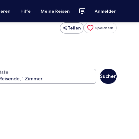
ieren
Hilfe
Meine Reisen
Anmelden
Teilen
Speichern
äste
Suchen