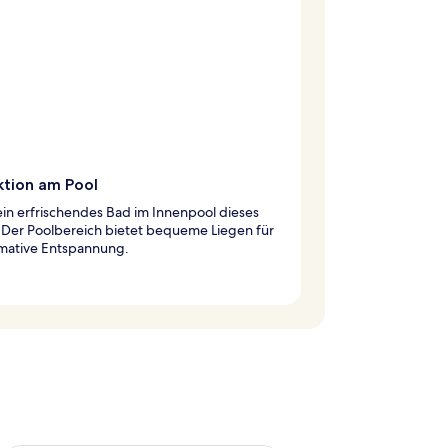
ktion am Pool
in erfrischendes Bad im Innenpool dieses
 Der Poolbereich bietet bequeme Liegen für
imative Entspannung.