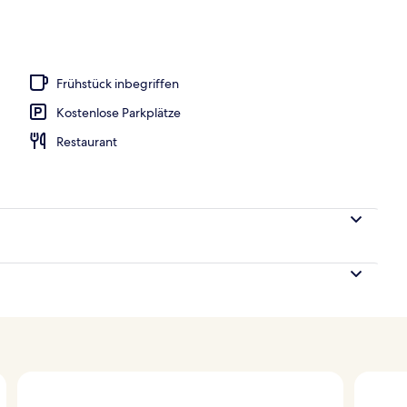
 | Minibar, Zimmersafe, Schreibtisch, Verdunkelungsvorhänge
Frühstück inbegriffen
Kostenlose Parkplätze
Restaurant