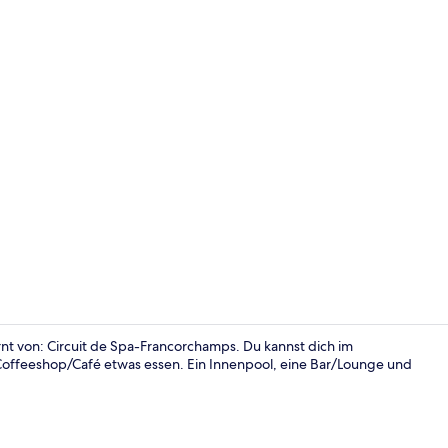
Innenpool, g
nt von: Circuit de Spa-Francorchamps. Du kannst dich im
offeeshop/Café etwas essen. Ein Innenpool, eine Bar/Lounge und
Mittagessen