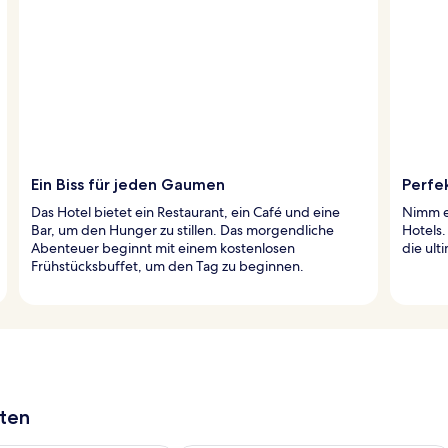
Ein Biss für jeden Gaumen
Perfe
Das Hotel bietet ein Restaurant, ein Café und eine
Nimm e
Bar, um den Hunger zu stillen. Das morgendliche
Hotels.
Abenteuer beginnt mit einem kostenlosen
die ult
Frühstücksbuffet, um den Tag zu beginnen.
aten