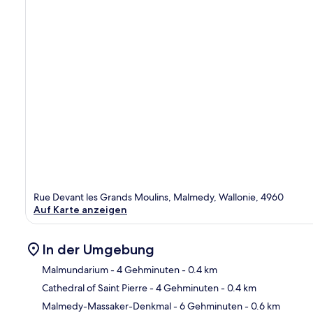
Rue Devant les Grands Moulins, Malmedy, Wallonie, 4960
Auf Karte anzeigen
In der Umgebung
Malmundarium
- 4 Gehminuten
- 0.4 km
Cathedral of Saint Pierre
- 4 Gehminuten
- 0.4 km
Kar
Malmedy-Massaker-Denkmal
- 6 Gehminuten
- 0.6 km