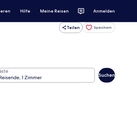
ieren
Hilfe
Meine Reisen
Anmelden
Teilen
Speichern
äste
Suchen