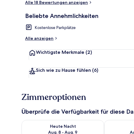
Alle 18 Bewertungen anzeigen
Beliebte Annehmlichkeiten
Standard-Dop
Kostenlose Parkplätze
Alle anzeigen
Wichtigste Merkmale
(2)
Sich wie zu Hause fühlen
(6)
Zimmeroptionen
Überprüfe die Verfügbarkeit für diese D
Überprüfe die Verfügbarkeit für heute Nacht, Aug. 8
Überprüfe die
Heute Nacht
Aug. 8 - Aug. 9
Au