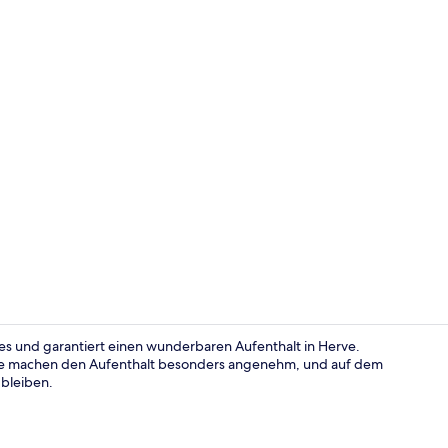
Lobby
tzes und garantiert einen wunderbaren Aufenthalt in Herve.
ice machen den Aufenthalt besonders angenehm, und auf dem
 bleiben.
Eingangsber