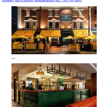
Holiday Inn Express Southampton M27 Jct7 by IHG