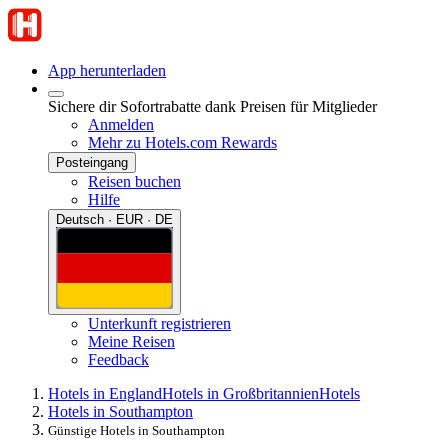
App herunterladen
Sichere dir Sofortrabatte dank Preisen für Mitglieder
Anmelden
Mehr zu Hotels.com Rewards
Posteingang
Reisen buchen
Hilfe
Deutsch · EUR · DE
Unterkunft registrieren
Meine Reisen
Feedback
Hotels in England
Hotels in Großbritannien
Hotels
Hotels in Southampton
Günstige Hotels in Southampton