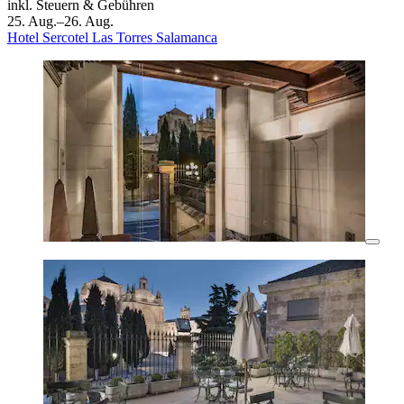
inkl. Steuern & Gebühren
25. Aug.–26. Aug.
Hotel Sercotel Las Torres Salamanca