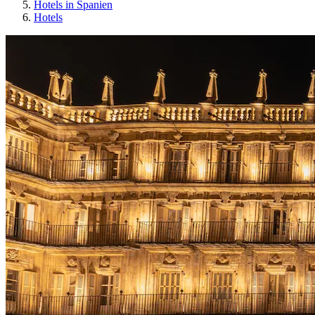
Hotels in Spanien
Hotels