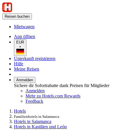
Reisen buchen
Mietwagen
App öffnen
EUR
•
Unterkunft registrieren
Hilfe
Meine Reisen
Anmelden
Sichere dir Sofortrabatte dank Preisen für Mitglieder
Anmelden
Mehr zu Hotels.com Rewards
Feedback
Hotels
Familienhotels in Salamanca
Hotels in Salamanca
Hotels in Kastilien und León