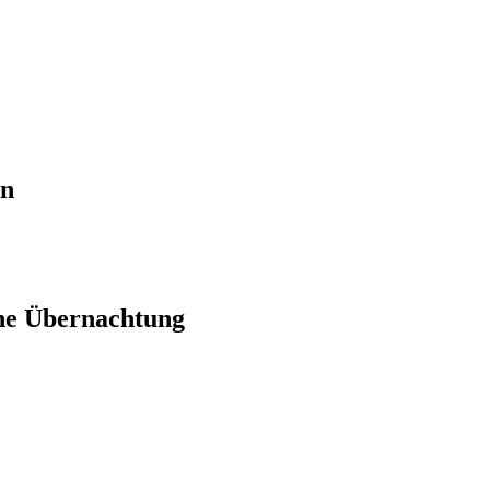
en
ne Übernachtung