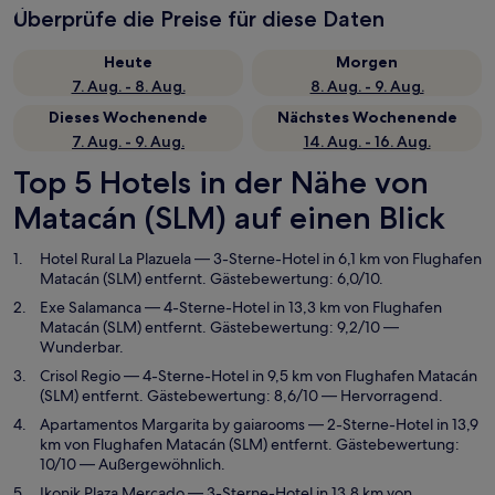
Überprüfe die Preise für diese Daten
Heute
Morgen
7. Aug. - 8. Aug.
8. Aug. - 9. Aug.
Dieses Wochenende
Nächstes Wochenende
7. Aug. - 9. Aug.
14. Aug. - 16. Aug.
Top 5 Hotels in der Nähe von
Matacán (SLM) auf einen Blick
Hotel Rural La Plazuela
— 3-Sterne-Hotel in 6,1 km von Flughafen
Matacán (SLM) entfernt. Gästebewertung: 6,0/10.
Exe Salamanca
— 4-Sterne-Hotel in 13,3 km von Flughafen
Matacán (SLM) entfernt. Gästebewertung: 9,2/10 —
Wunderbar.
Crisol Regio
— 4-Sterne-Hotel in 9,5 km von Flughafen Matacán
(SLM) entfernt. Gästebewertung: 8,6/10 — Hervorragend.
Apartamentos Margarita by gaiarooms
— 2-Sterne-Hotel in 13,9
km von Flughafen Matacán (SLM) entfernt. Gästebewertung:
10/10 — Außergewöhnlich.
Ikonik Plaza Mercado
— 3-Sterne-Hotel in 13,8 km von