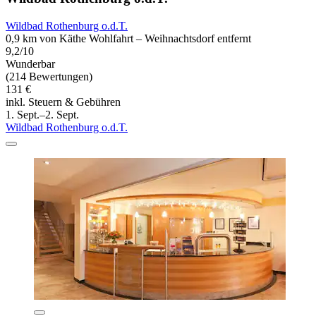
Wildbad Rothenburg o.d.T.
0,9 km von Käthe Wohlfahrt – Weihnachtsdorf entfernt
9,2/10
Wunderbar
(214 Bewertungen)
131 €
inkl. Steuern & Gebühren
1. Sept.–2. Sept.
Wildbad Rothenburg o.d.T.