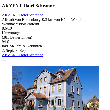
AKZENT Hotel Schranne
AKZENT Hotel Schranne
Altstadt von Rothenburg, 0,3 km von Käthe Wohlfahrt –
Weihnachtsdorf entfernt
8,6/10
Hervorragend
(381 Bewertungen)
94 €
inkl. Steuern & Gebühren
2. Sept.–3. Sept.
AKZENT Hotel Schranne