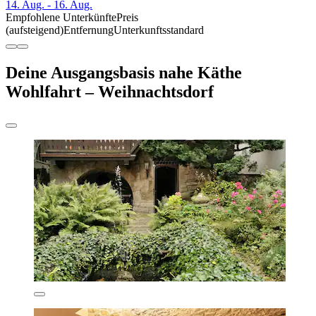
14. Aug. - 16. Aug.
Empfohlene Unterkünfte
Preis
(aufsteigend)
Entfernung
Unterkunftsstandard
Deine Ausgangsbasis nahe Käthe
Wohlfahrt – Weihnachtsdorf