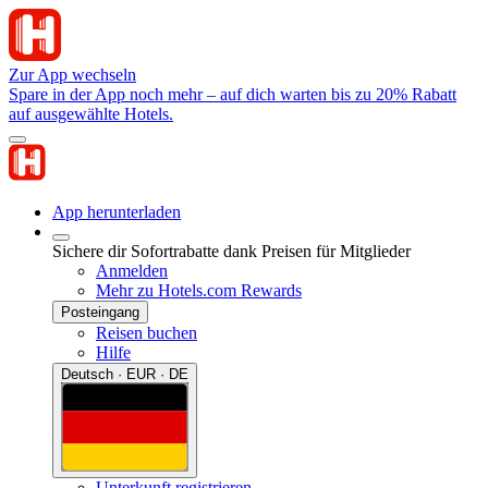
Zur App wechseln
Spare in der App noch mehr – auf dich warten bis zu 20% Rabatt
auf ausgewählte Hotels.
App herunterladen
Sichere dir Sofortrabatte dank Preisen für Mitglieder
Anmelden
Mehr zu Hotels.com Rewards
Posteingang
Reisen buchen
Hilfe
Deutsch · EUR · DE
Unterkunft registrieren