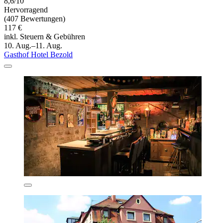
8,6/10
Hervorragend
(407 Bewertungen)
117 €
inkl. Steuern & Gebühren
10. Aug.–11. Aug.
Gasthof Hotel Bezold