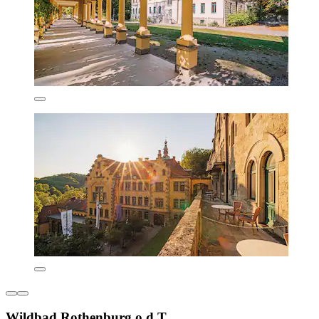
Wildbad Rothenburg o.d.T.