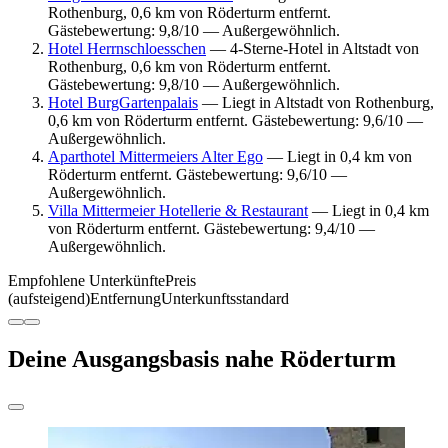
Rothenburg, 0,6 km von Röderturm entfernt.
Gästebewertung: 9,8/10 — Außergewöhnlich.
Hotel Herrnschloesschen
— 4-Sterne-Hotel in Altstadt von
Rothenburg, 0,6 km von Röderturm entfernt.
Gästebewertung: 9,8/10 — Außergewöhnlich.
Hotel BurgGartenpalais
— Liegt in Altstadt von Rothenburg,
0,6 km von Röderturm entfernt. Gästebewertung: 9,6/10 —
Außergewöhnlich.
Aparthotel Mittermeiers Alter Ego
— Liegt in 0,4 km von
Röderturm entfernt. Gästebewertung: 9,6/10 —
Außergewöhnlich.
Villa Mittermeier Hotellerie & Restaurant
— Liegt in 0,4 km
von Röderturm entfernt. Gästebewertung: 9,4/10 —
Außergewöhnlich.
Empfohlene Unterkünfte
Preis
(aufsteigend)
Entfernung
Unterkunftsstandard
Deine Ausgangsbasis nahe Röderturm