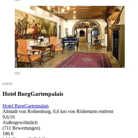
Hotel BurgGartenpalais
Hotel BurgGartenpalais
Altstadt von Rothenburg, 0,6 km von Röderturm entfernt
9,6/10
Außergewöhnlich
(711 Bewertungen)
186 €