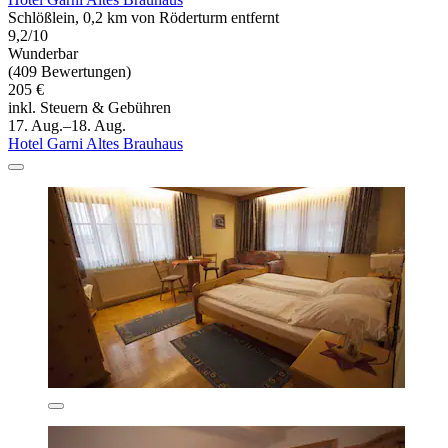
Schlößlein, 0,2 km von Röderturm entfernt
9,2/10
Wunderbar
(409 Bewertungen)
205 €
inkl. Steuern & Gebühren
17. Aug.–18. Aug.
Hotel Garni Altes Brauhaus