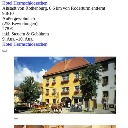
Hotel Herrnschloesschen
Altstadt von Rothenburg, 0,6 km von Röderturm entfernt
9,8/10
Außergewöhnlich
(258 Bewertungen)
278 €
inkl. Steuern & Gebühren
9. Aug.–10. Aug.
Hotel Herrnschloesschen