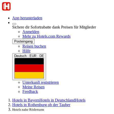
App herunterladen
Sichere dir Sofortrabatte dank Preisen für Mitglieder
Anmelden
Mehr zu Hotels.com Rewards
Posteingang
Reisen buchen
Hilfe
Deutsch · EUR · DE
Unterkunft registrieren
Meine Reisen
Feedback
Hotels in Bayern
Hotels in Deutschland
Hotels
Hotels in Rothenburg ob der Tauber
Hotels nahe Röderturm