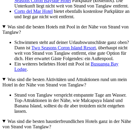
Seasons Coron Bayside Hotel
Parkplätze (kostenlos). Die
Unterkunft liegt nicht weit von Strand von Tanglaw entfernt.
Corto del Mar Hotel
bietet ebenfalls kostenlose Parkplätze an
und liegt gar nicht weit entfernt.
Was sind die besten Hotels mit Pool in der Nähe von Strand von
Tanglaw?
Schwimmen steht auf deiner Urlaubswunschliste ganz oben?
Dann ist
Two Seasons Coron Island Resort
, überhaupt nicht
weit von Strand von Tanglaw entfernt, eine gute Option für
dich. Hier erwartet Gäste Folgendes: ein Außenpool.
Ein weiteres beliebtes Hotel mit Pool ist
Busuanga Bay
Lodge
.
Was sind die besten Aktivitäten und Attraktionen rund um mein
Hotel in der Nähe von Strand von Tanglaw?
Strand von Tanglaw verspricht entspannte Tage am Wasser.
Top-Attraktionen in der Nähe, wie Malcapuya Island und
Banana Island, solltest du dir aber trotzdem nicht entgehen
lassen.
Was sind die besten haustierfreundlichen Hotels ganz in der Nähe
von Strand von Tanglaw?