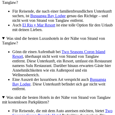
Tanglaw?
Für Reisende, die nach einer familienfreundlichen Unterkunft
suchen, ist
Busuanga Bay Lodge
genau das Richtige – und
nicht weit von Strand von Tanglaw entfernt.
Auch
El Rio y Mar Resort
ist eine tolle Option für den Urlaub
mit deinen Lieben.
Was sind die besten Luxushotels in der Nähe von Strand von
Tanglaw?
Gönn dir einen Aufenthalt bei
Two Seasons Coron Island
Resort
, überhaupt nicht weit von Strand von Tanglaw
entfernt. Diese Unterkunft, ein Resort, umfasst ein Restaurant
namens Sulu Restaurant. Darüber hinaus erwarten Gäste hier
Annehmlichkeiten wie ein Außenpool und ein
Wellnessbereich.
Eine Auszeit der luxuriösen Art verspricht auch
Busuanga
Bay Lodge
. Diese Unterkunft befindet sich gar nicht weit
entfernt.
Was sind die besten Hotels in der Nähe von Strand von Tanglaw
mit kostenlosen Parkplätzen?
Für Reisende, die mit dem Auto anreisen möchten, bietet
Two