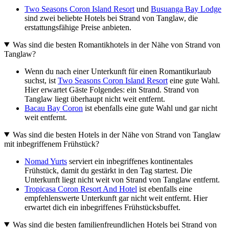
Two Seasons Coron Island Resort
und
Busuanga Bay Lodge
sind zwei beliebte Hotels bei Strand von Tanglaw, die
erstattungsfähige Preise anbieten.
Was sind die besten Romantikhotels in der Nähe von Strand von
Tanglaw?
Wenn du nach einer Unterkunft für einen Romantikurlaub
suchst, ist
Two Seasons Coron Island Resort
eine gute Wahl.
Hier erwartet Gäste Folgendes: ein Strand. Strand von
Tanglaw liegt überhaupt nicht weit entfernt.
Bacau Bay Coron
ist ebenfalls eine gute Wahl und gar nicht
weit entfernt.
Was sind die besten Hotels in der Nähe von Strand von Tanglaw
mit inbegriffenem Frühstück?
Nomad Yurts
serviert ein inbegriffenes kontinentales
Frühstück, damit du gestärkt in den Tag startest. Die
Unterkunft liegt nicht weit von Strand von Tanglaw entfernt.
Tropicasa Coron Resort And Hotel
ist ebenfalls eine
empfehlenswerte Unterkunft gar nicht weit entfernt. Hier
erwartet dich ein inbegriffenes Frühstücksbuffet.
Was sind die besten familienfreundlichen Hotels bei Strand von