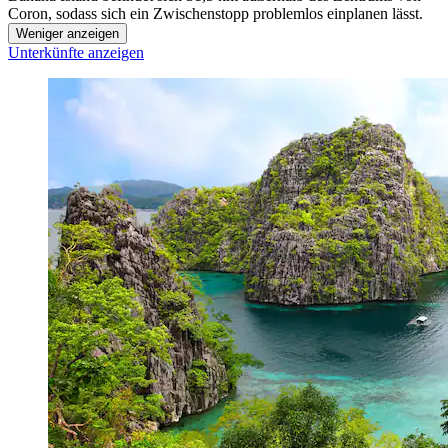
Coron, sodass sich ein Zwischenstopp problemlos einplanen lässt.
Weniger anzeigen
Unterkünfte anzeigen