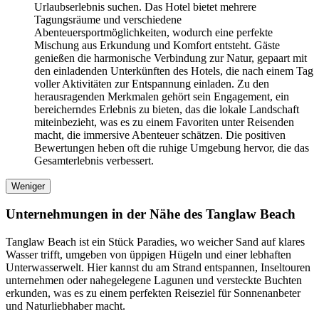
Urlaubserlebnis suchen. Das Hotel bietet mehrere
Tagungsräume und verschiedene
Abenteuersportmöglichkeiten, wodurch eine perfekte
Mischung aus Erkundung und Komfort entsteht. Gäste
genießen die harmonische Verbindung zur Natur, gepaart mit
den einladenden Unterkünften des Hotels, die nach einem Tag
voller Aktivitäten zur Entspannung einladen. Zu den
herausragenden Merkmalen gehört sein Engagement, ein
bereicherndes Erlebnis zu bieten, das die lokale Landschaft
miteinbezieht, was es zu einem Favoriten unter Reisenden
macht, die immersive Abenteuer schätzen. Die positiven
Bewertungen heben oft die ruhige Umgebung hervor, die das
Gesamterlebnis verbessert.
Weniger
Unternehmungen in der Nähe des Tanglaw Beach
Tanglaw Beach ist ein Stück Paradies, wo weicher Sand auf klares
Wasser trifft, umgeben von üppigen Hügeln und einer lebhaften
Unterwasserwelt. Hier kannst du am Strand entspannen, Inseltouren
unternehmen oder nahegelegene Lagunen und versteckte Buchten
erkunden, was es zu einem perfekten Reiseziel für Sonnenanbeter
und Naturliebhaber macht.