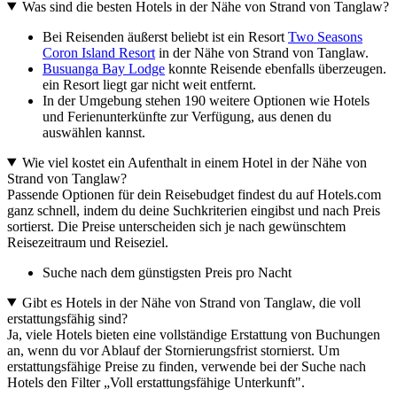
Was sind die besten Hotels in der Nähe von Strand von Tanglaw?
Bei Reisenden äußerst beliebt ist ein Resort
Two Seasons
Coron Island Resort
in der Nähe von Strand von Tanglaw.
Busuanga Bay Lodge
konnte Reisende ebenfalls überzeugen.
ein Resort liegt gar nicht weit entfernt.
In der Umgebung stehen 190 weitere Optionen wie Hotels
und Ferienunterkünfte zur Verfügung, aus denen du
auswählen kannst.
Wie viel kostet ein Aufenthalt in einem Hotel in der Nähe von
Strand von Tanglaw?
Passende Optionen für dein Reisebudget findest du auf Hotels.com
ganz schnell, indem du deine Suchkriterien eingibst und nach Preis
sortierst. Die Preise unterscheiden sich je nach gewünschtem
Reisezeitraum und Reiseziel.
Suche nach dem günstigsten Preis pro Nacht
Gibt es Hotels in der Nähe von Strand von Tanglaw, die voll
erstattungsfähig sind?
Ja, viele Hotels bieten eine vollständige Erstattung von Buchungen
an, wenn du vor Ablauf der Stornierungsfrist stornierst. Um
erstattungsfähige Preise zu finden, verwende bei der Suche nach
Hotels den Filter „Voll erstattungsfähige Unterkunft".