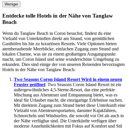
Weniger
Entdecke tolle Hotels in der Nähe von Tanglaw
Beach
Wenn du Tanglaw Beach in Coron besuchst, findest du eine
Vielzahl von Unterkünften direkt am Strand, von gemütlichen
Gasthöfen bis hin zu luxuriösen Resorts. Viele Optionen bieten
atemberaubende Meerblicke, einfachen Zugang zum Strand und
lokalen Charme, was sie zu einem großartigen Ausgangspunkt
macht, um Coron Island und seine wunderschöne Umgebung zu
erkunden. Dies sind einige der von unseren Reisenden bevorzugten
Hotels in der Nähe von Tanglaw Beach:
Two Seasons Coron Island Resort
Wird in einem neuen
Fenster geöffnet
: Two Seasons Coron Island Resort ist ein
außergewöhnliches 4,5-Sterne-Resort, das eine perfekte
Mischung aus Abenteuer und Entspannung bietet, was es
ideal für Urlauber macht, die einzigartige Erlebnisse suchen.
Mit direktem Zugang zum Strand bietet diese Unterkunft eine
Vielzahl von Abenteuersportarten, darunter Kajakfahren,
Schnorcheln und Windsurfen, die sowohl vor Ort als auch in
der Nähe verfügbar sind. Die Unterkünfte verfügen über
moderne Annehmlichkeiten mit Fokus auf Komfort und Stil