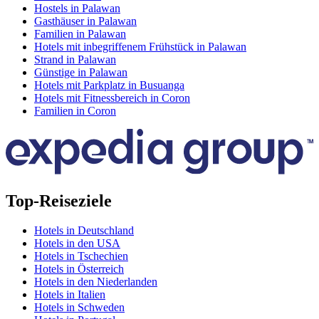
Hostels in Palawan
Gasthäuser in Palawan
Familien in Palawan
Hotels mit inbegriffenem Frühstück in Palawan
Strand in Palawan
Günstige in Palawan
Hotels mit Parkplatz in Busuanga
Hotels mit Fitnessbereich in Coron
Familien in Coron
Top-Reiseziele
Hotels in Deutschland
Hotels in den USA
Hotels in Tschechien
Hotels in Österreich
Hotels in den Niederlanden
Hotels in Italien
Hotels in Schweden