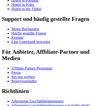
Hotels in Portugal
Hotels in Polen
Hotels in der Türkei
Support und häufig gestellte Fragen
Meine Buchungen
Häufig gestellte Fragen
Kontakt
Eine Unterkunft bewerten
Für Anbieter, Affliliate-Partner und
Medien
Affiliate-Partner-Programm
Presse
Bei uns werben
Reiseveranstalter
Richtlinien
Allgemeine Geschäftsbedingungen
Allgemeine Geschäftsbedingungen von FeWo-direkt