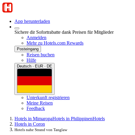
App herunterladen
Sichere dir Sofortrabatte dank Preisen für Mitglieder
Anmelden
Mehr zu Hotels.com Rewards
Posteingang
Reisen buchen
Hilfe
Deutsch · EUR · DE
Unterkunft registrieren
Meine Reisen
Feedback
Hotels in Mimaropa
Hotels in Philippinen
Hotels
Hotels in Coron
Hotels nahe Strand von Tanglaw