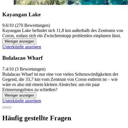
Kayangan Lake
9.6/10 (270 Bewertungen)
Kayangan Lake befindet sich 11,8 km außerhalb des Zentrums von
Coron, sodass sich ein Zwischenstopp problemlos einplanen lässt.
Weniger anzeigen
Unterkünfte anzeigen
Bulalacao Wharf
7.4/10 (3 Bewertungen)
Bulalacao Wharf ist nur eine von vielen Sehenswürdigkeiten der
Gegend, die 33,7 km vom Zentrum von Coron entfernt ist – wie
wäre es also mit einem kleinen Abstecher, um ein paar
Erinnerungsfotos zu schießen?
Weniger anzeigen
Unterkünfte anzeigen
Häufig gestellte Fragen