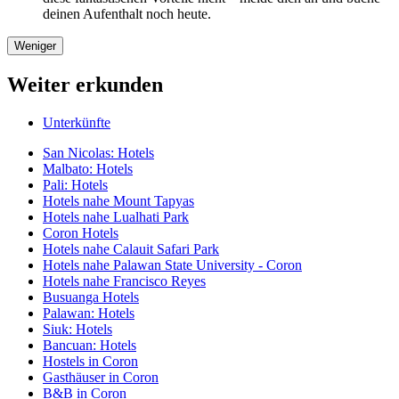
deinen Aufenthalt noch heute.
Weniger
Weiter erkunden
Unterkünfte
San Nicolas: Hotels
Malbato: Hotels
Pali: Hotels
Hotels nahe Mount Tapyas
Hotels nahe Lualhati Park
Coron Hotels
Hotels nahe Calauit Safari Park
Hotels nahe Palawan State University - Coron
Hotels nahe Francisco Reyes
Busuanga Hotels
Palawan: Hotels
Siuk: Hotels
Bancuan: Hotels
Hostels in Coron
Gasthäuser in Coron
B&B in Coron