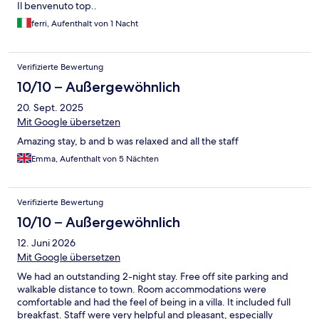
Il benvenuto top..
ferri, Aufenthalt von 1 Nacht
Verifizierte Bewertung
10/10 – Außergewöhnlich
20. Sept. 2025
Mit Google übersetzen
Amazing stay, b and b was relaxed and all the staff
Emma, Aufenthalt von 5 Nächten
Verifizierte Bewertung
10/10 – Außergewöhnlich
12. Juni 2026
Mit Google übersetzen
We had an outstanding 2-night stay. Free off site parking and
walkable distance to town. Room accommodations were
comfortable and had the feel of being in a villa. It included full
breakfast. Staff were very helpful and pleasant, especially