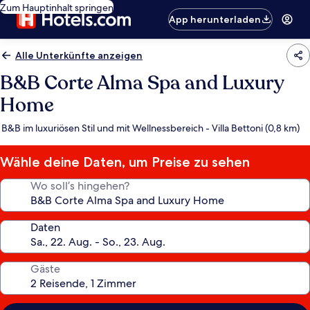
Zum Hauptinhalt springen
App herunterladen
Alle Unterkünfte anzeigen
B&B Corte Alma Spa and Luxury
Home
B&B im luxuriösen Stil und mit Wellnessbereich - Villa Bettoni (0,8 km)
Wähle deine Daten, um Preise zu sehen
Wo soll’s hingehen?
Daten
Gäste