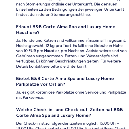
nach Stornierungsrichtlinie der Unterkunft. Die genauen
Einzelheiten zu den Bedingungen der jeweiligen Unterkunft
findest du in deren Stornierungsrichtlinie.
Erlaubt B&B Corte Alma Spa and Luxury Home
Haustiere?
Ja, Hunde und Katzen sind willkommen (maximal 1 insgesamt,
Höchstgewicht: 12 kg pro Tier). Es fällt eine Gebühr in Höhe
von 10 EUR pro Haustier, pro Nacht an. Assistenztiere sind von
Gebühren ausgenommen. Futter- und Wassernäpfe sind
verfügbar. Es können Beschränkungen gelten. Für weitere
Details kontaktiere bitte die Unterkunft.
Bietet B&B Corte Alma Spa and Luxury Home
Parkplätze vor Ort an?
Ja, es gibt kostenlose Parkplätze ohne Service und Parkplätze
mit Parkservice.
Welche Check-in- und Check-out-Zeiten hat B&B
Corte Alma Spa and Luxury Home?
Der Check-in ist zu folgenden Zeiten möglich: 15:00 Uhr–
19:00 Uhr. Check-out ist um 11:00 Uhr. Ein kontaktloser Check-