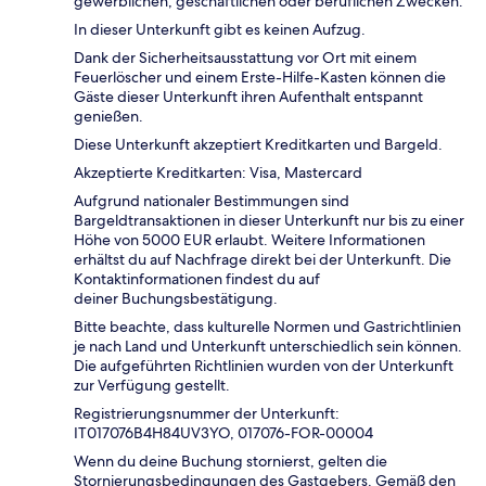
gewerblichen, geschäftlichen oder beruflichen Zwecken.
In dieser Unterkunft gibt es keinen Aufzug.
Dank der Sicherheitsausstattung vor Ort mit einem
Feuerlöscher und einem Erste-Hilfe-Kasten können die
Gäste dieser Unterkunft ihren Aufenthalt entspannt
genießen.
Diese Unterkunft akzeptiert Kreditkarten und Bargeld.
Akzeptierte Kreditkarten: Visa, Mastercard
Aufgrund nationaler Bestimmungen sind
Bargeldtransaktionen in dieser Unterkunft nur bis zu einer
Höhe von 5000 EUR erlaubt. Weitere Informationen
erhältst du auf Nachfrage direkt bei der Unterkunft. Die
Kontaktinformationen findest du auf
deiner Buchungsbestätigung.
Bitte beachte, dass kulturelle Normen und Gastrichtlinien
je nach Land und Unterkunft unterschiedlich sein können.
Die aufgeführten Richtlinien wurden von der Unterkunft
zur Verfügung gestellt.
Registrierungsnummer der Unterkunft:
IT017076B4H84UV3YO, 017076-FOR-00004
Wenn du deine Buchung stornierst, gelten die
Stornierungsbedingungen des Gastgebers. Gemäß den