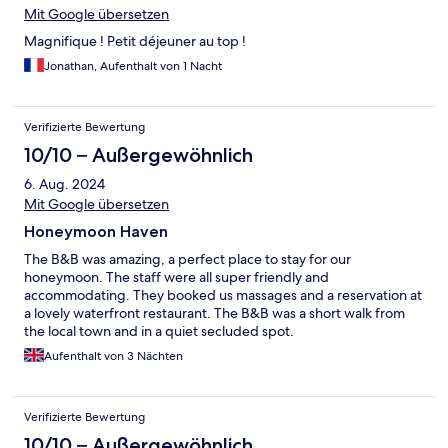
Mit Google übersetzen
Magnifique ! Petit déjeuner au top !
Jonathan, Aufenthalt von 1 Nacht
Verifizierte Bewertung
10/10 – Außergewöhnlich
6. Aug. 2024
Mit Google übersetzen
Honeymoon Haven
The B&B was amazing, a perfect place to stay for our
honeymoon. The staff were all super friendly and
accommodating. They booked us massages and a reservation at
a lovely waterfront restaurant. The B&B was a short walk from
the local town and in a quiet secluded spot.
Aufenthalt von 3 Nächten
Verifizierte Bewertung
10/10 – Außergewöhnlich