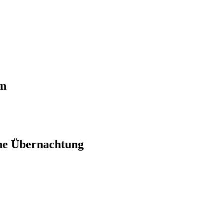
en
ne Übernachtung