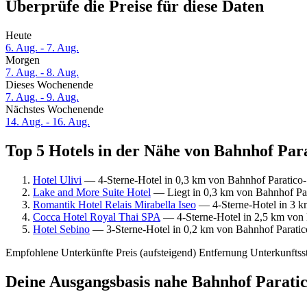
Überprüfe die Preise für diese Daten
Heute
6. Aug. - 7. Aug.
Morgen
7. Aug. - 8. Aug.
Dieses Wochenende
7. Aug. - 9. Aug.
Nächstes Wochenende
14. Aug. - 16. Aug.
Top 5 Hotels in der Nähe von Bahnhof Para
Hotel Ulivi
— 4-Sterne-Hotel in 0,3 km von Bahnhof Paratico-
Lake and More Suite Hotel
— Liegt in 0,3 km von Bahnhof Par
Romantik Hotel Relais Mirabella Iseo
— 4-Sterne-Hotel in 3 k
Cocca Hotel Royal Thai SPA
— 4-Sterne-Hotel in 2,5 km von B
Hotel Sebino
— 3-Sterne-Hotel in 0,2 km von Bahnhof Paratico
Empfohlene Unterkünfte
Preis (aufsteigend)
Entfernung
Unterkunftss
Deine Ausgangsbasis nahe Bahnhof Parati