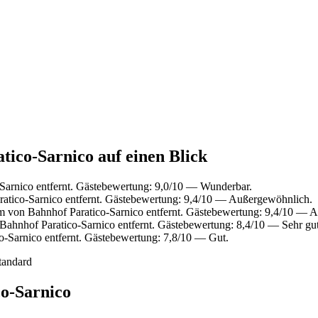
tico-Sarnico auf einen Blick
Sarnico entfernt. Gästebewertung: 9,0/10 — Wunderbar.
atico-Sarnico entfernt. Gästebewertung: 9,4/10 — Außergewöhnlich.
m von Bahnhof Paratico-Sarnico entfernt. Gästebewertung: 9,4/10 — 
ahnhof Paratico-Sarnico entfernt. Gästebewertung: 8,4/10 — Sehr gut
-Sarnico entfernt. Gästebewertung: 7,8/10 — Gut.
tandard
co-Sarnico