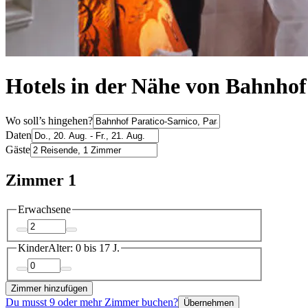
Hotels in der Nähe von Bahnhof 
Wo soll’s hingehen?
Daten
Gäste
Zimmer 1
Erwachsene
Kinder
Alter: 0 bis 17 J.
Zimmer hinzufügen
Du musst 9 oder mehr Zimmer buchen?
Übernehmen