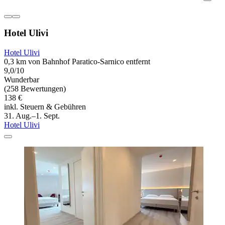
Hotel Ulivi
Hotel Ulivi
0,3 km von Bahnhof Paratico-Sarnico entfernt
9,0/10
Wunderbar
(258 Bewertungen)
138 €
inkl. Steuern & Gebühren
31. Aug.–1. Sept.
Hotel Ulivi