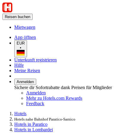
Reisen buchen
Mietwagen
App öffnen
EUR
•
Unterkunft registrieren
Hilfe
Meine Reisen
Anmelden
Sichere dir Sofortrabatte dank Preisen für Mitglieder
Anmelden
Mehr zu Hotels.com Rewards
Feedback
Hotels
Hotels nahe Bahnhof Paratico-Sarnico
Hotels in Paratico
Hotels in Lombardei