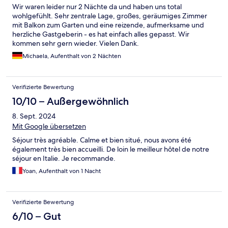
Wir waren leider nur 2 Nächte da und haben uns total
wohlgefühlt. Sehr zentrale Lage, großes, geräumiges Zimmer
mit Balkon zum Garten und eine reizende, aufmerksame und
herzliche Gastgeberin - es hat einfach alles gepasst. Wir
kommen sehr gern wieder. Vielen Dank.
Michaela, Aufenthalt von 2 Nächten
Verifizierte Bewertung
10/10 – Außergewöhnlich
8. Sept. 2024
Mit Google übersetzen
Séjour très agréable. Calme et bien situé, nous avons été
également très bien accueilli. De loin le meilleur hôtel de notre
séjour en Italie. Je recommande.
Yoan, Aufenthalt von 1 Nacht
Verifizierte Bewertung
6/10 – Gut