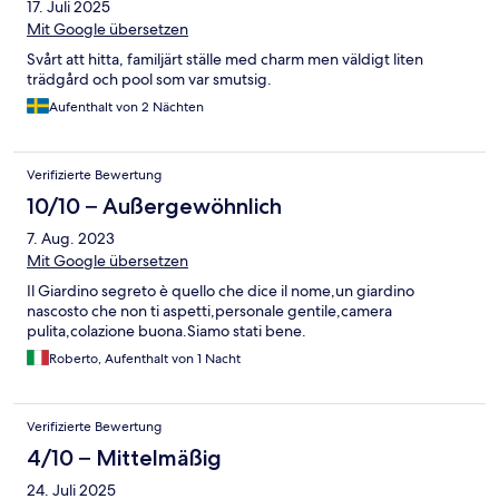
17. Juli 2025
Mit Google übersetzen
Svårt att hitta, familjärt ställe med charm men väldigt liten
trädgård och pool som var smutsig.
Aufenthalt von 2 Nächten
Verifizierte Bewertung
10/10 – Außergewöhnlich
7. Aug. 2023
Mit Google übersetzen
Il Giardino segreto è quello che dice il nome,un giardino
nascosto che non ti aspetti,personale gentile,camera
pulita,colazione buona.Siamo stati bene.
Roberto, Aufenthalt von 1 Nacht
Verifizierte Bewertung
4/10 – Mittelmäßig
24. Juli 2025