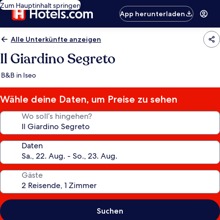
Zum Hauptinhalt springen
App herunterladen
Alle Unterkünfte anzeigen
Il Giardino Segreto
B&B in Iseo
Wähle deine Daten, um Preise zu sehen
Wo soll’s hingehen?
Daten
Gäste
Suchen