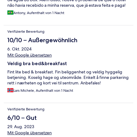
não havia recebido a minha reserva, que já estava feita e paga!
Antony, Aufenthalt von 1 Nacht
Verifizierte Bewertung
10/10 – Außergewöhnlich
6. Okt. 2024
Mit Google übersetzen
Veldig bra bed&breakfast
Fint lite bed & breakfast. Fin beliggenhet og veldig hyggelig
betjening. Koselig hage og uteområde. Enkelt å finne parkering
rett i nærheten og kort vei til sentrum. Anbefales!
Lars Michele, Aufenthalt von 1 Nacht
Verifizierte Bewertung
6/10 – Gut
29. Aug. 2023
Mit Google übersetzen