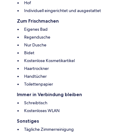
Hof
Individuell eingerichtet und ausgestattet
Zum Frischmachen
Eigenes Bad
Regendusche
Nur Dusche
Bidet
Kostenlose Kosmetikartikel
Haartrockner
Handtücher
Toilettenpapier
Immer in Verbindung bleiben
Schreibtisch
Kostenloses WLAN
Sonstiges
Tägliche Zimmerreinigung