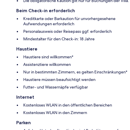
Die obligatorische Kaution gilt nur für Buchungen der Villa.
Beim Check-in erforderlich
Kreditkarte oder Barkaution für unvorhergesehene
Aufwendungen erforderlich
Personalausweis oder Reisepass ggf. erforderlich
Mindestalter für den Check-in: 18 Jahre
Haustiere
Haustiere sind willkommen*
Assistenztiere willkommen
Nur in bestimmten Zimmern, es gelten Einschränkungen*
Haustiere müssen beaufsichtigt werden
Futter- und Wassernäpfe verfügbar
Internet
Kostenloses WLAN in den öffentlichen Bereichen
Kostenloses WLAN in den Zimmern
Parken