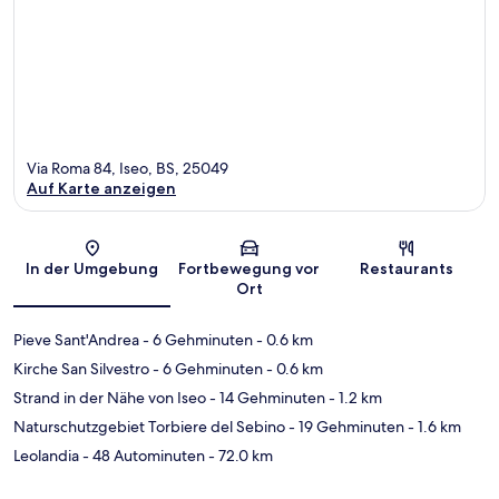
Via Roma 84, Iseo, BS, 25049
Auf Karte anzeigen
Karte
In der Umgebung
Fortbewegung vor
Restaurants
Ort
Pieve Sant'Andrea
- 6 Gehminuten
- 0.6 km
Kirche San Silvestro
- 6 Gehminuten
- 0.6 km
Strand in der Nähe von Iseo
- 14 Gehminuten
- 1.2 km
Naturschutzgebiet Torbiere del Sebino
- 19 Gehminuten
- 1.6 km
Leolandia
- 48 Autominuten
- 72.0 km