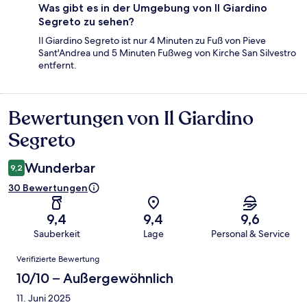
Was gibt es in der Umgebung von Il Giardino
Segreto zu sehen?
Il Giardino Segreto ist nur 4 Minuten zu Fuß von Pieve
Sant'Andrea und 5 Minuten Fußweg von Kirche San Silvestro
entfernt.
Bewertungen von Il Giardino
Bewertungen
Segreto
Wunderbar
9,2
30 Bewertungen
9,4
9,4
9,6
Sauberkeit
Lage
Personal & Service
Bewertungen
Verifizierte Bewertung
10/10 – Außergewöhnlich
11. Juni 2025