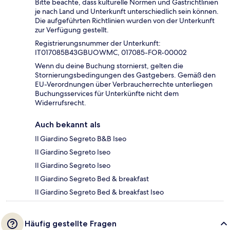
Bitte beachte, dass kulturelle Normen und Gastrichtlinien
je nach Land und Unterkunft unterschiedlich sein können.
Die aufgeführten Richtlinien wurden von der Unterkunft
zur Verfügung gestellt.
Registrierungsnummer der Unterkunft:
IT017085B43GBUOWMC, 017085-FOR-00002
Wenn du deine Buchung stornierst, gelten die
Stornierungsbedingungen des Gastgebers. Gemäß den
EU-Verordnungen über Verbraucherrechte unterliegen
Buchungsservices für Unterkünfte nicht dem
Widerrufsrecht.
Auch bekannt als
Il Giardino Segreto B&B Iseo
Il Giardino Segreto Iseo
Il Giardino Segreto Iseo
Il Giardino Segreto Bed & breakfast
Il Giardino Segreto Bed & breakfast Iseo
Häufig gestellte Fragen