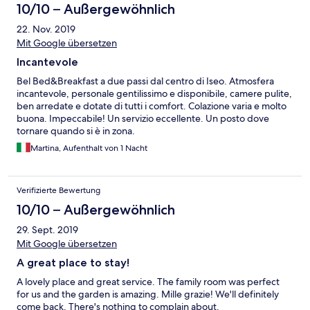
10/10 – Außergewöhnlich
22. Nov. 2019
Mit Google übersetzen
Incantevole
Bel Bed&Breakfast a due passi dal centro di Iseo. Atmosfera
incantevole, personale gentilissimo e disponibile, camere pulite,
ben arredate e dotate di tutti i comfort. Colazione varia e molto
buona. Impeccabile! Un servizio eccellente. Un posto dove
tornare quando si è in zona.
Martina, Aufenthalt von 1 Nacht
Verifizierte Bewertung
10/10 – Außergewöhnlich
29. Sept. 2019
Mit Google übersetzen
A great place to stay!
A lovely place and great service. The family room was perfect
for us and the garden is amazing. Mille grazie! We'll definitely
come back. There's nothing to complain about.