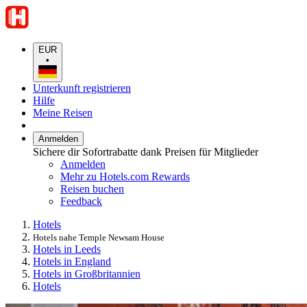
EUR
•
Unterkunft registrieren
Hilfe
Meine Reisen
Anmelden
Sichere dir Sofortrabatte dank Preisen für Mitglieder
Anmelden
Mehr zu Hotels.com Rewards
Reisen buchen
Feedback
Hotels
Hotels nahe Temple Newsam House
Hotels in Leeds
Hotels in England
Hotels in Großbritannien
Hotels