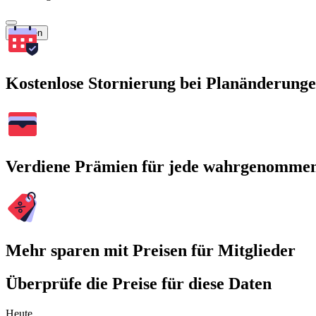
Suchen
Kostenlose Stornierung bei Planänderung
Verdiene Prämien für jede wahrgenomme
Mehr sparen mit Preisen für Mitglieder
Überprüfe die Preise für diese Daten
Heute