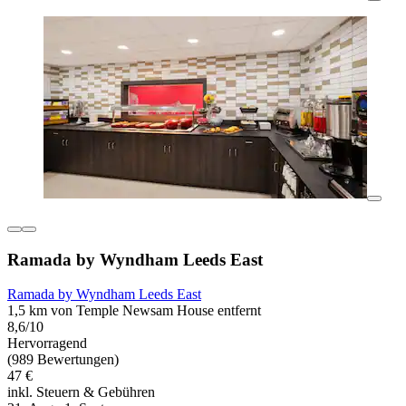
Ramada by Wyndham Leeds East
Ramada by Wyndham Leeds East
1,5 km von Temple Newsam House entfernt
8,6/10
Hervorragend
(989 Bewertungen)
47 €
inkl. Steuern & Gebühren