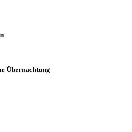
en
ne Übernachtung