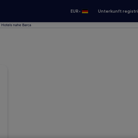
•
EUR
Unterkunft registr
Hotels nahe Barca