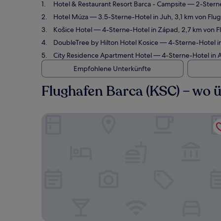
Hotel & Restaurant Resort Barca - Campsite
— 2-Sterne
Hotel Múza
— 3.5-Sterne-Hotel in Juh, 3,1 km von Fl
Košice Hotel
— 4-Sterne-Hotel in Západ, 2,7 km von F
DoubleTree by Hilton Hotel Kosice
— 4-Sterne-Hotel in
City Residence Apartment Hotel
— 4-Sterne-Hotel in A
Empfohlene Unterkünfte
Flughafen Barca (KSC) – wo 
Hotel & Restaurant Resort Barca - Campsite