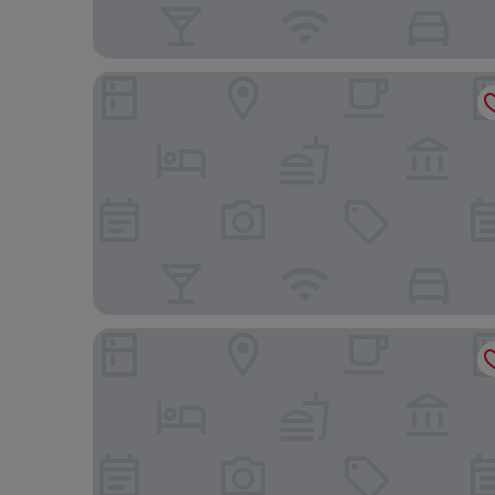
Horse inn Pension
Hotel Crystal