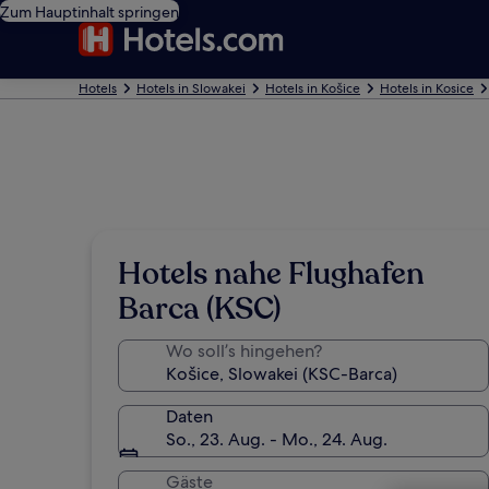
Zum Hauptinhalt springen
Hotels
Hotels in Slowakei
Hotels in Košice
Hotels in Kosice
Hotels nahe Flughafen
Barca (KSC)
Wo soll’s hingehen?
Daten
So., 23. Aug. - Mo., 24. Aug.
Gäste