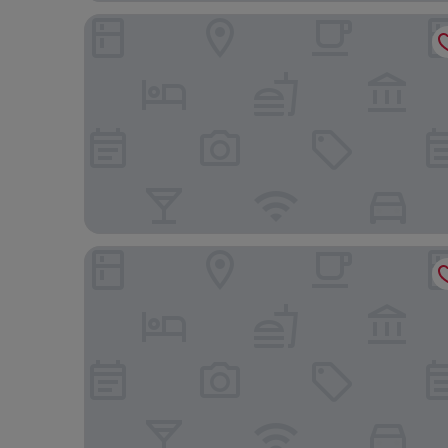
Hotel Múza
Košice Hotel