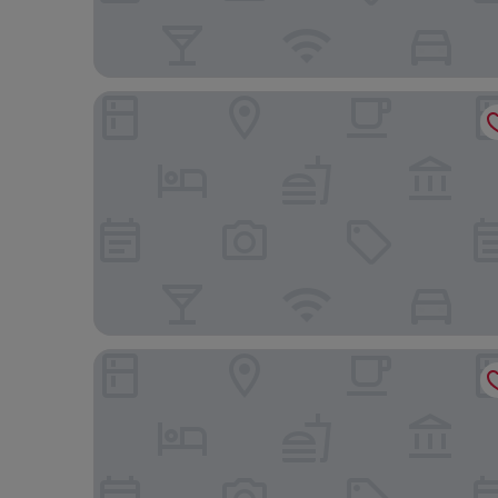
Hotel Ambassador
The Rooms by Dalia