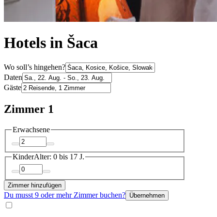
Hotels in Šaca
Wo soll’s hingehen?
Daten
Gäste
Zimmer 1
Erwachsene
Kinder
Alter: 0 bis 17 J.
Zimmer hinzufügen
Du musst 9 oder mehr Zimmer buchen?
Übernehmen