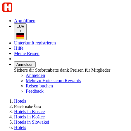
App öffnen
EUR
•
Unterkunft registrieren
Hilfe
Meine Reisen
Anmelden
Sichere dir Sofortrabatte dank Preisen für Mitglieder
Anmelden
Mehr zu Hotels.com Rewards
Reisen buchen
Feedback
Hotels
Hotels nahe Šaca
Hotels in Kosice
Hotels in Košice
Hotels in Slowakei
Hotels