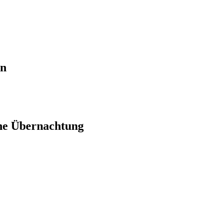
en
ne Übernachtung