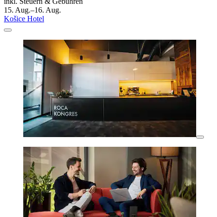
inkl. Steuern & Gebühren
15. Aug.–16. Aug.
Košice Hotel