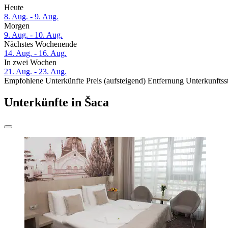
Heute
8. Aug. - 9. Aug.
Morgen
9. Aug. - 10. Aug.
Nächstes Wochenende
14. Aug. - 16. Aug.
In zwei Wochen
21. Aug. - 23. Aug.
Empfohlene Unterkünfte
Preis (aufsteigend)
Entfernung
Unterkunftss
Unterkünfte in Šaca