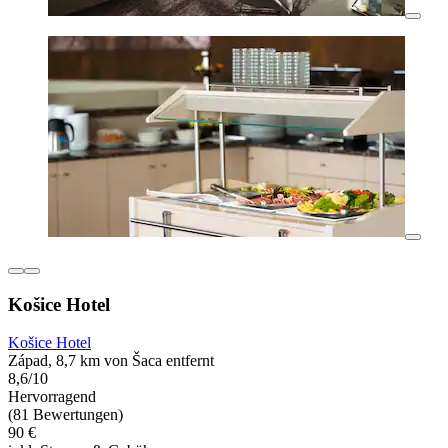
Košice Hotel
Košice Hotel
Západ, 8,7 km von Šaca entfernt
8,6/10
Hervorragend
(81 Bewertungen)
90 €