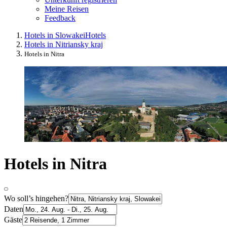
Meine Reisen
Feedback
Hotels in Slowakei
Hotels
Hotels in Nitriansky kraj
Hotels in Nitra
Hotels in Nitra
Wo soll’s hingehen?
Daten
Gäste