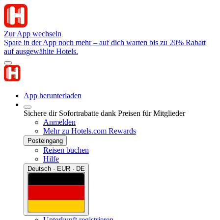
Zur App wechseln
Spare in der App noch mehr – auf dich warten bis zu 20% Rabatt
auf ausgewählte Hotels.
App herunterladen
Sichere dir Sofortrabatte dank Preisen für Mitglieder
Anmelden
Mehr zu Hotels.com Rewards
Posteingang
Reisen buchen
Hilfe
Deutsch · EUR · DE
Unterkunft registrieren