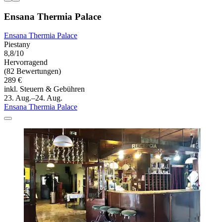
Ensana Thermia Palace
Ensana Thermia Palace
Piestany
8,8/10
Hervorragend
(82 Bewertungen)
289 €
inkl. Steuern & Gebühren
23. Aug.–24. Aug.
Ensana Thermia Palace