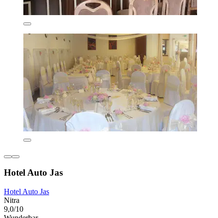
Hotel Auto Jas
Hotel Auto Jas
Nitra
9,0/10
Wunderbar