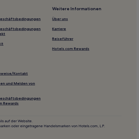
Weitere Informationen
Geschäftsbedingungen
Über uns
Geschäftsbedingungen
Karriere
ekt
Reiseführer
it
Hotels.com Rewards
inweise/Kontakt
inien und Melden von
Geschäftsbedingungen
om Rewards
ls auf der Website.
marken oder eingetragene Handelsmarken von Hotels.com, L.P.