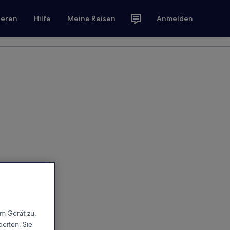
ieren
Hilfe
Meine Reisen
Anmelden
em Gerät zu,
eiten. Sie