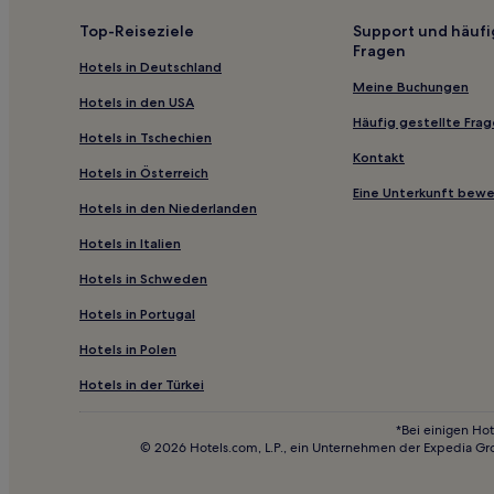
Košický Klečenov Hotels
Top-Reiseziele
Support und häufi
Fragen
Verwaltungsbezirk Košice-okolie: Hotels
Hotels in Deutschland
Slančík Hotels
Meine Buchungen
Hotels in den USA
Häufig gestellte Fra
Hotels in Tschechien
Kontakt
Hotels in Österreich
Eine Unterkunft bew
Hotels in den Niederlanden
Hotels in Italien
Hotels in Schweden
Hotels in Portugal
Hotels in Polen
Hotels in der Türkei
*Bei einigen Hot
© 2026 Hotels.com, L.P., ein Unternehmen der Expedia Gr