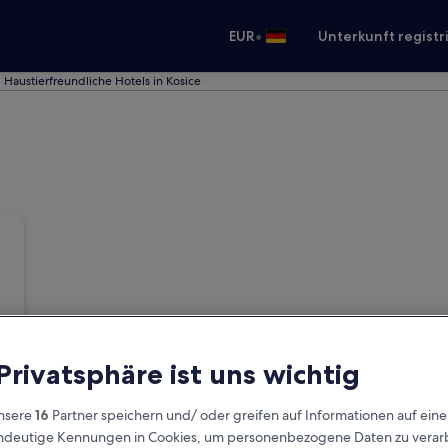
•
EUR
Unterkunft registr
Haustierfreundliche Hotels in Kosice
 Privatsphäre ist uns wichtig
nsere
16
Partner speichern und/ oder greifen auf Informationen auf ein
eindeutige Kennungen in Cookies, um personenbezogene Daten zu verarb