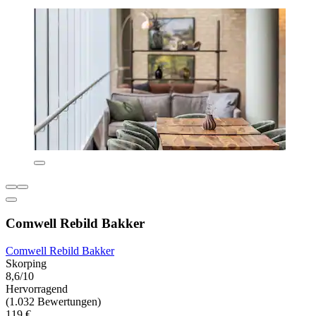
Comwell Rebild Bakker
Comwell Rebild Bakker
Skorping
8,6/10
Hervorragend
(1.032 Bewertungen)
119 €