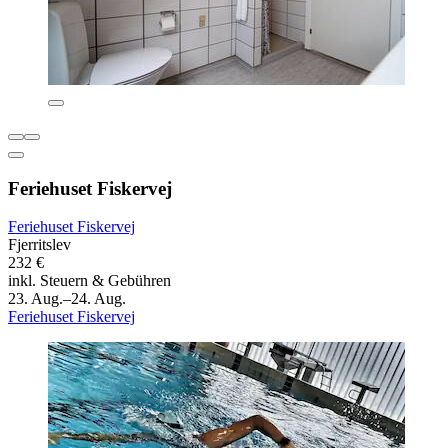
Feriehuset Fiskervej
Feriehuset Fiskervej
Fjerritslev
232 €
inkl. Steuern & Gebühren
23. Aug.–24. Aug.
Feriehuset Fiskervej