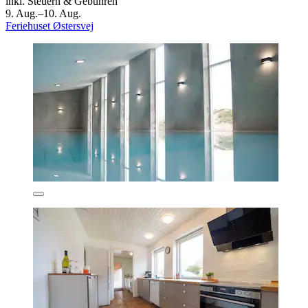
inkl. Steuern & Gebühren
9. Aug.–10. Aug.
Feriehuset Østersvej