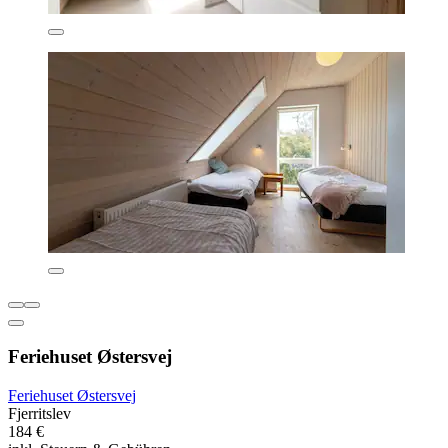
Feriehuset Østersvej
Feriehuset Østersvej
Fjerritslev
184 €