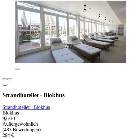
Strandhotellet - Blokhus
Strandhotellet - Blokhus
Blokhus
9,6/10
Außergewöhnlich
(483 Bewertungen)
294 €