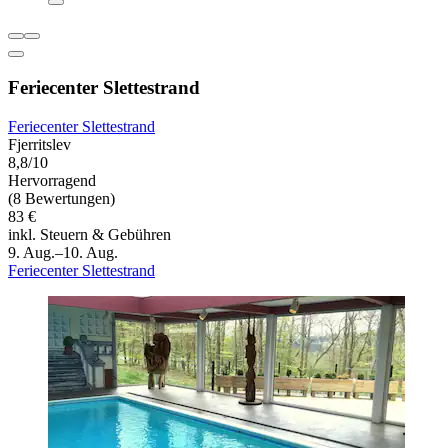
Feriecenter Slettestrand
Feriecenter Slettestrand
Fjerritslev
8,8/10
Hervorragend
(8 Bewertungen)
83 €
inkl. Steuern & Gebühren
9. Aug.–10. Aug.
Feriecenter Slettestrand