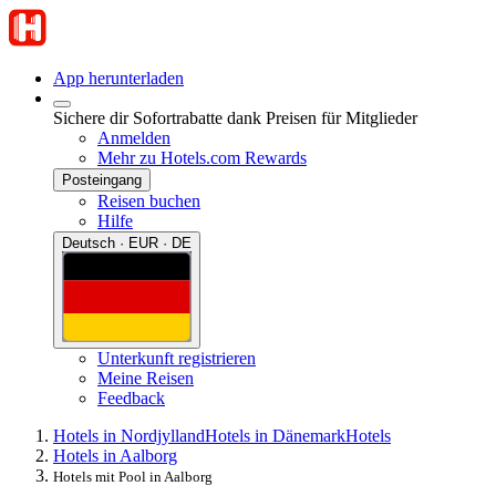
App herunterladen
Sichere dir Sofortrabatte dank Preisen für Mitglieder
Anmelden
Mehr zu Hotels.com Rewards
Posteingang
Reisen buchen
Hilfe
Deutsch · EUR · DE
Unterkunft registrieren
Meine Reisen
Feedback
Hotels in Nordjylland
Hotels in Dänemark
Hotels
Hotels in Aalborg
Hotels mit Pool in Aalborg