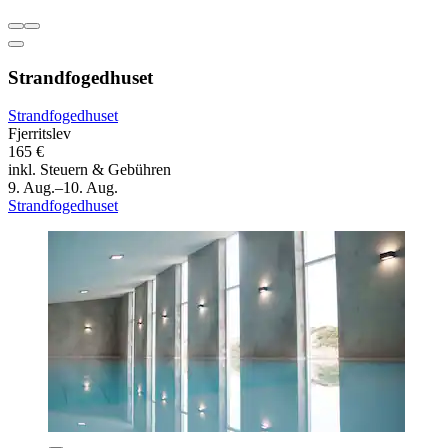
Strandfogedhuset
Strandfogedhuset
Fjerritslev
165 €
inkl. Steuern & Gebühren
9. Aug.–10. Aug.
Strandfogedhuset