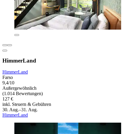
HimmerLand
HimmerLand
Farso
9,4/10
Außergewöhnlich
(1.014 Bewertungen)
127 €
inkl. Steuern & Gebühren
30. Aug.–31. Aug.
HimmerLand