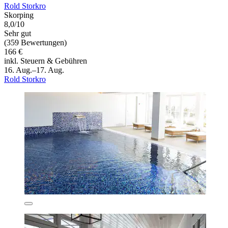
Rold Storkro
Skorping
8,0/10
Sehr gut
(359 Bewertungen)
166 €
inkl. Steuern & Gebühren
16. Aug.–17. Aug.
Rold Storkro