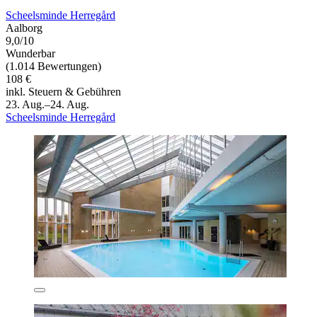
Scheelsminde Herregård
Aalborg
9,0/10
Wunderbar
(1.014 Bewertungen)
108 €
inkl. Steuern & Gebühren
23. Aug.–24. Aug.
Scheelsminde Herregård