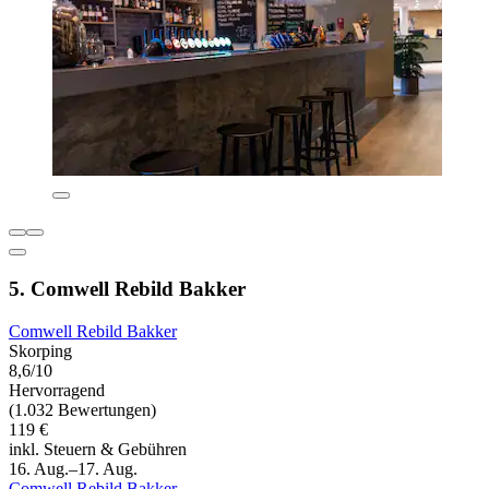
5. Comwell Rebild Bakker
Comwell Rebild Bakker
Skorping
8,6/10
Hervorragend
(1.032 Bewertungen)
119 €
inkl. Steuern & Gebühren
16. Aug.–17. Aug.
Comwell Rebild Bakker