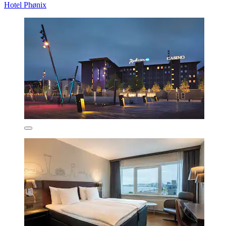
Hotel Phønix