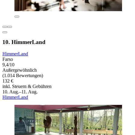
10. HimmerLand
HimmerLand
Farso
9,4/10
Außergewöhnlich
(1.014 Bewertungen)
132 €
inkl. Steuern & Gebühren
10. Aug.–11. Aug.
HimmerLand