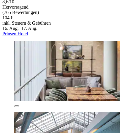
8,6/10
Hervorragend
(765 Bewertungen)
104 €
inkl. Steuern & Gebühren
16. Aug.–17. Aug.
Prinsen Hotel