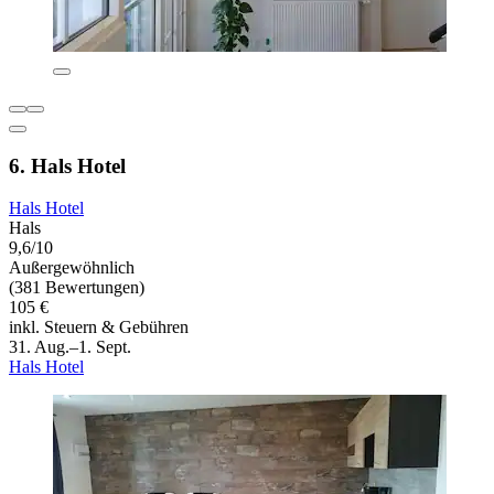
6. Hals Hotel
Hals Hotel
Hals
9,6/10
Außergewöhnlich
(381 Bewertungen)
105 €
inkl. Steuern & Gebühren
31. Aug.–1. Sept.
Hals Hotel