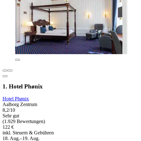
1. Hotel Phønix
Hotel Phønix
Aalborg Zentrum
8,2/10
Sehr gut
(1.929 Bewertungen)
122 €
inkl. Steuern & Gebühren
18. Aug.–19. Aug.