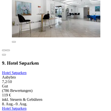
9. Hotel Søparken
Hotel Søparken
Aabybro
7,2/10
Gut
(786 Bewertungen)
119 €
inkl. Steuern & Gebühren
8. Aug.–9. Aug.
Hotel Søparken