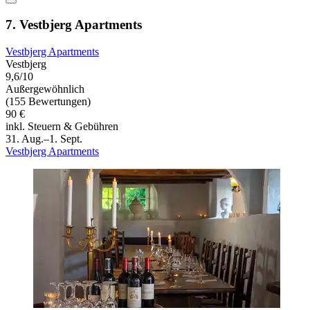
7. Vestbjerg Apartments
Vestbjerg Apartments
Vestbjerg
9,6/10
Außergewöhnlich
(155 Bewertungen)
90 €
inkl. Steuern & Gebühren
31. Aug.–1. Sept.
Vestbjerg Apartments