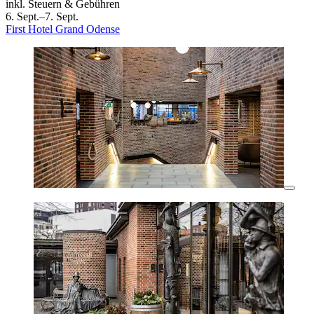
inkl. Steuern & Gebühren
6. Sept.–7. Sept.
First Hotel Grand Odense