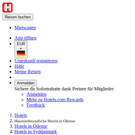
Reisen buchen
Mietwagen
App öffnen
EUR
•
Unterkunft registrieren
Hilfe
Meine Reisen
Anmelden
Sichere dir Sofortrabatte dank Preisen für Mitglieder
Anmelden
Mehr zu Hotels.com Rewards
Feedback
Hotels
Haustierfreundliche Hotels in Odense
Hotels in Odense
Hotels in Syddanmark