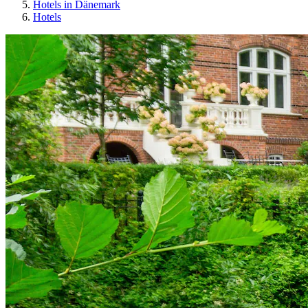
Hotels in Dänemark
Hotels