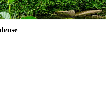
Odense