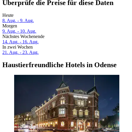
Überprüfe die Preise für diese Daten
Heute
8. Aug. - 9. Aug.
Morgen
9. Aug. - 10. Aug.
Nächstes Wochenende
14. Aug. - 16. Aug.
In zwei Wochen
21. Aug. - 23. Aug.
Haustierfreundliche Hotels in Odense