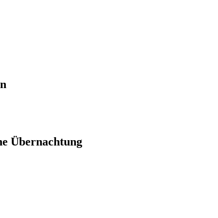
en
ne Übernachtung