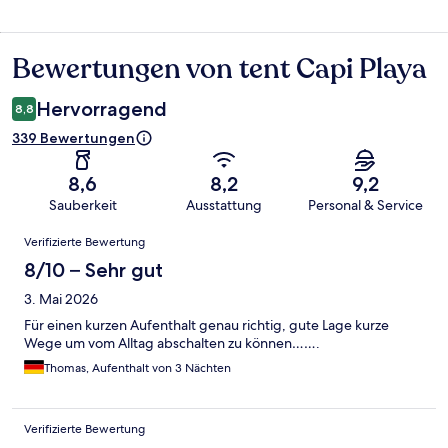
Bewertungen von tent Capi Playa
Bewertungen
Hervorragend
8,8
339 Bewertungen
8,6
8,2
9,2
Sauberkeit
Ausstattung
Personal & Service
Bewertungen
Verifizierte Bewertung
8/10 – Sehr gut
3. Mai 2026
Für einen kurzen Aufenthalt genau richtig, gute Lage kurze
Wege um vom Alltag abschalten zu können…….
Thomas, Aufenthalt von 3 Nächten
Verifizierte Bewertung