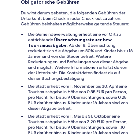
Obligatorische Gebühren
Du wirst darum gebeten, die folgenden Gebühren der
Unterkunft beim Check-in oder Check-out zu zahlen.
Gebühren beinhalten möglicherweise geltende Steuern:
Die Gemeindeverwaltung erhebt eine vor Ort zu
entrichtende
Übernachtungssteuer bzw.
Tourismusabgabe
. Ab der 8. Übernachtung
reduziert sich die Abgabe um 50% und Kinder bis zu 16
Jahren sind von der Steuer befreit. Weitere
Reduzierungen und Befreiungen von dieser Abgabe
sind möglich. Weitere Informationen erhältst du von
der Unterkunft. Die Kontaktdaten findest du auf
deiner Buchungsbestätigung.
Die Stadt erhebt vom 1. November bis 30. April eine
Tourismusabgabe in Höhe von 0.55 EUR pro Person,
pro Nacht, für bis zu 9 Übernachtungen, sowie 0.28
EUR darüber hinaus. Kinder unter 16 Jahren sind von
dieser Abgabe befreit.
Die Stadt erhebt vom 1. Mai bis 31. Oktober eine
Tourismusabgabe in Höhe von 2.20 EUR pro Person,
pro Nacht, für bis zu 9 Übernachtungen, sowie 1.10
EUR darüber hinaus. Kinder unter 16 Jahren sind von