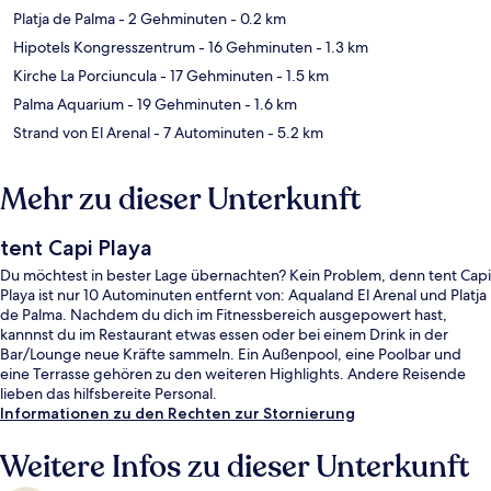
Platja de Palma
- 2 Gehminuten
- 0.2 km
Hipotels Kongresszentrum
- 16 Gehminuten
- 1.3 km
Kirche La Porciuncula
- 17 Gehminuten
- 1.5 km
Palma Aquarium
- 19 Gehminuten
- 1.6 km
Strand von El Arenal
- 7 Autominuten
- 5.2 km
Mehr zu dieser Unterkunft
tent Capi Playa
Du möchtest in bester Lage übernachten? Kein Problem, denn tent Capi
Playa ist nur 10 Autominuten entfernt von: Aqualand El Arenal und Platja
de Palma. Nachdem du dich im Fitnessbereich ausgepowert hast,
kannnst du im Restaurant etwas essen oder bei einem Drink in der
Bar/Lounge neue Kräfte sammeln. Ein Außenpool, eine Poolbar und
eine Terrasse gehören zu den weiteren Highlights. Andere Reisende
lieben das hilfsbereite Personal.
Informationen zu den Rechten zur Stornierung
Weitere Infos zu dieser Unterkunft