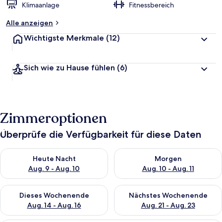
Klimaanlage
Fitnessbereich
Alle anzeigen
Wichtigste Merkmale
(12)
Sich wie zu Hause fühlen
(6)
Zimmeroptionen
Überprüfe die Verfügbarkeit für diese Daten
Überprüfe die Verfügbarkeit für heute Nacht, Aug. 9 - Aug. 10
Überprüfe die Verfügbarkeit fü
Heute Nacht
Morgen
Aug. 9 - Aug. 10
Aug. 10 - Aug. 11
Überprüfe die Verfügbarkeit für dieses Wochenende, Aug. 14 -
Überprüfe die Verfügbarkeit f
Dieses Wochenende
Nächstes Wochenende
Aug. 14 - Aug. 16
Aug. 21 - Aug. 23