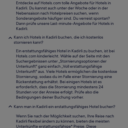
Entdecke auf Hotels.com tolle Angebote für Hotels in
Kadirli. Du kannst auch unter der Woche oder in der
Nebensaison nach Hotelpreisen suchen, wenn
Sonderangebote häufiger sind. Du verreist spontan?
Dann prüfe unsere Last-minute-Angebote für Hotels in
Kadirli.
Kann ich Hotels in Kadirli buchen, die ich kostenlos
stornieren kann?
Ein erstattungsfähiges Hotel in Kadirli zu buchen, ist bei
Hotels.com kinderleicht. Wähle auf der Seite mit den
Suchergebnissen unter „Stornierungsoptionen der
Unterkunft" ganz einfach „Voll erstattungsfähige
Unterkunft" aus. Viele Hotels ermöglichen die kostenlose
Stornierung, sodass du im Falle einer Stornierung eine
Rückerstattung erhältst. Bei einigen Hotels ist es
erforderlich, dass die Stornierung mindestens 24
Stunden vor der Anreise erfolgt. Prüfe also die
Bedingungen deiner Buchung vorher.
Kann man in Kadirli ein erstattungsfähiges Hotel buchen?
Wenn Sie nach der Möglichkeit suchen, Ihre Reise nach
Kadirli flexibel ändern zu können, bieten die meisten
Unterkünfte erstattungsfähige* Preise. Diese