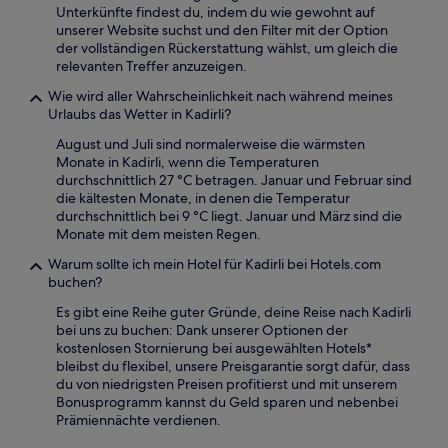
Unterkünfte findest du, indem du wie gewohnt auf
unserer Website suchst und den Filter mit der Option
der vollständigen Rückerstattung wählst, um gleich die
relevanten Treffer anzuzeigen.
Wie wird aller Wahrscheinlichkeit nach während meines
Urlaubs das Wetter in Kadirli?
August und Juli sind normalerweise die wärmsten
Monate in Kadirli, wenn die Temperaturen
durchschnittlich 27 °C betragen. Januar und Februar sind
die kältesten Monate, in denen die Temperatur
durchschnittlich bei 9 °C liegt. Januar und März sind die
Monate mit dem meisten Regen.
Warum sollte ich mein Hotel für Kadirli bei Hotels.com
buchen?
Es gibt eine Reihe guter Gründe, deine Reise nach Kadirli
bei uns zu buchen: Dank unserer Optionen der
kostenlosen Stornierung bei ausgewählten Hotels*
bleibst du flexibel, unsere Preisgarantie sorgt dafür, dass
du von niedrigsten Preisen profitierst und mit unserem
Bonusprogramm kannst du Geld sparen und nebenbei
Prämiennächte verdienen.