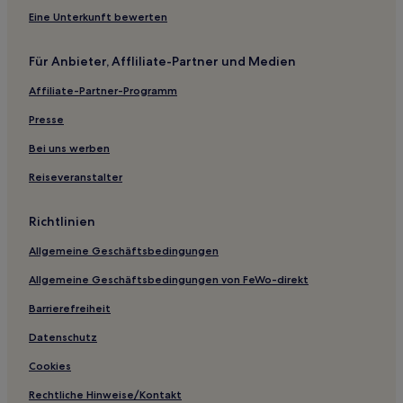
Eine Unterkunft bewerten
Für Anbieter, Affliliate-Partner und Medien
Affiliate-Partner-Programm
Presse
Bei uns werben
Reiseveranstalter
Richtlinien
Allgemeine Geschäftsbedingungen
Allgemeine Geschäftsbedingungen von FeWo-direkt
Barrierefreiheit
Datenschutz
Cookies
Rechtliche Hinweise/Kontakt