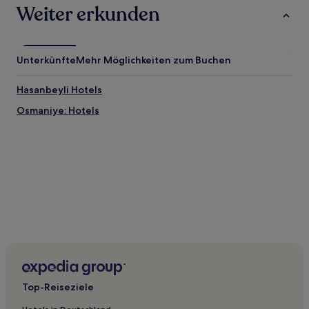
Weiter erkunden
Unterkünfte
Mehr Möglichkeiten zum Buchen
Hasanbeyli Hotels
Osmaniye: Hotels
Top-Reiseziele