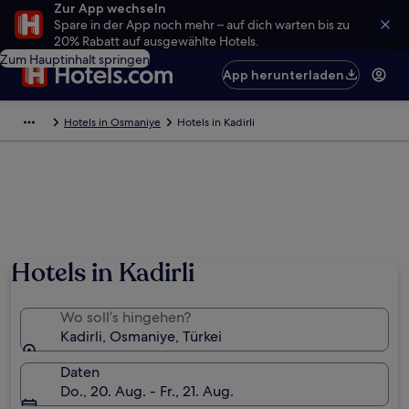
Zur App wechseln
Spare in der App noch mehr – auf dich warten bis zu
20% Rabatt auf ausgewählte Hotels.
Zum Hauptinhalt springen
App herunterladen
Hotels in Osmaniye
Hotels in Kadirli
Hotels in Kadirli
Wo soll’s hingehen?
Kadirli, Osmaniye, Türkei
Daten
Do., 20. Aug. - Fr., 21. Aug.