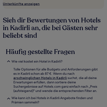
ändern.
Unterkünfte anzeigen
Es
können
zusätzliche
Sieh dir Bewertungen von Hotels
Bedingungen
gelten.
in Kadirli an, die bei Gästen sehr
beliebt sind
Häufig gestellte Fragen
Wie viel kostet ein Hotel in Kadirli?
Tolle Optionen für alle Budgets und Anforderungen gibt
es in Kadirli schon ab 87 €. Wenn du nach
erschwinglichen Hotels in Kadirli
suchst, die all deine
Erwartungen erfüllen, dann sortiere deine
Suchergebnisse auf Hotels.com ganz einfach nach „Preis
(aufsteigend)" und wende die entsprechenden Filter an.
Wie kann ich bei Hotels in Kadirli Angebote finden und
Prämien sammeln?