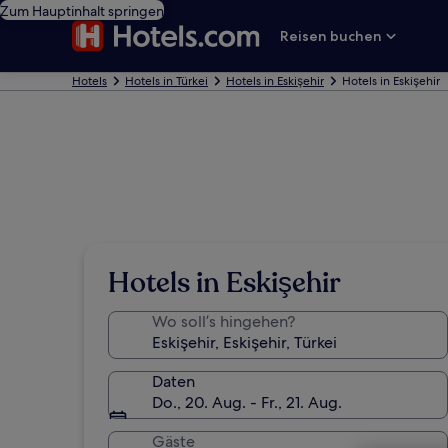
Zum Hauptinhalt springen
Reisen buchen
Hotels
Hotels in Türkei
Hotels in Eskişehir
Hotels in Eskişehir
Hotels in Eskişehir
Wo soll’s hingehen?
Daten
Do., 20. Aug. - Fr., 21. Aug.
Gäste