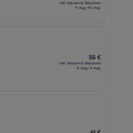
Preis
inkl. Steuern & Gebühren
beträgt
9. Aug.–10. Aug.
95 €
Der
55 €
Preis
inkl. Steuern & Gebühren
beträgt
8. Aug.–9. Aug.
55 €
Der
61 €