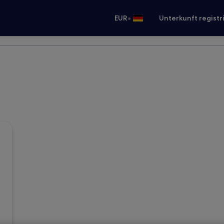
•
EUR
Unterkunft registr