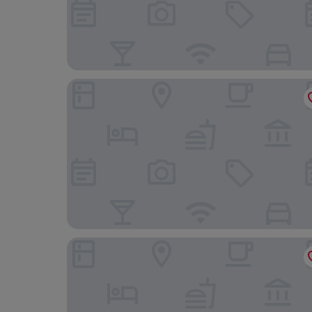
Omm Inn
Grande Arte Hotel