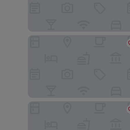
Arus Hotel
Vendome Hotel