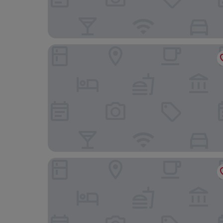
Smart By Point
ibis Eskisehir