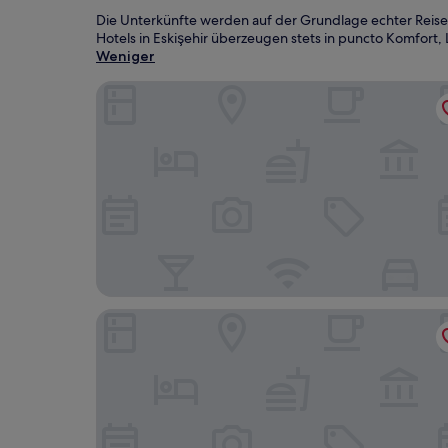
Die Unterkünfte werden auf der Grundlage echter Reise
Hotels in Eskişehir überzeugen stets in puncto Komfort, 
Weniger
Tasigo Eskisehir
Ramada Plaza by Wyndham Eskisehir