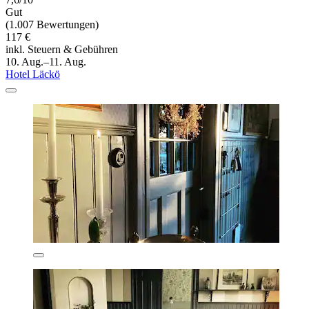
Gut
(1.007 Bewertungen)
117 €
inkl. Steuern & Gebühren
10. Aug.–11. Aug.
Hotel Läckö