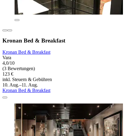
Kronan Bed & Breakfast
Kronan Bed & Breakfast
Vara
4,0/10
(3 Bewertungen)
123 €
inkl. Steuern & Gebühren
10. Aug.–11. Aug.
Kronan Bed & Breakfast