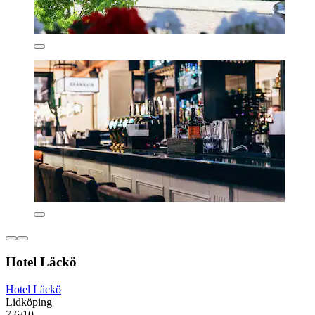
Hotel Läckö
Hotel Läckö
Lidköping
7,6/10