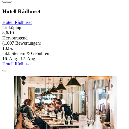
Hotell Rådhuset
Hotell Rådhuset
Lidköping
8,6/10
Hervorragend
(1.007 Bewertungen)
132 €
inkl. Steuern & Gebühren
16. Aug.–17. Aug.
Hotell Rådhuset