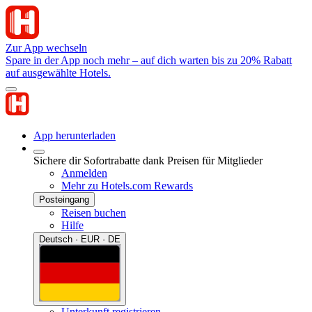
Zur App wechseln
Spare in der App noch mehr – auf dich warten bis zu 20% Rabatt
auf ausgewählte Hotels.
App herunterladen
Sichere dir Sofortrabatte dank Preisen für Mitglieder
Anmelden
Mehr zu Hotels.com Rewards
Posteingang
Reisen buchen
Hilfe
Deutsch · EUR · DE
Unterkunft registrieren