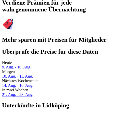
Verdiene Prämien für jede
wahrgenommene Übernachtung
Mehr sparen mit Preisen für Mitglieder
Überprüfe die Preise für diese Daten
Heute
9. Aug. - 10. Aug.
Morgen
10. Aug. - 11. Aug.
Nächstes Wochenende
14. Aug. - 16. Aug.
In zwei Wochen
21. Aug. - 23. Aug.
Unterkünfte in Lidköping