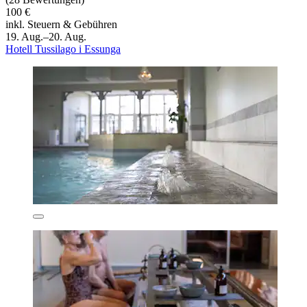
100 €
inkl. Steuern & Gebühren
19. Aug.–20. Aug.
Hotell Tussilago i Essunga