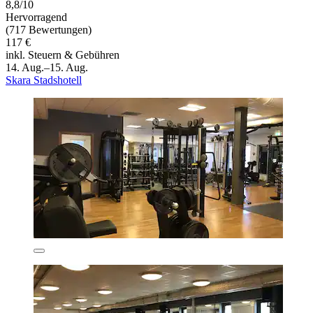
8,8/10
Hervorragend
(717 Bewertungen)
117 €
inkl. Steuern & Gebühren
14. Aug.–15. Aug.
Skara Stadshotell