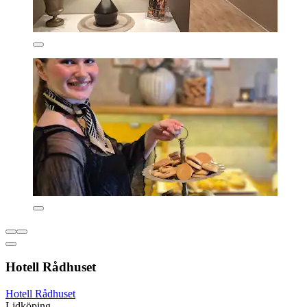
Hotell Rådhuset
Hotell Rådhuset
Lidköping