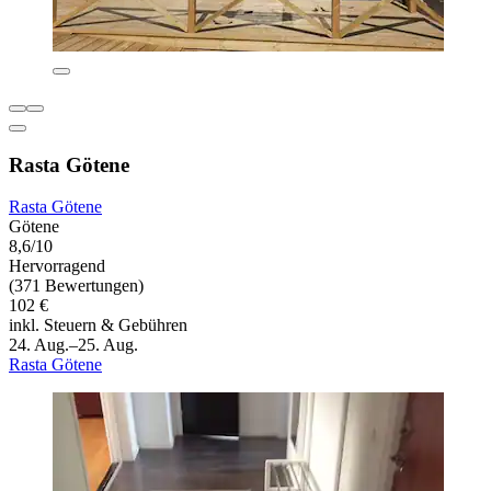
Rasta Götene
Rasta Götene
Götene
8,6/10
Hervorragend
(371 Bewertungen)
102 €
inkl. Steuern & Gebühren
24. Aug.–25. Aug.
Rasta Götene