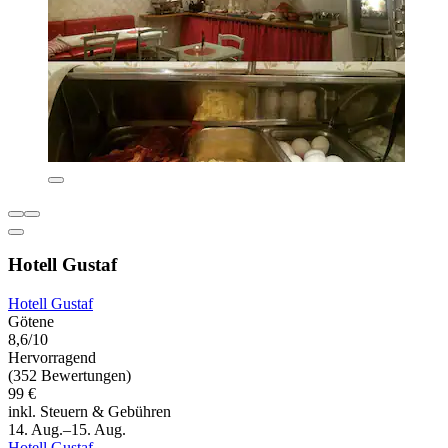
Hotell Gustaf
Hotell Gustaf
Götene
8,6/10
Hervorragend
(352 Bewertungen)
99 €
inkl. Steuern & Gebühren
14. Aug.–15. Aug.
Hotell Gustaf