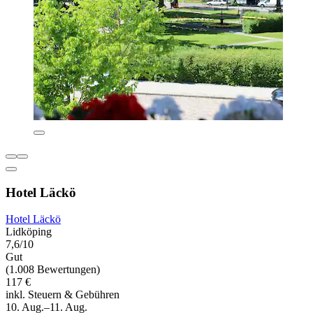
Hotel Läckö
Hotel Läckö
Lidköping
7,6/10
Gut
(1.008 Bewertungen)
117 €
inkl. Steuern & Gebühren
10. Aug.–11. Aug.