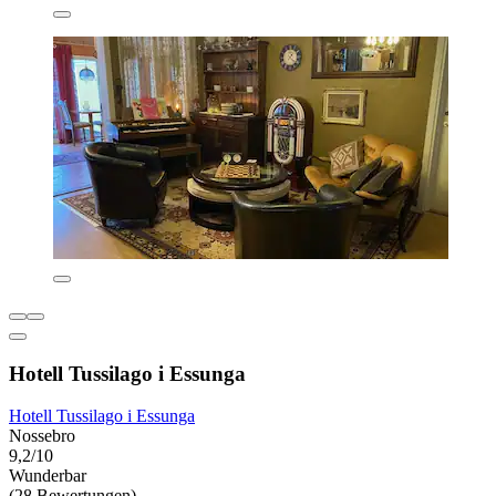
Hotell Tussilago i Essunga
Hotell Tussilago i Essunga
Nossebro
9,2/10
Wunderbar
(28 Bewertungen)