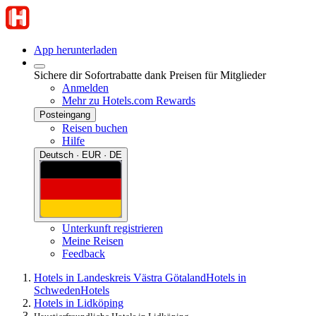
App herunterladen
Sichere dir Sofortrabatte dank Preisen für Mitglieder
Anmelden
Mehr zu Hotels.com Rewards
Posteingang
Reisen buchen
Hilfe
Deutsch · EUR · DE
Unterkunft registrieren
Meine Reisen
Feedback
Hotels in Landeskreis Västra Götaland
Hotels in
Schweden
Hotels
Hotels in Lidköping