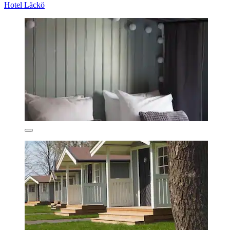
Hotel Läckö