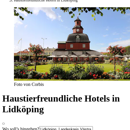
Haustierfreundliche Hotels in Lidköping
Foto von Corbis
Haustierfreundliche Hotels in
Lidköping
Wo soll’s hingehen?