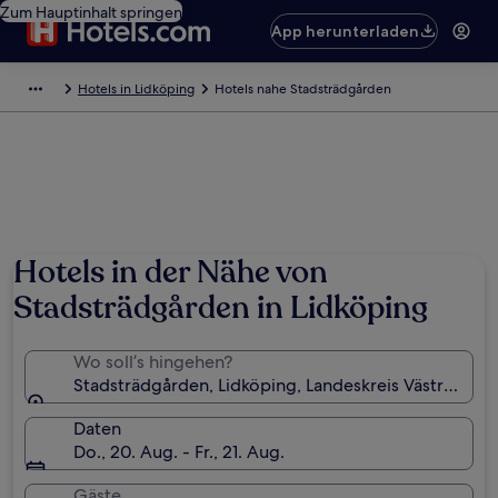
Zum Hauptinhalt springen
App herunterladen
Hotels in Lidköping
Hotels nahe Stadsträdgården
Hotels in der Nähe von
Stadsträdgården in Lidköping
Wo soll’s hingehen?
Stadsträdgården, Lidköping, Landeskreis Västra Gö
Daten
Do., 20. Aug. - Fr., 21. Aug.
Gäste