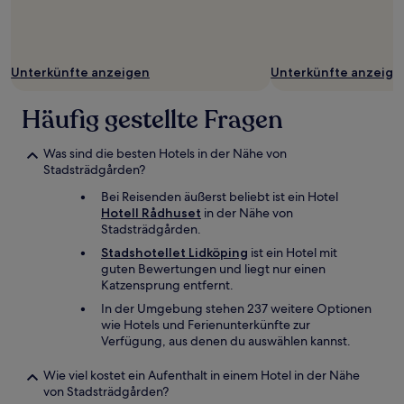
Unterkünfte anzeigen
Unterkünfte anzeige
Häufig gestellte Fragen
Was sind die besten Hotels in der Nähe von
Stadsträdgården?
Bei Reisenden äußerst beliebt ist ein Hotel
Hotell Rådhuset
in der Nähe von
Stadsträdgården.
Stadshotellet Lidköping
ist ein Hotel mit
guten Bewertungen und liegt nur einen
Katzensprung entfernt.
In der Umgebung stehen 237 weitere Optionen
wie Hotels und Ferienunterkünfte zur
Verfügung, aus denen du auswählen kannst.
Wie viel kostet ein Aufenthalt in einem Hotel in der Nähe
von Stadsträdgården?