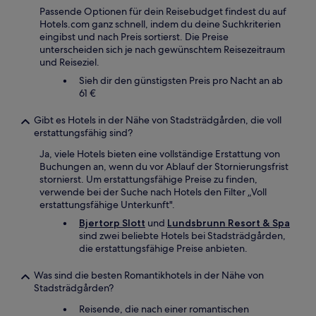
Passende Optionen für dein Reisebudget findest du auf
Hotels.com ganz schnell, indem du deine Suchkriterien
eingibst und nach Preis sortierst. Die Preise
unterscheiden sich je nach gewünschtem Reisezeitraum
und Reiseziel.
Sieh dir den günstigsten Preis pro Nacht an ab
61 €
Gibt es Hotels in der Nähe von Stadsträdgården, die voll
erstattungsfähig sind?
Ja, viele Hotels bieten eine vollständige Erstattung von
Buchungen an, wenn du vor Ablauf der Stornierungsfrist
stornierst. Um erstattungsfähige Preise zu finden,
verwende bei der Suche nach Hotels den Filter „Voll
erstattungsfähige Unterkunft".
Bjertorp Slott
und
Lundsbrunn Resort & Spa
sind zwei beliebte Hotels bei Stadsträdgården,
die erstattungsfähige Preise anbieten.
Was sind die besten Romantikhotels in der Nähe von
Stadsträdgården?
Reisende, die nach einer romantischen