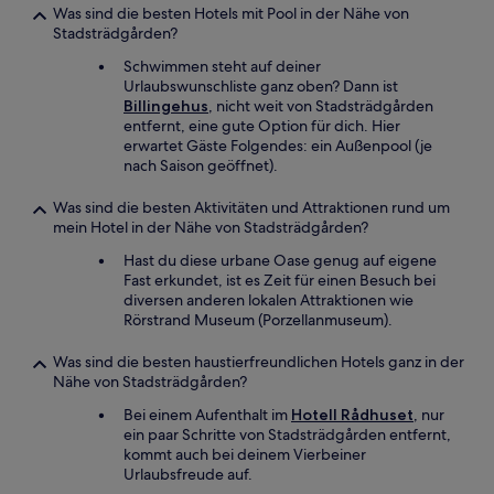
Was sind die besten Hotels mit Pool in der Nähe von
Stadsträdgården?
Schwimmen steht auf deiner
Urlaubswunschliste ganz oben? Dann ist
Billingehus
, nicht weit von Stadsträdgården
entfernt, eine gute Option für dich. Hier
erwartet Gäste Folgendes: ein Außenpool (je
nach Saison geöffnet).
Was sind die besten Aktivitäten und Attraktionen rund um
mein Hotel in der Nähe von Stadsträdgården?
Hast du diese urbane Oase genug auf eigene
Fast erkundet, ist es Zeit für einen Besuch bei
diversen anderen lokalen Attraktionen wie
Rörstrand Museum (Porzellanmuseum).
Was sind die besten haustierfreundlichen Hotels ganz in der
Nähe von Stadsträdgården?
Bei einem Aufenthalt im
Hotell Rådhuset
, nur
ein paar Schritte von Stadsträdgården entfernt,
kommt auch bei deinem Vierbeiner
Urlaubsfreude auf.