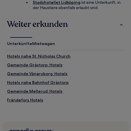
Stadshotellet Lidköping
ist eine Unterkunft, in
der Haustiere ebenfalls erlaubt sind.
Weiter erkunden
Unterkünfte
Mietwagen
Hotels nahe St. Nicholas Church
Gemeinde Grästorp: Hotels
Gemeinde Vänersborg: Hotels
Hotels nahe Bahnhof Grästorp
Gemeinde Mellerud: Hotels
Frändefors Hotels
Hotels nahe Trollhättan-Fälle
Helde Hotels
Hotels nahe Erlebnisbad Vänerparken