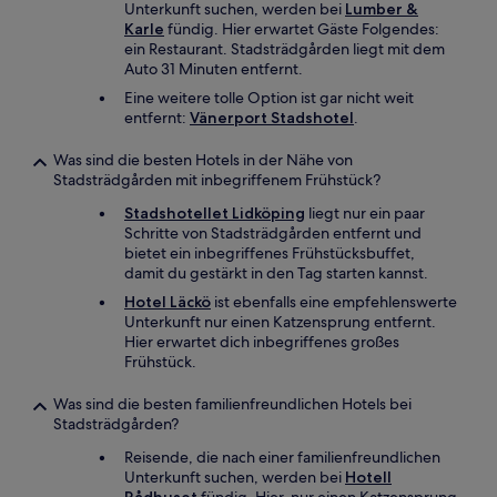
Unterkunft suchen, werden bei
Lumber &
Karle
fündig. Hier erwartet Gäste Folgendes:
ein Restaurant. Stadsträdgården liegt mit dem
Auto 31 Minuten entfernt.
Eine weitere tolle Option ist gar nicht weit
entfernt:
Vänerport Stadshotel
.
Was sind die besten Hotels in der Nähe von
Stadsträdgården mit inbegriffenem Frühstück?
Stadshotellet Lidköping
liegt nur ein paar
Schritte von Stadsträdgården entfernt und
bietet ein inbegriffenes Frühstücksbuffet,
damit du gestärkt in den Tag starten kannst.
Hotel Läckö
ist ebenfalls eine empfehlenswerte
Unterkunft nur einen Katzensprung entfernt.
Hier erwartet dich inbegriffenes großes
Frühstück.
Was sind die besten familienfreundlichen Hotels bei
Stadsträdgården?
Reisende, die nach einer familienfreundlichen
Unterkunft suchen, werden bei
Hotell