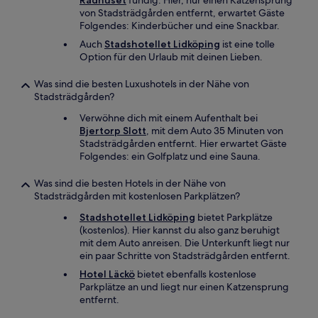
Rådhuset
fündig. Hier, nur einen Katzensprung
von Stadsträdgården entfernt, erwartet Gäste
Folgendes: Kinderbücher und eine Snackbar.
Auch
Stadshotellet Lidköping
ist eine tolle
Option für den Urlaub mit deinen Lieben.
Was sind die besten Luxushotels in der Nähe von
Stadsträdgården?
Verwöhne dich mit einem Aufenthalt bei
Bjertorp Slott
, mit dem Auto 35 Minuten von
Stadsträdgården entfernt. Hier erwartet Gäste
Folgendes: ein Golfplatz und eine Sauna.
Was sind die besten Hotels in der Nähe von
Stadsträdgården mit kostenlosen Parkplätzen?
Stadshotellet Lidköping
bietet Parkplätze
(kostenlos). Hier kannst du also ganz beruhigt
mit dem Auto anreisen. Die Unterkunft liegt nur
ein paar Schritte von Stadsträdgården entfernt.
Hotel Läckö
bietet ebenfalls kostenlose
Parkplätze an und liegt nur einen Katzensprung
entfernt.