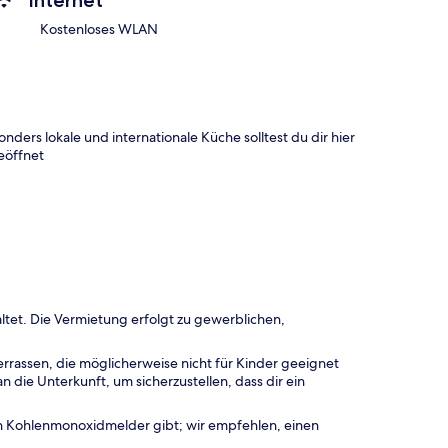
Internet
Kostenloses WLAN
nders lokale und internationale Küche solltest du dir hier
geöffnet
ltet. Die Vermietung erfolgt zu gewerblichen,
rrassen, die möglicherweise nicht für Kinder geeignet
 die Unterkunft, um sicherzustellen, dass dir ein
en Kohlenmonoxidmelder gibt; wir empfehlen, einen