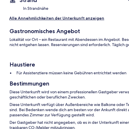
Strand
In Strandnähe
Alle Annehmlichkeiten der Unterkunft anzeigen
Gastronomisches Angebot
Lokalität vor Ort – ein Restaurant mit Abendessen im Angebot. Beso
nicht entgehen lassen. Reservierungen sind erforderlich. Täglich 
Haustiere
Für Assistenztiere müssen keine Gebühren entrichtet werden
Bestimmungen
Diese Unterkunft wird von einem professionellen Gastgeber verwa
geschäftlichen oder beruflichen Zwecken.
Diese Unterkunft verfügt über Außenbereiche wie Balkone oder Te
sind. Bei Bedenken wende dich am besten vor der Ankunft direkt an
passendes Zimmer zur Verfügung gestellt wird.
Der Gastgeber hat nicht angegeben, ob es in der Unterkunft ein
tragbaren CO-Melder mitzubringen.