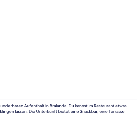
In Strandnä
underbaren Aufenthalt in Bralanda. Du kannst im Restaurant etwas
lingen lassen. Die Unterkunft bietet eine Snackbar, eine Terrasse
Fassade der