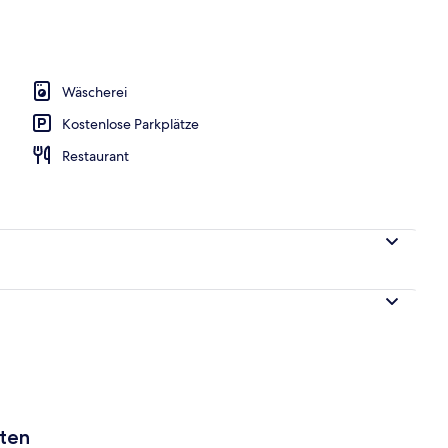
Unterkunft
Wäscherei
Kostenlose Parkplätze
Restaurant
aten