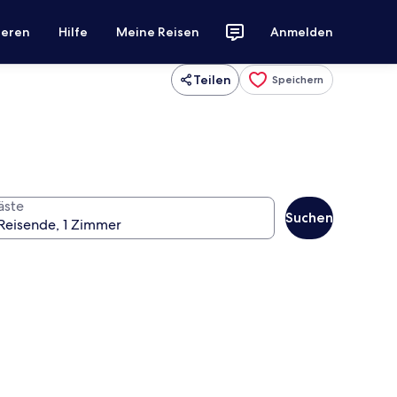
ieren
Hilfe
Meine Reisen
Anmelden
Teilen
Speichern
äste
Suchen