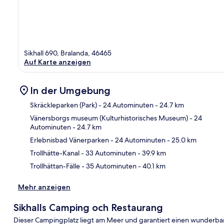
Sikhall 690, Bralanda, 46465
Auf Karte anzeigen
In der Umgebung
Skräckleparken (Park)
- 24 Autominuten
- 24.7 km
Vänersborgs museum (Kulturhistorisches Museum)
- 24
Autominuten
- 24.7 km
Kar
Erlebnisbad Vänerparken
- 24 Autominuten
- 25.0 km
Trollhätte-Kanal
- 33 Autominuten
- 39.9 km
Trollhättan-Fälle
- 35 Autominuten
- 40.1 km
Mehr anzeigen
Sikhalls Camping och Restaurang
Dieser Campingplatz liegt am Meer und garantiert einen wunderbar