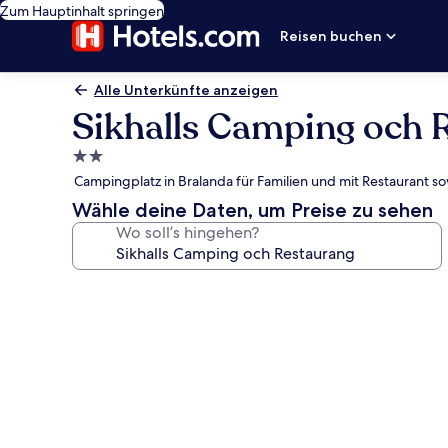
Zum Hauptinhalt springen
Reisen buchen
Alle Unterkünfte anzeigen
Sikhalls Camping och 
2.0-
Sterne-
Campingplatz in Bralanda für Familien und mit Restaurant 
Unterkunft
Wähle deine Daten, um Preise zu sehen
Wo soll’s hingehen?
Fotogalerie
von
Sikhalls
Camping
och
Restaurang