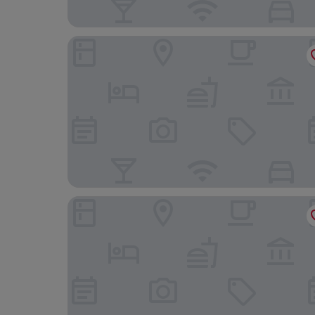
Rafayeh Hotel
Palm Seremban Hotel