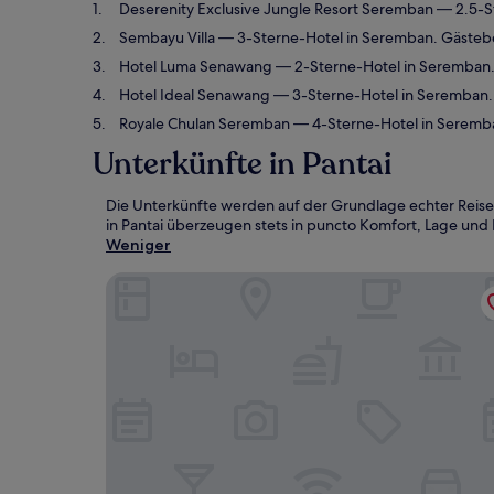
Deserenity Exclusive Jungle Resort Seremban
— 2.5-S
Sembayu Villa
— 3-Sterne-Hotel in Seremban. Gästeb
Hotel Luma Senawang
— 2-Sterne-Hotel in Seremban.
Hotel Ideal Senawang
— 3-Sterne-Hotel in Seremban.
Royale Chulan Seremban
— 4-Sterne-Hotel in Seremba
Unterkünfte in Pantai
Die Unterkünfte werden auf der Grundlage echter Reise
in Pantai überzeugen stets in puncto Komfort, Lage und E
Weniger
Deserenity Exclusive Jungle Resort Seremban