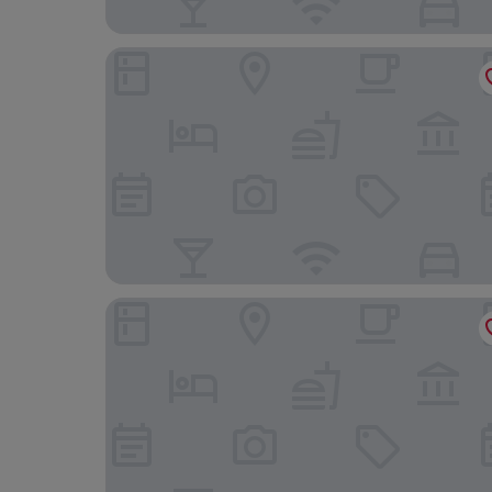
D&F Boutique Hotel Seremban 2
D&f BOUTIQUE HOTEL SENAWANG