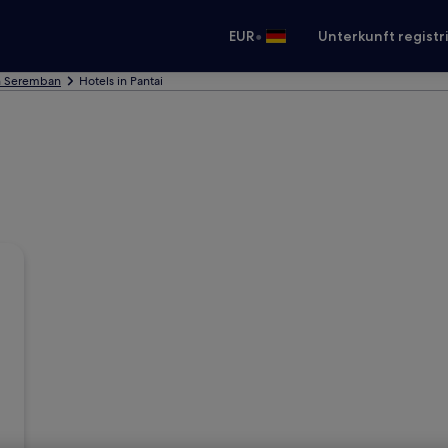
•
EUR
Unterkunft registr
in Seremban
Hotels in Pantai