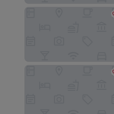
Sembayu Villa
Hotel Luma Senawang