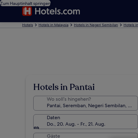
Zum Hauptinhalt springen
Hotels
Hotels in Malaysia
Hotels in Negeri Sembilan
Hotels 
Hotels in Pantai
Wo soll’s hingehen?
Daten
Do., 20. Aug. - Fr., 21. Aug.
Gäste