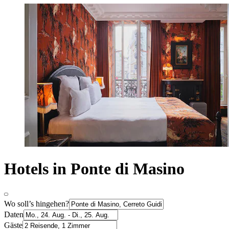
Hotels in Ponte di Masino
Wo soll’s hingehen?
Daten
Gäste