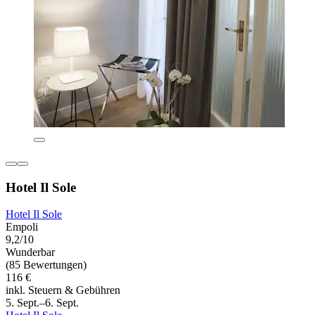
Hotel Il Sole
Hotel Il Sole
Empoli
9,2/10
Wunderbar
(85 Bewertungen)
116 €
inkl. Steuern & Gebühren
5. Sept.–6. Sept.