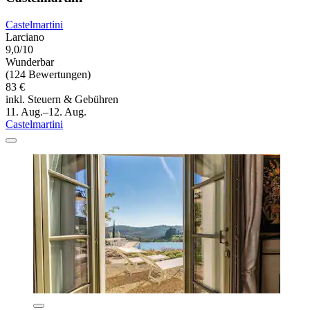
Castelmartini
Larciano
9,0/10
Wunderbar
(124 Bewertungen)
83 €
inkl. Steuern & Gebühren
11. Aug.–12. Aug.
Castelmartini