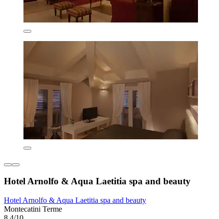
Hotel Arnolfo & Aqua Laetitia spa and beauty
Hotel Arnolfo & Aqua Laetitia spa and beauty
Montecatini Terme
8,4/10