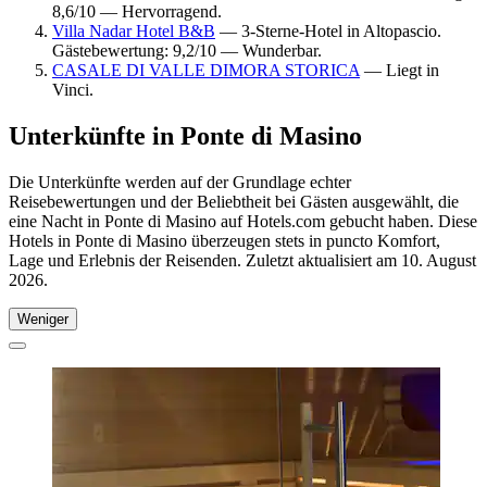
8,6/10 — Hervorragend.
Villa Nadar Hotel B&B
— 3-Sterne-Hotel in Altopascio.
Gästebewertung: 9,2/10 — Wunderbar.
CASALE DI VALLE DIMORA STORICA
— Liegt in
Vinci.
Unterkünfte in Ponte di Masino
Die Unterkünfte werden auf der Grundlage echter
Reisebewertungen und der Beliebtheit bei Gästen ausgewählt, die
eine Nacht in Ponte di Masino auf Hotels.com gebucht haben. Diese
Hotels in Ponte di Masino überzeugen stets in puncto Komfort,
Lage und Erlebnis der Reisenden. Zuletzt aktualisiert am
10. August
2026
.
Weniger