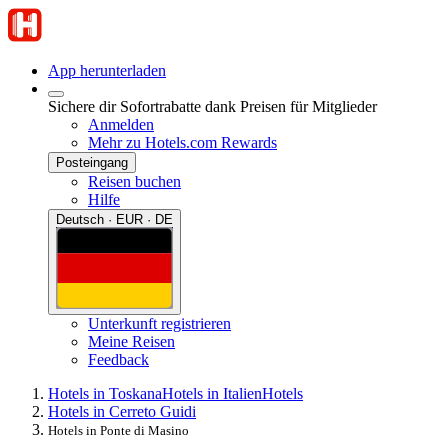
App herunterladen
Sichere dir Sofortrabatte dank Preisen für Mitglieder
Anmelden
Mehr zu Hotels.com Rewards
Posteingang
Reisen buchen
Hilfe
Deutsch · EUR · DE
Unterkunft registrieren
Meine Reisen
Feedback
Hotels in Toskana
Hotels in Italien
Hotels
Hotels in Cerreto Guidi
Hotels in Ponte di Masino