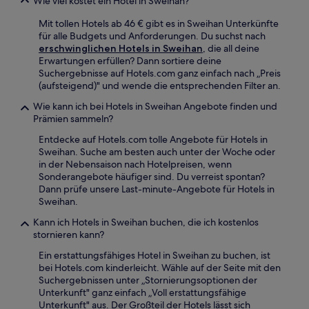
Wie viel kostet ein Hotel in Sweihan?
Mit tollen Hotels ab 46 € gibt es in Sweihan Unterkünfte
für alle Budgets und Anforderungen. Du suchst nach
erschwinglichen Hotels in Sweihan
, die all deine
Erwartungen erfüllen? Dann sortiere deine
Suchergebnisse auf Hotels.com ganz einfach nach „Preis
(aufsteigend)" und wende die entsprechenden Filter an.
Wie kann ich bei Hotels in Sweihan Angebote finden und
Prämien sammeln?
Entdecke auf Hotels.com tolle Angebote für Hotels in
Sweihan. Suche am besten auch unter der Woche oder
in der Nebensaison nach Hotelpreisen, wenn
Sonderangebote häufiger sind. Du verreist spontan?
Dann prüfe unsere Last-minute-Angebote für Hotels in
Sweihan.
Kann ich Hotels in Sweihan buchen, die ich kostenlos
stornieren kann?
Ein erstattungsfähiges Hotel in Sweihan zu buchen, ist
bei Hotels.com kinderleicht. Wähle auf der Seite mit den
Suchergebnissen unter „Stornierungsoptionen der
Unterkunft" ganz einfach „Voll erstattungsfähige
Unterkunft" aus. Der Großteil der Hotels lässt sich