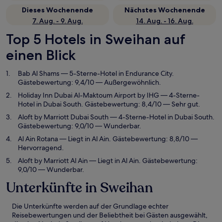
Dieses Wochenende
Nächstes Wochenende
7. Aug. - 9. Aug.
14. Aug. - 16. Aug.
Top 5 Hotels in Sweihan auf
einen Blick
Bab Al Shams
— 5-Sterne-Hotel in Endurance City.
Gästebewertung: 9,4/10 — Außergewöhnlich.
Holiday Inn Dubai Al-Maktoum Airport by IHG
— 4-Sterne-
Hotel in Dubai South. Gästebewertung: 8,4/10 — Sehr gut.
Aloft by Marriott Dubai South
— 4-Sterne-Hotel in Dubai South.
Gästebewertung: 9,0/10 — Wunderbar.
Al Ain Rotana
— Liegt in Al Ain. Gästebewertung: 8,8/10 —
Hervorragend.
Aloft by Marriott Al Ain
— Liegt in Al Ain. Gästebewertung:
9,0/10 — Wunderbar.
Unterkünfte in Sweihan
Die Unterkünfte werden auf der Grundlage echter
Reisebewertungen und der Beliebtheit bei Gästen ausgewählt,