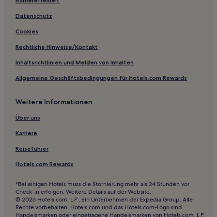
Barrierefreiheit
Datenschutz
Cookies
Rechtliche Hinweise/Kontakt
Inhaltsrichtlinien und Melden von Inhalten
Allgemeine Geschäftsbedingungen für Hotels.com Rewards
Weitere Informationen
Über uns
Karriere
Reiseführer
Hotels.com Rewards
*Bei einigen Hotels muss die Stornierung mehr als 24 Stunden vor
Check-in erfolgen. Weitere Details auf der Website.
© 2026 Hotels.com, L.P., ein Unternehmen der Expedia Group. Alle
Rechte vorbehalten. Hotels.com und das Hotels.com-Logo sind
Handelsmarken oder eingetragene Handelsmarken von Hotels.com, L.P.