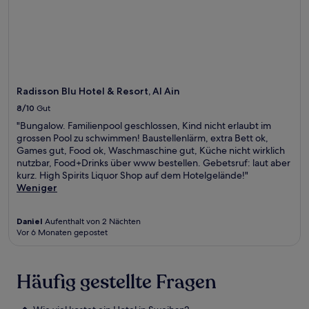
Radisson Blu Hotel & Resort, Al Ain
8/10
Gut
"Bungalow. Familienpool geschlossen, Kind nicht erlaubt im
grossen Pool zu schwimmen! Baustellenlärm, extra Bett ok,
Games gut, Food ok, Waschmaschine gut, Küche nicht wirklich
nutzbar, Food+Drinks über www bestellen. Gebetsruf: laut aber
kurz. High Spirits Liquor Shop auf dem Hotelgelände!"
Weniger
Daniel
Aufenthalt von 2 Nächten
Vor 6 Monaten gepostet
Häufig gestellte Fragen