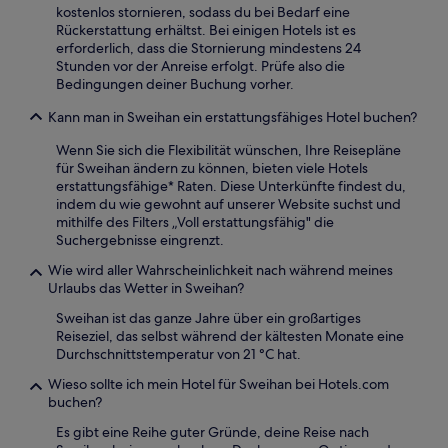
kostenlos stornieren, sodass du bei Bedarf eine
Rückerstattung erhältst. Bei einigen Hotels ist es
erforderlich, dass die Stornierung mindestens 24
Stunden vor der Anreise erfolgt. Prüfe also die
Bedingungen deiner Buchung vorher.
Kann man in Sweihan ein erstattungsfähiges Hotel buchen?
Wenn Sie sich die Flexibilität wünschen, Ihre Reisepläne
für Sweihan ändern zu können, bieten viele Hotels
erstattungsfähige* Raten. Diese Unterkünfte findest du,
indem du wie gewohnt auf unserer Website suchst und
mithilfe des Filters „Voll erstattungsfähig" die
Suchergebnisse eingrenzt.
Wie wird aller Wahrscheinlichkeit nach während meines
Urlaubs das Wetter in Sweihan?
Sweihan ist das ganze Jahre über ein großartiges
Reiseziel, das selbst während der kältesten Monate eine
Durchschnittstemperatur von 21 °C hat.
Wieso sollte ich mein Hotel für Sweihan bei Hotels.com
buchen?
Es gibt eine Reihe guter Gründe, deine Reise nach