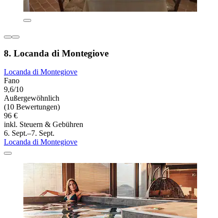
8. Locanda di Montegiove
Locanda di Montegiove
Fano
9,6/10
Außergewöhnlich
(10 Bewertungen)
96 €
inkl. Steuern & Gebühren
6. Sept.–7. Sept.
Locanda di Montegiove