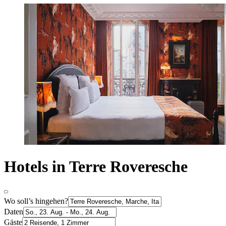
Hotels in Terre Roveresche
Wo soll’s hingehen?
Daten
Gäste