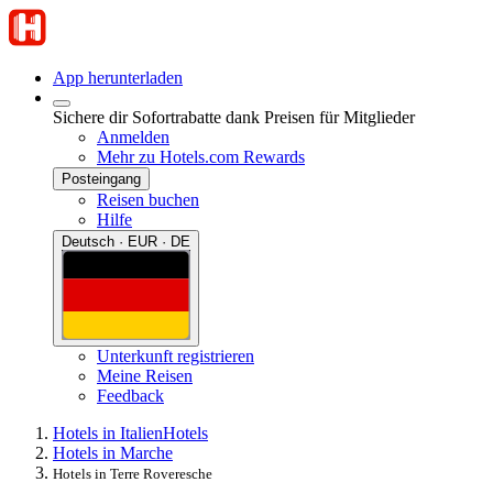
App herunterladen
Sichere dir Sofortrabatte dank Preisen für Mitglieder
Anmelden
Mehr zu Hotels.com Rewards
Posteingang
Reisen buchen
Hilfe
Deutsch · EUR · DE
Unterkunft registrieren
Meine Reisen
Feedback
Hotels in Italien
Hotels
Hotels in Marche
Hotels in Terre Roveresche