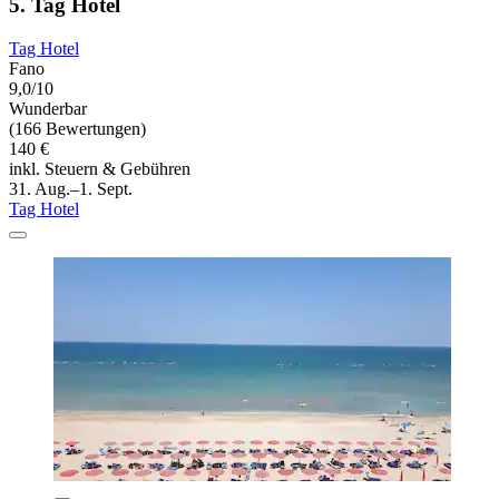
5. Tag Hotel
Tag Hotel
Fano
9,0/10
Wunderbar
(166 Bewertungen)
140 €
inkl. Steuern & Gebühren
31. Aug.–1. Sept.
Tag Hotel