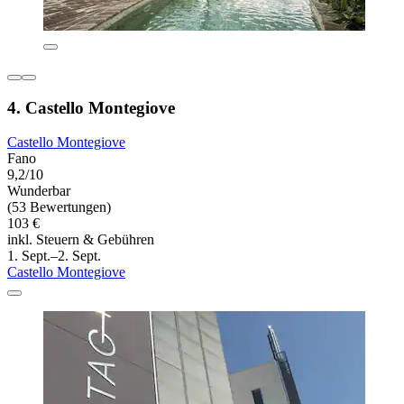
4. Castello Montegiove
Castello Montegiove
Fano
9,2/10
Wunderbar
(53 Bewertungen)
103 €
inkl. Steuern & Gebühren
1. Sept.–2. Sept.
Castello Montegiove