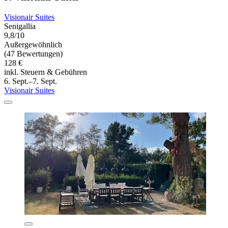
Visionair Suites
Senigallia
9,8/10
Außergewöhnlich
(47 Bewertungen)
128 €
inkl. Steuern & Gebühren
6. Sept.–7. Sept.
Visionair Suites