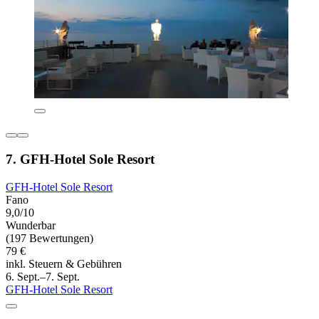
7. GFH-Hotel Sole Resort
GFH-Hotel Sole Resort
Fano
9,0/10
Wunderbar
(197 Bewertungen)
79 €
inkl. Steuern & Gebühren
6. Sept.–7. Sept.
GFH-Hotel Sole Resort