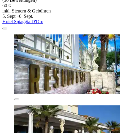
(36 Bewertungen)
60 €
inkl. Steuern & Gebühren
5. Sept.–6. Sept.
Hotel Spiaggia D'Oro