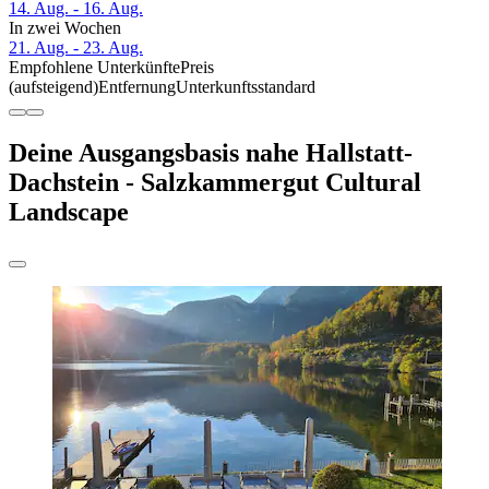
14. Aug. - 16. Aug.
In zwei Wochen
21. Aug. - 23. Aug.
Empfohlene Unterkünfte
Preis
(aufsteigend)
Entfernung
Unterkunftsstandard
Deine Ausgangsbasis nahe Hallstatt-
Dachstein - Salzkammergut Cultural
Landscape