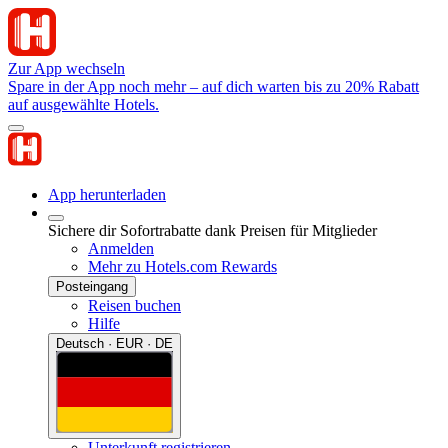
Zur App wechseln
Spare in der App noch mehr – auf dich warten bis zu 20% Rabatt
auf ausgewählte Hotels.
App herunterladen
Sichere dir Sofortrabatte dank Preisen für Mitglieder
Anmelden
Mehr zu Hotels.com Rewards
Posteingang
Reisen buchen
Hilfe
Deutsch · EUR · DE
Unterkunft registrieren