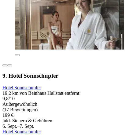
9. Hotel Sonnschupfer
Hotel Sonnschupfer
19,2 km von Beinhaus Hallstatt entfernt
9,8/10
Außergewöhnlich
(17 Bewertungen)
199 €
inkl. Steuern & Gebühren
6. Sept.–7. Sept.
Hotel Sonnschupfer