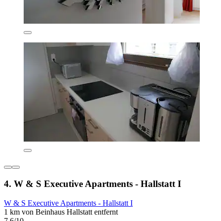
4. W & S Executive Apartments - Hallstatt I
W & S Executive Apartments - Hallstatt I
1 km von Beinhaus Hallstatt entfernt
7,6/10