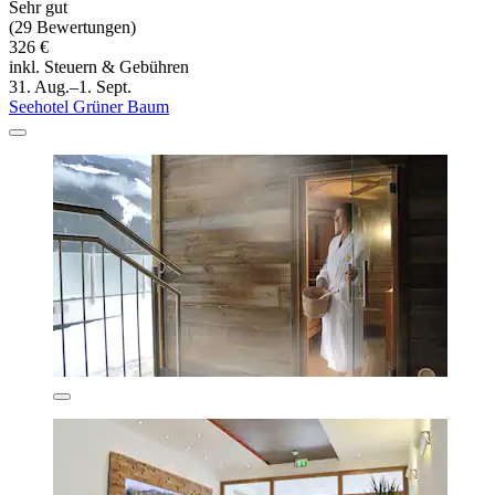
Sehr gut
(29 Bewertungen)
326 €
inkl. Steuern & Gebühren
31. Aug.–1. Sept.
Seehotel Grüner Baum