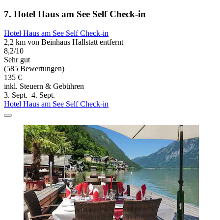
7. Hotel Haus am See Self Check-in
Hotel Haus am See Self Check-in
2,2 km von Beinhaus Hallstatt entfernt
8,2/10
Sehr gut
(585 Bewertungen)
135 €
inkl. Steuern & Gebühren
3. Sept.–4. Sept.
Hotel Haus am See Self Check-in