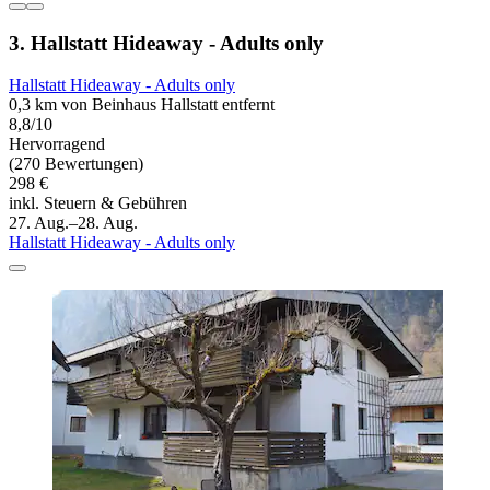
3. Hallstatt Hideaway - Adults only
Hallstatt Hideaway - Adults only
0,3 km von Beinhaus Hallstatt entfernt
8,8/10
Hervorragend
(270 Bewertungen)
298 €
inkl. Steuern & Gebühren
27. Aug.–28. Aug.
Hallstatt Hideaway - Adults only