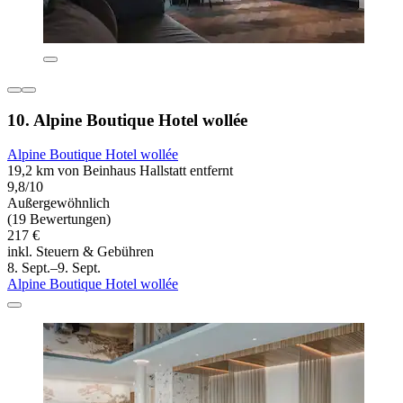
10. Alpine Boutique Hotel wollée
Alpine Boutique Hotel wollée
19,2 km von Beinhaus Hallstatt entfernt
9,8/10
Außergewöhnlich
(19 Bewertungen)
217 €
inkl. Steuern & Gebühren
8. Sept.–9. Sept.
Alpine Boutique Hotel wollée