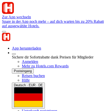
Zur App wechseln
Spare in der App noch mehr – auf dich warten bis zu 20% Rabatt
auf ausgewählte Hotels.
App herunterladen
Sichere dir Sofortrabatte dank Preisen für Mitglieder
Anmelden
Mehr zu Hotels.com Rewards
Posteingang
Reisen buchen
Hilfe
Deutsch · EUR · DE
Unterkunft registrieren